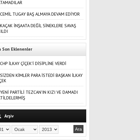
ATAMADILAR
CEMİL TUGAY BAŞ ALMAYA DEVAM EDİYOR
KAÇAK İNŞAATA DEĞİL SİNEKLERE SAVAŞ
ILDI
n Son Eklenenler
CHP İLKAY ÇİÇEK'İ DİSİPLİNE VERDİ
SİZDEN KİMLER PARA İSTEDİ BAŞKAN İLKAY
ÇEK
YENİ PARTİLİ TEZCAN'IN KIZI VE DAMADI
TİLDELERMİŞ
Arşiv