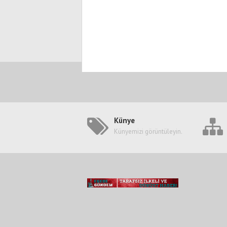
Künye
Künyemizi görüntüleyin.