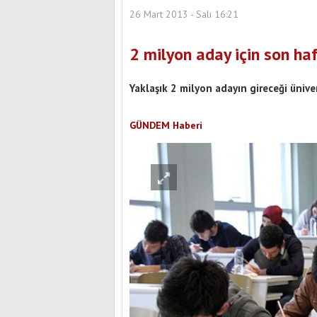
26 Mart 2013 - Salı 16:21
2 milyon aday için son ha
Yaklaşık 2 milyon adayın gireceği ünive
GÜNDEM Haberi