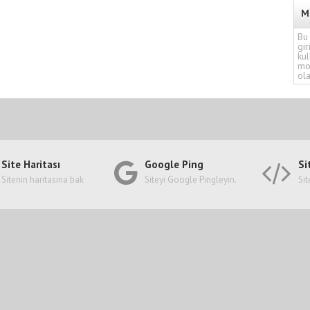
M
Bu 
gir
kul
mo
ola
Site Haritası
Google Ping
Si
Sitenin haritasına bak
Siteyi Google Pingleyin.
Sit