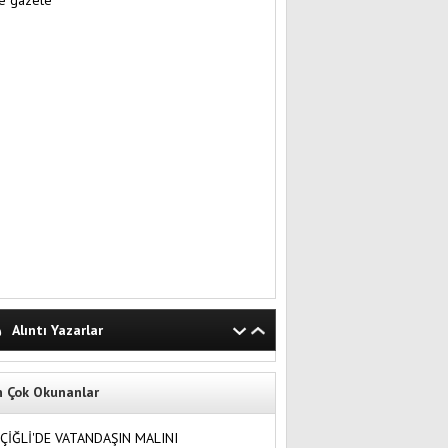
Alıntı Yazarlar
n Çok Okunanlar
ÇİĞLİ'DE VATANDAŞIN MALINI