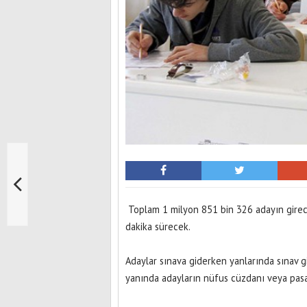
Toplam 1 milyon 851 bin 326 adayın girec
dakika sürecek.
Adaylar sınava giderken yanlarında sınav gi
yanında adayların nüfus cüzdanı veya pas