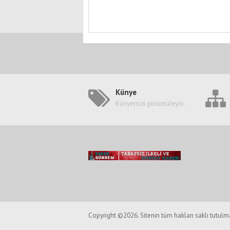
Künye
Künyemizi görüntüleyin.
Copyright ©2026. Sitenin tüm hakları saklı tutulma