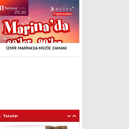
İZMİR MARİNA'DA MÜZİK ZAMANI
Yazarlar