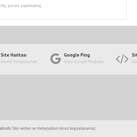
Hiç yorum yapılmamış.
Site Haritası
Google Ping
Si
Sitenin haritasına bak
Siteyi Google Pingleyin.
Sit
ktadır. Site verileri ve metaryalleri izinsiz kopyalanamaz.