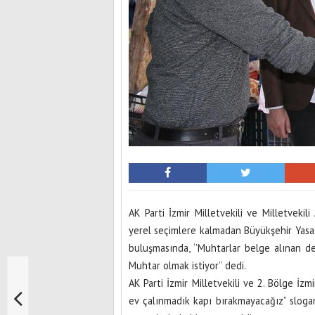
AK Parti İzmir Milletvekili ve Milletveki
yerel seçimlere kalmadan Büyükşehir Yasası
buluşmasında, ‘’Muhtarlar belge alınan değ
Muhtar olmak istiyor’’ dedi.
AK Parti İzmir Milletvekili ve 2. Bölge İzm
ev çalınmadık kapı bırakmayacağız” sloga