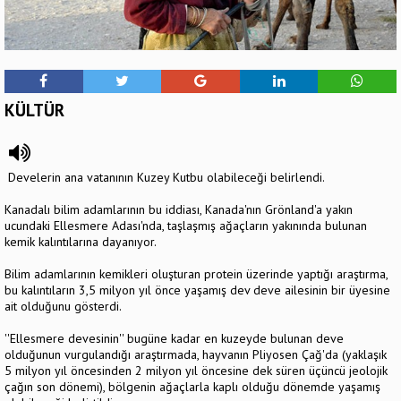
KÜLTÜR
Develerin ana vatanının Kuzey Kutbu olabileceği belirlendi.
Kanadalı bilim adamlarının bu iddiası, Kanada'nın Grönland'a yakın
ucundaki Ellesmere Adası'nda, taşlaşmış ağaçların yakınında bulunan
kemik kalıntılarına dayanıyor.
Bilim adamlarının kemikleri oluşturan protein üzerinde yaptığı araştırma,
bu kalıntıların 3,5 milyon yıl önce yaşamış dev deve ailesinin bir üyesine
ait olduğunu gösterdi.
''Ellesmere devesinin'' bugüne kadar en kuzeyde bulunan deve
olduğunun vurgulandığı araştırmada, hayvanın Pliyosen Çağ'da (yaklaşık
5 milyon yıl öncesinden 2 milyon yıl öncesine dek süren üçüncü jeolojik
çağın son dönemi), bölgenin ağaçlarla kaplı olduğu dönemde yaşamış