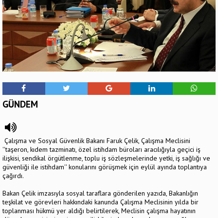
GÜNDEM
Çalışma ve Sosyal Güvenlik Bakanı Faruk Çelik, Çalışma Meclisini
''taşeron, kıdem tazminatı, özel istihdam büroları aracılığıyla geçici iş
ilişkisi, sendikal örgütlenme, toplu iş sözleşmelerinde yetki, iş sağlığı ve
güvenliği ile istihdam'' konularını görüşmek için eylül ayında toplantıya
çağırdı.
Bakan Çelik imzasıyla sosyal taraflara gönderilen yazıda, Bakanlığın
teşkilat ve görevleri hakkındaki kanunda Çalışma Meclisinin yılda bir
toplanması hükmü yer aldığı belirtilerek, Meclisin çalışma hayatının