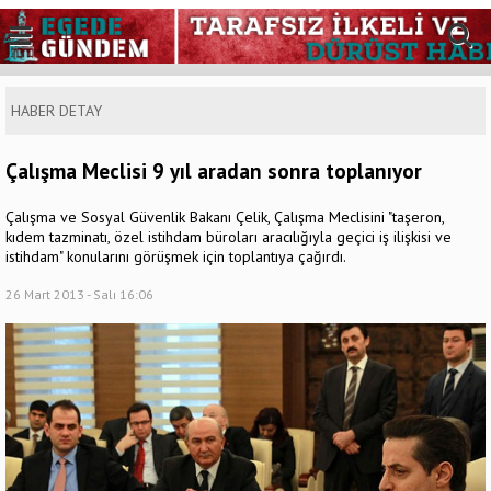
HABER DETAY
Çalışma Meclisi 9 yıl aradan sonra toplanıyor
Çalışma ve Sosyal Güvenlik Bakanı Çelik, Çalışma Meclisini "taşeron,
kıdem tazminatı, özel istihdam büroları aracılığıyla geçici iş ilişkisi ve
istihdam" konularını görüşmek için toplantıya çağırdı.
26 Mart 2013 - Salı 16:06