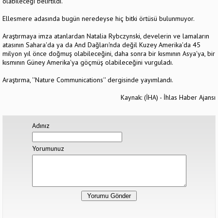
olabileceği belirtildi.
Ellesmere adasında bugün neredeyse hiç bitki örtüsü bulunmuyor.
Araştırmaya imza atanlardan Natalia Rybczynski, develerin ve lamaların
atasının Sahara'da ya da And Dağları'nda değil Kuzey Amerika'da 45
milyon yıl önce doğmuş olabileceğini, daha sonra bir kısmının Asya'ya, bir
kısmının Güney Amerika'ya göçmüş olabileceğini vurguladı.
Araştırma, ''Nature Communications'' dergisinde yayımlandı.
Kaynak: (İHA) - İhlas Haber Ajansı
Adınız
Yorumunuz