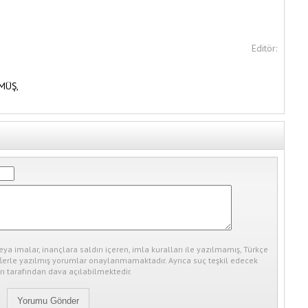
Editör:
MÜŞ,
eya imalar, inançlara saldırı içeren, imla kuralları ile yazılmamış, Türkçe
erle yazılmış yorumlar onaylanmamaktadır. Ayrıca suç teşkil edecek
ı tarafından dava açılabilmektedir.