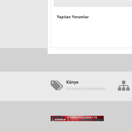
Yapılan Yorumlar
Künye
Künyemizi görüntüleyin.