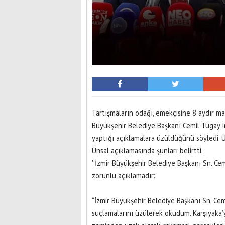
Tartışmaların odağı, emekçisine 8 aydır ma
Büyükşehir Belediye Başkanı Cemil Tugay'ın
yaptığı açıklamalara üzüldüğünü söyledi. Ün
Ünsal açıklamasında şunları belirtti.
' İzmir Büyükşehir Belediye Başkanı Sn. Cem
zorunlu açıklamadır:
“İzmir Büyükşehir Belediye Başkanı Sn. Cem
suçlamalarını üzülerek okudum. Karşıyaka’yı