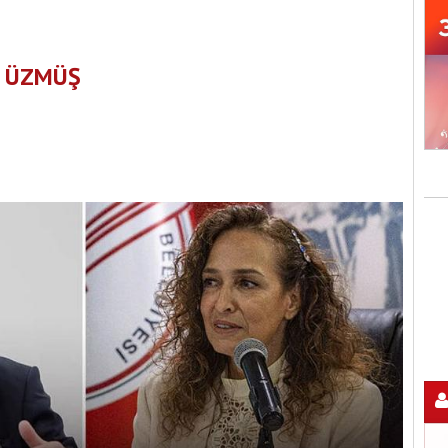
I ÜZMÜŞ