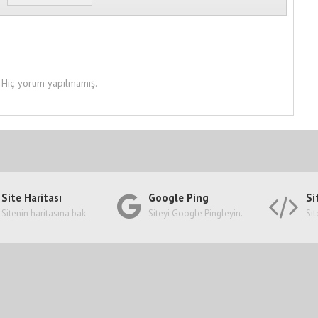
Hiç yorum yapılmamış.
Site Haritası
Google Ping
Si
Sitenin haritasına bak
Siteyi Google Pingleyin.
Sit