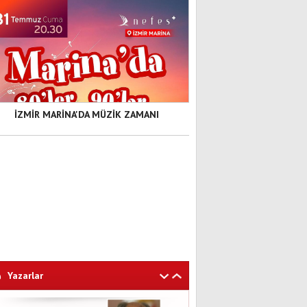
İZMİR MARİNA'DA MÜZİK ZAMANI
Yazarlar