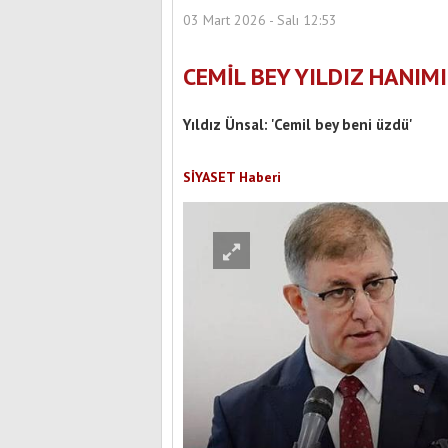
03 Mart 2026 - Salı 12:53
CEMİL BEY YILDIZ HANIM
Yıldız Ünsal: 'Cemil bey beni üzdü'
SİYASET Haberi