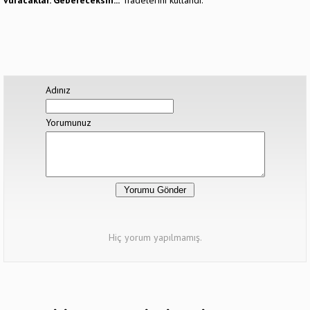
vuracaklar. Gebereceksin..."
ifadelerini kullandı.
Adınız
Yorumunuz
Hiç yorum yapılmamış.