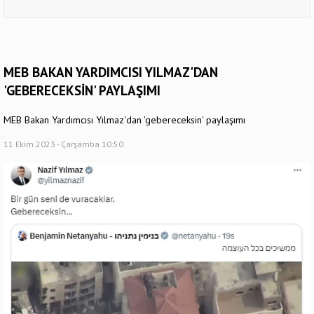
MEB BAKAN YARDIMCISI YILMAZ'DAN
'GEBERECEKSİN' PAYLAŞIMI
MEB Bakan Yardımcısı Yılmaz'dan 'gebereceksin' paylaşımı
11 Ekim 2023 - Çarşamba 10:50