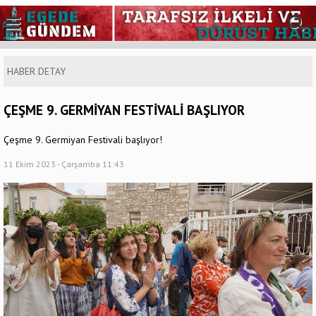
HABER DETAY
ÇEŞME 9. GERMİYAN FESTİVALİ BAŞLIYOR
Çeşme 9. Germiyan Festivali başlıyor!
11 Ekim 2023 - Çarşamba 11:43