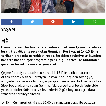
YAŞAM
Dünya markası festivallerle adından söz ettiren Çeşme Belediyesi
bu yıl 9. su düzenlenecek olan Germiyan Festivali’ni 14-15 Ekim
tarihleri arasında gerçekleştirecek. Sergiden söyleşiye, atölyeden
konsere kadar birçok programın yer aldığı festival de birbirinden
güzel ve lezzetli ekmekler yarışacak.
Çeşme Belediyesi tarafından bu yıl 14-15 Ekim tarihleri arasında
düzenlenecek olan 9. Germiyan Festivali’nde sergiden söyleşiye,
atölyeden konsere kadar bir çok program yer alıyor. Türkiye’de ilk kez
Slow Food adayı köy olan Germiyan’da gerçekleştirilecek festivalde
yerel üreticiler, ürünlerini ve lezzetlerini 2 gün boyunca açık olacak
stantlarda sergileyebilecek.
14 Ekim Cumartesi günü saat 10.00’da standların açılışı ile başlayan