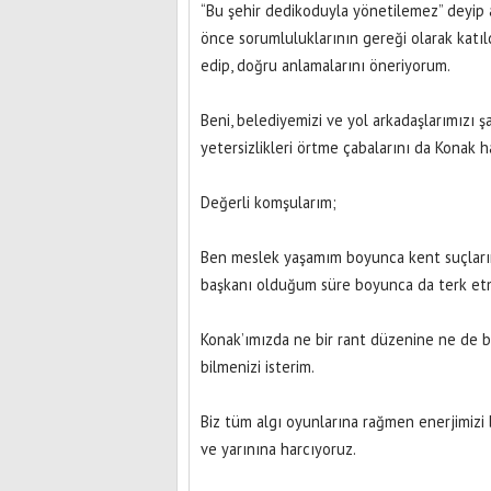
“Bu şehir dedikoduyla yönetilemez” deyip ar
önce sorumluluklarının gereği olarak katı
edip, doğru anlamalarını öneriyorum.
Beni, belediyemizi ve yol arkadaşlarımızı şa
yetersizlikleri örtme çabalarını da Konak 
Değerli komşularım;
Ben meslek yaşamım boyunca kent suçları
başkanı olduğum süre boyunca da terk et
Konak’ımızda ne bir rant düzenine ne de 
bilmenizi isterim.
Biz tüm algı oyunlarına rağmen enerjimizi
ve yarınına harcıyoruz.