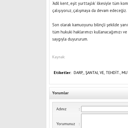
‘Adil kent, eşit yurttaşlık’ ilkesiyle tüm
çalışıyoruz, çalışmaya da devam edeceğiz.
Son olarak kamuoyunu bilinçli şekilde yanı
tüm hukuki haklarımızı kullanacağımızı ve
saygıyla duyururum.
Kaynak:
Etiketler:
DARP,,
ŞANTAJ,
VE,
TEHDİT.,
MU
Yorumlar
Adınız
:
Yorumunuz
: