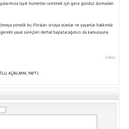
 komşularımıza layık hizmetler üretmek için gece gündüz durmadan
ltmaya yönelik bu iftiraları ortaya atanlar ve yayanlar hakkında
 gerekli yasal süreçleri derhal başlatacağımızı da kamuoyuna
Editör:
TLU,
AÇIKLAMA,
YAPTI,