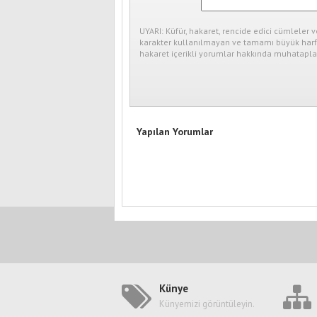
UYARI: Küfür, hakaret, rencide edici cümleler v
karakter kullanılmayan ve tamamı büyük harfl
hakaret içerikli yorumlar hakkında muhataplar
Yapılan Yorumlar
Künye
Künyemizi görüntüleyin.