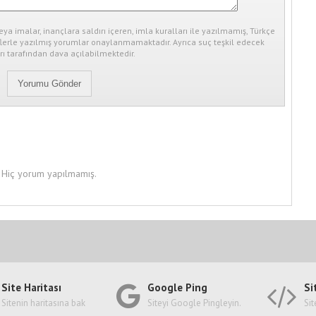
eya imalar, inançlara saldırı içeren, imla kuralları ile yazılmamış, Türkçe
erle yazılmış yorumlar onaylanmamaktadır. Ayrıca suç teşkil edecek
ı tarafından dava açılabilmektedir.
Hiç yorum yapılmamış.
Site Haritası
Google Ping
Si
Sitenin haritasına bak
Siteyi Google Pingleyin.
Sit