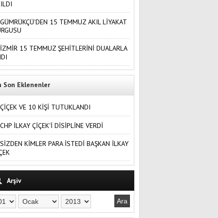
ILDI
GÜMRÜKÇÜ'DEN 15 TEMMUZ AKIL LİYAKAT
URGUSU
İZMİR 15 TEMMUZ ŞEHİTLERİNİ DUALARLA
DI
n Son Eklenenler
ÇİÇEK VE 10 KİŞİ TUTUKLANDI
CHP İLKAY ÇİÇEK'İ DİSİPLİNE VERDİ
SİZDEN KİMLER PARA İSTEDİ BAŞKAN İLKAY
ÇEK
Arşiv