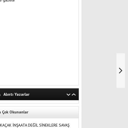
Alıntı Yazarlar
n Çok Okunanlar
KAÇAK İNŞAATA DEĞİL SİNEKLERE SAVAŞ