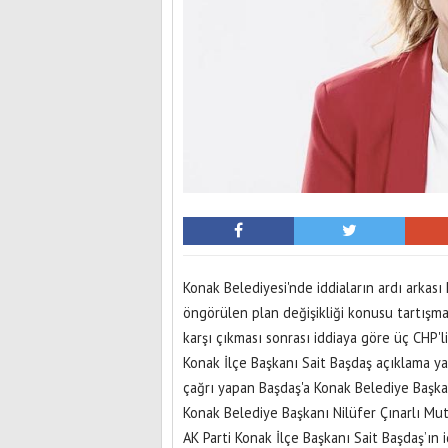
Konak Belediyesi'nde iddiaların ardı arkası 
öngörülen plan değişikliği konusu tartışma
karşı çıkması sonrası iddiaya göre üç CHP'li
Konak İlçe Başkanı Sait Başdaş açıklama ya
çağrı yapan Başdaş'a Konak Belediye Başkanı
Konak Belediye Başkanı Nilüfer Çınarlı Mutl
AK Parti Konak İlçe Başkanı Sait Başdaş’ın i