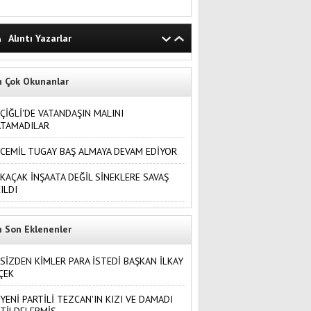
Alıntı Yazarlar
n Çok Okunanlar
ÇİĞLİ'DE VATANDAŞIN MALINI
ATAMADILAR
CEMİL TUGAY BAŞ ALMAYA DEVAM EDİYOR
KAÇAK İNŞAATA DEĞİL SİNEKLERE SAVAŞ
ILDI
n Son Eklenenler
SİZDEN KİMLER PARA İSTEDİ BAŞKAN İLKAY
ÇEK
YENİ PARTİLİ TEZCAN'IN KIZI VE DAMADI