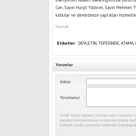
Can, Sayın Hurşit Yıldırım, Sayın Mehmet Y
katkılar ve devletimize yaptıkları hizmetle
Kaynak:
Etiketler:
DEVLETİN,
TEPESİNDE,
ATAMA,
Yorumlar
Adınız
:
Yorumunuz
:
UYARI: Küfür, hakaret, rencide edici cümleler v
karakter kullanılmayan ve tamamı büyük harfl
hakaret içerikli yorumlar hakkında muhataplar