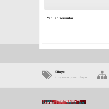
Yapılan Yorumlar
Künye
Künyemizi görüntüleyin.