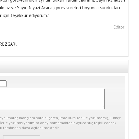
ılmaz ve Sayın Niyazi Acar'a, görev süreleri boyunca sundukları
r için teşekkür ediyorum."
Editör:
RÜZGARI,
eya imalar, inançlara saldırı içeren, imla kuralları ile yazılmamış, Türkçe
erle yazılmış yorumlar onaylanmamaktadır. Ayrıca suç teşkil edecek
ı tarafından dava açılabilmektedir.