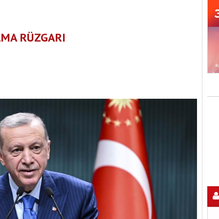
AMA RÜZGARI