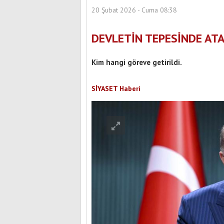
20 Şubat 2026 - Cuma 08:38
DEVLETİN TEPESİNDE AT
Kim hangi göreve getirildi.
SİYASET Haberi