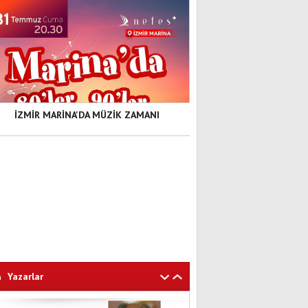
İZMİR MARİNA'DA MÜZİK ZAMANI
Yazarlar