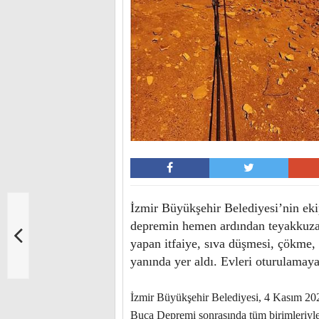
İzmir Büyükşehir Belediyesi’nin ek
depremin hemen ardından teyakkuza ge
yapan itfaiye, sıva düşmesi, çökme,
yanında yer aldı. Evleri oturulamayac
İzmir Büyükşehir Belediyesi, 4 Kasım 202
Buca Depremi sonrasında tüm birimleriyle 