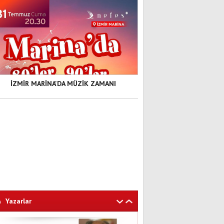
İZMİR MARİNA'DA MÜZİK ZAMANI
Yazarlar