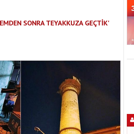
REMDEN SONRA TEYAKKUZA GEÇTİK'