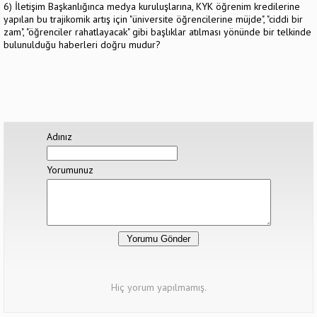
6) İletişim Başkanlığınca medya kuruluşlarına, KYK öğrenim kredilerine
yapılan bu trajikomik artış için "üniversite öğrencilerine müjde", "ciddi bir
zam", "öğrenciler rahatlayacak" gibi başlıklar atılması yönünde bir telkinde
bulunulduğu haberleri doğru mudur?
Adınız
Yorumunuz
Hiç yorum yapılmamış.