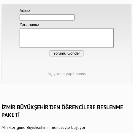
Adınız
Yorumunuz
Hiç yorum yapılmamış.
İZMİR BÜYÜKŞEHİR'DEN ÖĞRENCİLERE BESLENME
PAKETİ
Minikler güne Büyükşehir’in menüsüyle başlıyor