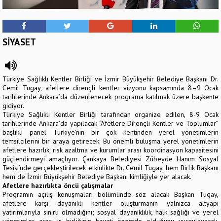
SİYASET
Türkiye Sağlıklı Kentler Birliği ve İzmir Büyükşehir Belediye Başkanı Dr.
Cemil Tugay, afetlere dirençli kentler vizyonu kapsamında 8–9 Ocak
tarihlerinde Ankara’da düzenlenecek programa katılmak üzere başkente
gidiyor.
Türkiye Sağlıklı Kentler Birliği tarafından organize edilen, 8-9 Ocak
tarihlerinde Ankara’da yapılacak “Afetlere Dirençli Kentler ve Toplumlar”
başlıklı panel Türkiye’nin bir çok kentinden yerel yönetimlerin
temsilcilerini bir araya getirecek. Bu önemli buluşma yerel yönetimlerin
afetlere hazırlık, risk azaltma ve kurumlar arası koordinasyon kapasitesini
güçlendirmeyi amaçlıyor. Çankaya Belediyesi Zübeyde Hanım Sosyal
Tesisi’nde gerçekleştirilecek etkinlikte Dr. Cemil Tugay, hem Birlik Başkanı
hem de İzmir Büyükşehir Belediye Başkanı kimliğiyle yer alacak.
Afetlere hazırlıkta öncü çalışmalar
Programın açılış konuşmaları bölümünde söz alacak Başkan Tugay,
afetlere karşı dayanıklı kentler oluşturmanın yalnızca altyapı
yatırımlarıyla sınırlı olmadığını; sosyal dayanıklılık, halk sağlığı ve yerel