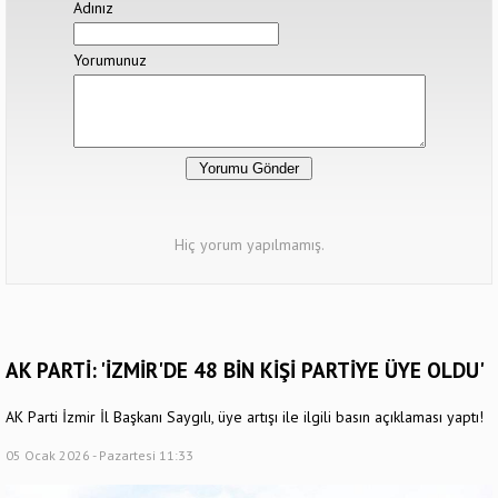
Adınız
Yorumunuz
Hiç yorum yapılmamış.
AK PARTİ: 'İZMİR'DE 48 BİN KİŞİ PARTİYE ÜYE OLDU'
AK Parti İzmir İl Başkanı Saygılı, üye artışı ile ilgili basın açıklaması yaptı!
05 Ocak 2026 - Pazartesi 11:33