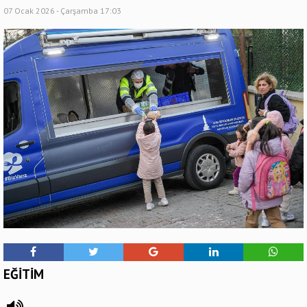
07 Ocak 2026 - Çarşamba 17:03
EĞİTİM