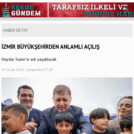
HABER DETAY
İZMİR BÜYÜKŞEHİRDEN ANLAMLI AÇILIŞ
Haydar İnanır’ın adı yaşatılacak
07 Ocak 2026 - Çarşamba 17:09