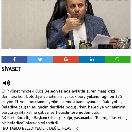
SİYASET
CHP yönetimindeki Buca Belediyesi’nde aylardır süren maaş krizi
derinleşirken, belediye yönetiminin yüksek borç yüküne rağmen 375
milyon TL yeni borçlanma yetkisi istemesi kamuoyunda infiale yol açtı.
Belediye çalışanları geçim derdiyle boğuşurken, belediye yönetiminin
borçla ayakta kalma çabası sert eleştirilere neden oldu.
AK Parti Buca İlçe Başkanı Cihangir Sağır, yaşananları “Batmış, İflas etmiş
bir belediye” olarak nitelendirdi.
“BU TABLO BELEDİYECİLİK DEĞİL, İFLASTIR”