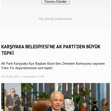
Hiç yorum yapılmamış.
KARŞIYAKA BELEDİYESİ'NE AK PARTİ'DEN BÜYÜK
TEPKİ
AK Parti Karşıyaka İlçe Başkanı Köse'den, Denetim Komisyonu sayısının
5'ten 3'e düşürülmesine sert tepki!
07 Ocak 2026 - Çarşamba 15:00