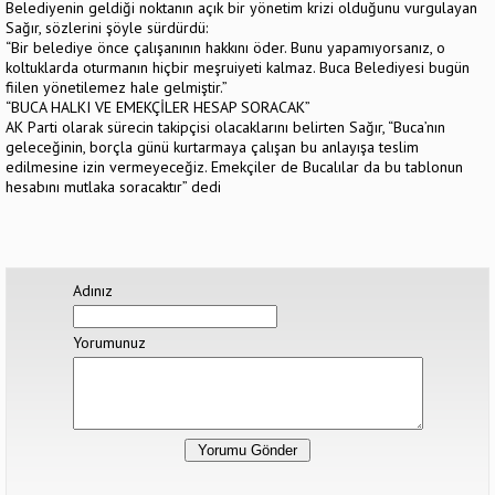
Belediyenin geldiği noktanın açık bir yönetim krizi olduğunu vurgulayan
Sağır, sözlerini şöyle sürdürdü:
“Bir belediye önce çalışanının hakkını öder. Bunu yapamıyorsanız, o
koltuklarda oturmanın hiçbir meşruiyeti kalmaz. Buca Belediyesi bugün
fiilen yönetilemez hale gelmiştir.”
“BUCA HALKI VE EMEKÇİLER HESAP SORACAK”
AK Parti olarak sürecin takipçisi olacaklarını belirten Sağır, “Buca’nın
geleceğinin, borçla günü kurtarmaya çalışan bu anlayışa teslim
edilmesine izin vermeyeceğiz. Emekçiler de Bucalılar da bu tablonun
hesabını mutlaka soracaktır” dedi
Adınız
Yorumunuz