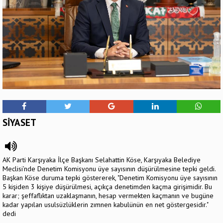
SİYASET
AK Parti Karşıyaka İlçe Başkanı Selahattin Köse, Karşıyaka Belediye
Meclisi’nde Denetim Komisyonu üye sayısının düşürülmesine tepki geldi.
Başkan Köse duruma tepki göstererek, "Denetim Komisyonu üye sayısının
5 kişiden 3 kişiye düşürülmesi, açıkça denetimden kaçma girişimidir. Bu
karar; şeffaflıktan uzaklaşmanın, hesap vermekten kaçmanın ve bugüne
kadar yapılan usulsüzlüklerin zımnen kabulünün en net göstergesidir."
dedi