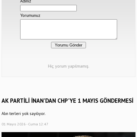
Adınız
Yorumunuz
Hiç yorum yapılmamış.
AK PARTİLİ İNAN'DAN CHP'YE 1 MAYIS GÖNDERMESİ
Alın terleri yok sayılıyor.
01 Mayıs 2026 - Cuma 12:47