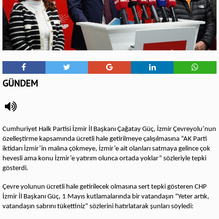
GÜNDEM
Cumhuriyet Halk Partisi İzmir İl Başkanı Çağatay Güç, İzmir Çevreyolu’nun
özelleştirme kapsamında ücretli hale getirilmeye çalışılmasına “AK Parti
iktidarı İzmir’in malına çökmeye, İzmir’e ait olanları satmaya gelince çok
hevesli ama konu İzmir’e yatırım olunca ortada yoklar” sözleriyle tepki
gösterdi.
Çevre yolunun ücretli hale getirilecek olmasına sert tepki gösteren CHP
İzmir İl Başkanı Güç, 1 Mayıs kutlamalarında bir vatandaşın “Yeter artık,
vatandaşın sabrını tükettiniz” sözlerini hatırlatarak şunları söyledi: