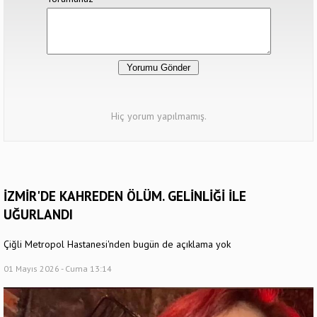
Hiç yorum yapılmamış.
İZMİR'DE KAHREDEN ÖLÜM. GELİNLİĞİ İLE
UĞURLANDI
Çiğli Metropol Hastanesi'nden bugün de açıklama yok
01 Mayıs 2026 - Cuma 13:14