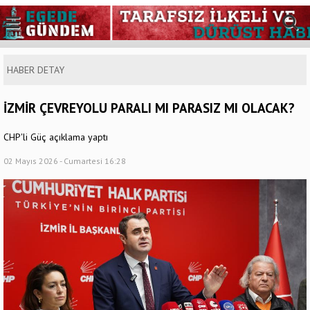
HABER DETAY
İZMİR ÇEVREYOLU PARALI MI PARASIZ MI OLACAK?
CHP'li Güç açıklama yaptı
02 Mayıs 2026 - Cumartesi 16:28