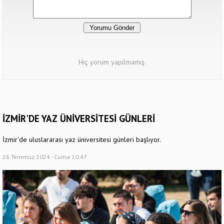
Hiç yorum yapılmamış.
İZMİR'DE YAZ ÜNİVERSİTESİ GÜNLERİ
İzmir'de uluslararası yaz üniversitesi günleri başlıyor.
26 Temmuz 2024 - Cuma 10:47