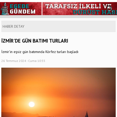
HABER DETAY
İZMİR'DE GÜN BATIMI TURLARI
İzmir’in eşsiz gün batımında Körfez turları başladı
26 Temmuz 2024 - Cuma 10:55