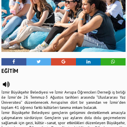
EĞİTİM
İzmir Büyükşehir Belediyesi ve İzmir Avrupa Öğrencileri Derneği iş birliği
ile İzmir’de 26 Temmuz-3 Ağustos tarihleri arasında “Uluslararası Yaz
Üniversitesi” düzenlenecek. Avrupa’nın dört bir yanından ve İzmir’den
toplam 41 öğrenci farklı kültürleri tanıma imkanı bulacak.
İzmir Büyükşehir Belediyesi gençlerin gelişimini desteklemek amacıyla
çalışmalarını sürdürüyor. Gençlerin yaz aylarını dolu dolu geçirmelerini
sağlamak için gezi, kültür–sanat, spor etkinlikleri düzenleyen Büyükşehir,