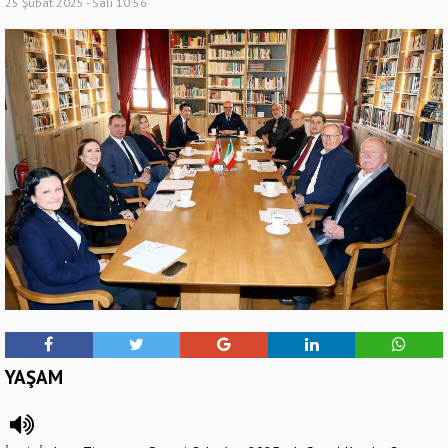
25 Şubat 2025 - Salı 10:56
YAŞAM