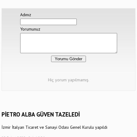
Adınız
Yorumunuz
Hiç yorum yapılmamış.
PİETRO ALBA GÜVEN TAZELEDİ
İzmir İtalyan Ticaret ve Sanayi Odası Genel Kurulu yapıldı