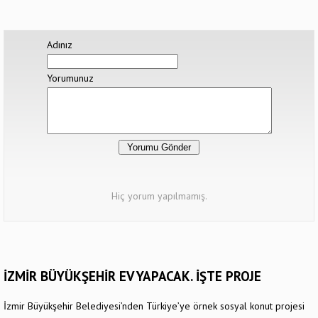
Adınız
Yorumunuz
Hiç yorum yapılmamış.
İZMİR BÜYÜKŞEHİR EV YAPACAK. İŞTE PROJE
İzmir Büyükşehir Belediyesi’nden Türkiye’ye örnek sosyal konut projesi