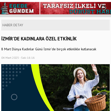
HABER DETAY
İZMİR'DE KADINLARA ÖZEL ETKİNLİK
8 Mart Dünya Kadınlar Günü İzmir’de birçok etkinlikle kutlanacak
04 Mart 2025 - Salı 16:16