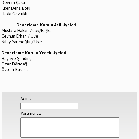
Devrim Çukur
İlker Deha Bolu
Hakkı Gözlüklü
Denetleme Kurulu Asil Üyeleri
Mustafa Hakan Zobu/Başkan
Ceyhun Erhan / Üye
Nilay Yarımoğlu / Üye
Denetleme Kurulu Yedek Üyeleri
Hayriye Şendinç
Özer Dörtdağ
Özlem Bakırel
Adınız
Yorumunuz