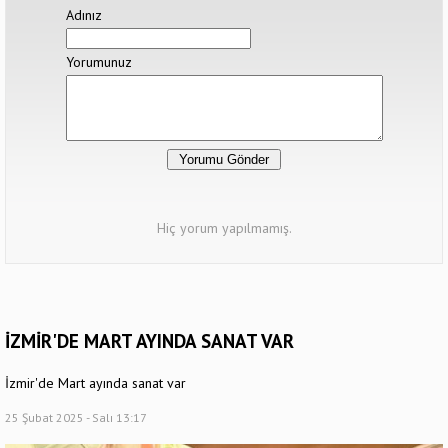
Adınız
Yorumunuz
Hiç yorum yapılmamış.
İZMİR'DE MART AYINDA SANAT VAR
İzmir'de Mart ayında sanat var
25 Şubat 2025 - Salı 13:17