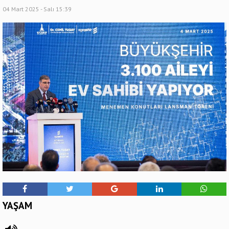
04 Mart 2025 - Salı 15:39
YAŞAM