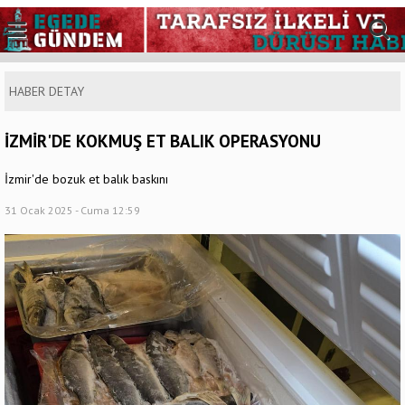
HABER DETAY
İZMİR'DE KOKMUŞ ET BALIK OPERASYONU
İzmir'de bozuk et balık baskını
31 Ocak 2025 - Cuma 12:59