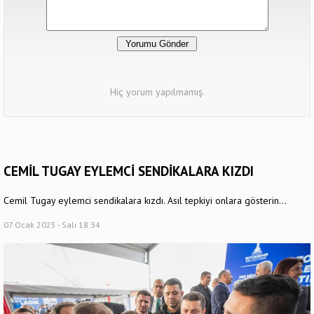
Hiç yorum yapılmamış.
CEMİL TUGAY EYLEMCİ SENDİKALARA KIZDI
Cemil Tugay eylemci sendikalara kızdı. Asıl tepkiyi onlara gösterin...
07 Ocak 2025 - Salı 18:34