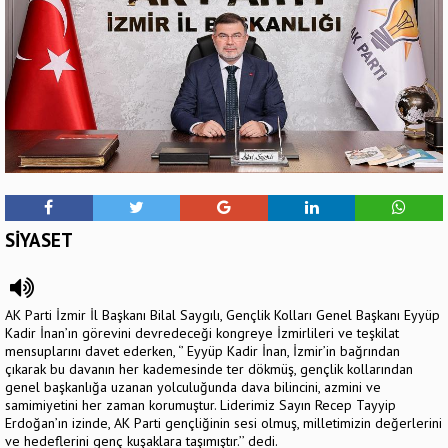
SİYASET
AK Parti İzmir İl Başkanı Bilal Saygılı, Gençlik Kolları Genel Başkanı Eyyüp
Kadir İnan’ın görevini devredeceği kongreye İzmirlileri ve teşkilat
mensuplarını davet ederken, ‘’ Eyyüp Kadir İnan, İzmir’in bağrından
çıkarak bu davanın her kademesinde ter dökmüş, gençlik kollarından
genel başkanlığa uzanan yolculuğunda dava bilincini, azmini ve
samimiyetini her zaman korumuştur. Liderimiz Sayın Recep Tayyip
Erdoğan’ın izinde, AK Parti gençliğinin sesi olmuş, milletimizin değerlerini
ve hedeflerini genç kuşaklara taşımıştır.’’ dedi.