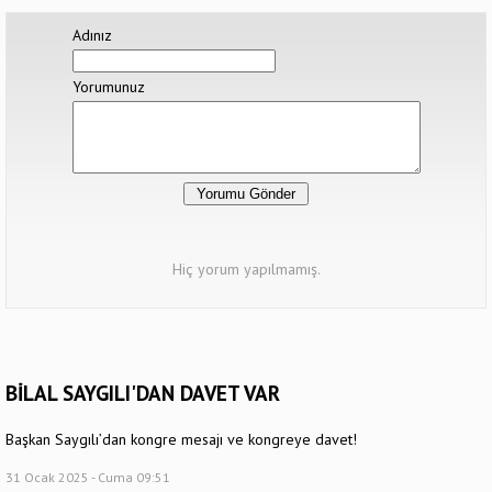
Adınız
Yorumunuz
Hiç yorum yapılmamış.
BİLAL SAYGILI'DAN DAVET VAR
Başkan Saygılı’dan kongre mesajı ve kongreye davet!
31 Ocak 2025 - Cuma 09:51