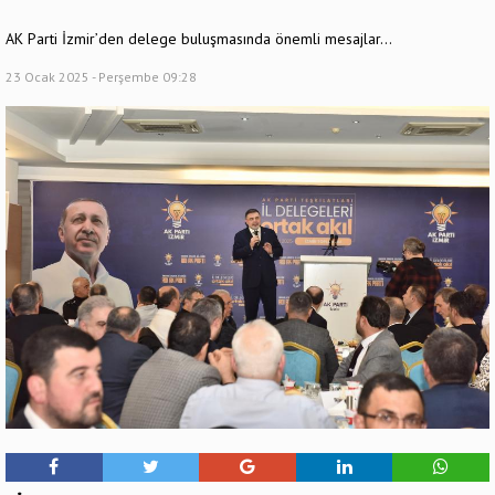
AK Parti İzmir’den delege buluşmasında önemli mesajlar…
23 Ocak 2025 - Perşembe 09:28