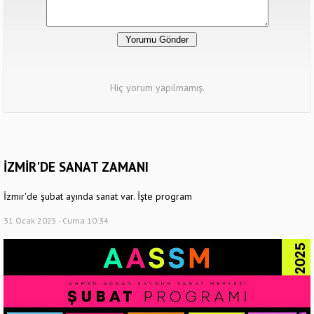
Hiç yorum yapılmamış.
İZMİR'DE SANAT ZAMANI
İzmir'de şubat ayında sanat var. İşte program
31 Ocak 2025 - Cuma 10:34