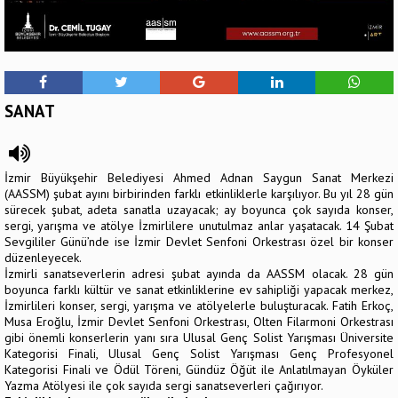
SANAT
İzmir Büyükşehir Belediyesi Ahmed Adnan Saygun Sanat Merkezi
(AASSM) şubat ayını birbirinden farklı etkinliklerle karşılıyor. Bu yıl 28 gün
sürecek şubat, adeta sanatla uzayacak; ay boyunca çok sayıda konser,
sergi, yarışma ve atölye İzmirlilere unutulmaz anlar yaşatacak. 14 Şubat
Sevgililer Günü’nde ise İzmir Devlet Senfoni Orkestrası özel bir konser
düzenleyecek.
İzmirli sanatseverlerin adresi şubat ayında da AASSM olacak. 28 gün
boyunca farklı kültür ve sanat etkinliklerine ev sahipliği yapacak merkez,
İzmirlileri konser, sergi, yarışma ve atölyelerle buluşturacak. Fatih Erkoç,
Musa Eroğlu, İzmir Devlet Senfoni Orkestrası, Olten Filarmoni Orkestrası
gibi önemli konserlerin yanı sıra Ulusal Genç Solist Yarışması Üniversite
Kategorisi Finali, Ulusal Genç Solist Yarışması Genç Profesyonel
Kategorisi Finali ve Ödül Töreni, Gündüz Öğüt ile Anlatılmayan Öyküler
Yazma Atölyesi ile çok sayıda sergi sanatseverleri çağırıyor.