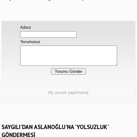
Adınız
Yorumunuz
Hiç yorum yapılmamış.
SAYGILI'DAN ASLANOĞLU'NA 'YOLSUZLUK'
GÖNDERMESİ