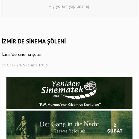
Hiç yorum yapılmamış.
İZMİR'DE SİNEMA ŞÖLENİ
İzmir'de sinema şöleni
31 Ocak 2025 - Cuma 10:55