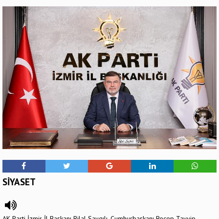
SİYASET
AK Parti İzmir İl Başkanı Bilal Saygılı, Cumhurbaşkanı Recep Tayyip