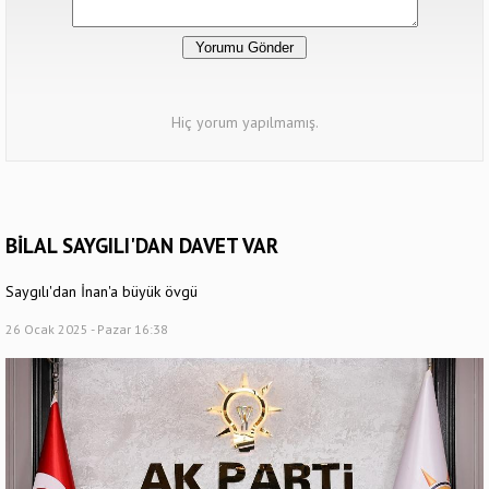
Hiç yorum yapılmamış.
BİLAL SAYGILI'DAN DAVET VAR
Saygılı'dan İnan'a büyük övgü
26 Ocak 2025 - Pazar 16:38