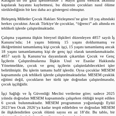
Karagün’ün bir gıda işletmesinde 1 Mayıs günü elektrik akımına
kapılarak hayatını kaybetmesi, bu düzenin çocukları nasıl ölüme
sürüklediğinin bir kez daha acı göstergesi olmuştur.
Birleşmiş Milletler Çocuk Hakları Sözleşmesi’ne göre 18 yaş altındaki
herkes çocuktur. Ancak Türkiye’de çocuklar, “öğrenci” adı altında en
tehlikeli işlerde çalıştırılmaktadır.
Çalışma yaşamına ilişkin bireysel ilişkileri düzenleyen 4857 sayılı İş
Kanunu’nda; 14 yaşını bitirmiş 15 yaşını doldurmamış ve
ilköğretimini tamamlamış kişi çocuk işçi, 15 yaşını tamamlamış ancak
18 yaşını tamamlamamış kişi de genç işçi olarak tanımlanmaktadır.
4857 sayılı İş Kanunu’na dayanılarak çıkartılan Çocuk ve Genç
İşçilerin Çalıştırılmalarına İlişkin Usul ve Esaslar Hakkında
Yönetmelikte, çocuk ve genç işçilerin çalıştırılabilecekleri işler
belirtilmiştir. Bu işlerin tamamı hafif işlerdir. Oysa çocuklar MESEM
kapsamında çok tehlikeli işlerde çalıştırılmaktadırlar. MESEM çıraklık
eğitimi değil, çocukların her türlü işte doğrudan çalıştırılmasıdır,
çocuk işçiliğidir.
İşçi Sağlığı ve İş Güvenliği Meclisi verilerine göre; sadece 2025
yılında doğrudan MESEM kapsamında çalışırken öldüğü tespit edilen
6 çocuk bulunmaktadır. MESEM programının yoğunlaştığı Eylül
2023’ten Ocak 2026’ya kadar tespit edilebilen ve doğrudan MESEM
ile ilişkilendirilen çocuk ölümü sayısı en az 18’dir. Bu tablo, bir