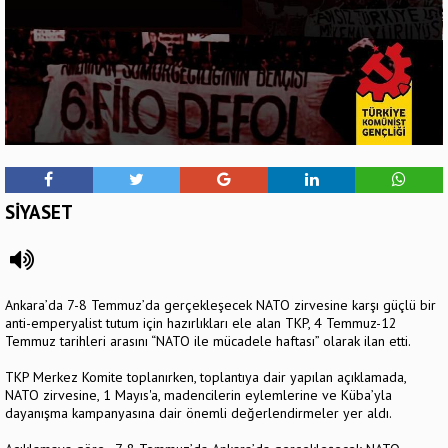
SİYASET
Ankara’da 7-8 Temmuz’da gerçekleşecek NATO zirvesine karşı güçlü bir
anti-emperyalist tutum için hazırlıkları ele alan TKP, 4 Temmuz-12
Temmuz tarihleri arasını “NATO ile mücadele haftası” olarak ilan etti.
TKP Merkez Komite toplanırken, toplantıya dair yapılan açıklamada,
NATO zirvesine, 1 Mayıs'a, madencilerin eylemlerine ve Küba’yla
dayanışma kampanyasına dair önemli değerlendirmeler yer aldı.