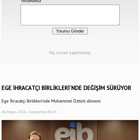
Yorumunuz
Hiç yorum yapılmamış.
EGE İHRACATÇI BİRLİKLERİ'NDE DEĞİŞİM SÜRÜYOR
Ege İhracatçı Birlikleri’nde Muhammet Öztürk dönemi
06 Mayıs 2026 - Çarşamba 08:13