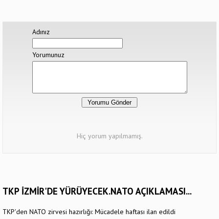
Adınız
Yorumunuz
Hiç yorum yapılmamış.
TKP İZMİR'DE YÜRÜYECEK.NATO AÇIKLAMASI...
TKP'den NATO zirvesi hazırlığı: Mücadele haftası ilan edildi