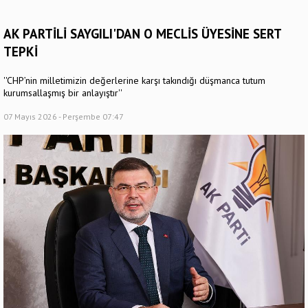
AK PARTİLİ SAYGILI'DAN O MECLİS ÜYESİNE SERT
TEPKİ
''CHP’nin milletimizin değerlerine karşı takındığı düşmanca tutum
kurumsallaşmış bir anlayıştır''
07 Mayıs 2026 - Perşembe 07:47