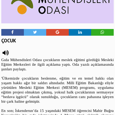
ÇOCUK
Gıda Mühendisleri Odası çocukların meslek eğitimi gördüğü Mesleki
Eğitim Merkezleri ile ilgili açıklama yaptı. Oda yazılı açıklamasında
şunları paylaştı.
'Ülkemizde çocukların beslenme, eğitim ve en temel hakkı olan
yaşam hakkı ağır bir saldırı altındadır. Milli Eğitim Bakanlığı eliyle
yürütülen Mesleki Eğitim Merkezi (MESEM) programı, uygulama
eğitim projesi olmaktan çıkmış, yoksul halk çocuklarının sermayeye
“bedava işgücü” olarak sunulduğu, çocukların canı pahasına işleyen
bir çark haline gelmiştir.
En son; İskenderun’da 15 yaşındaki MESEM öğrencisi Mahir Buğra