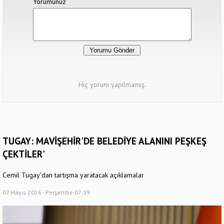
Yorumunuz
Hiç yorum yapılmamış.
TUGAY: MAVİŞEHİR'DE BELEDİYE ALANINI PEŞKEŞ
ÇEKTİLER'
Cemil Tugay'dan tartışma yaratacak açıklamalar
07 Mayıs 2026 - Perşembe 07:39