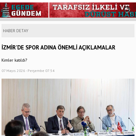
HABER DETAY
İZMİR'DE SPOR ADINA ÖNEMLİ AÇIKLAMALAR
Kimler katıldı?
07 Mayıs 2026 - Perşembe 07:54