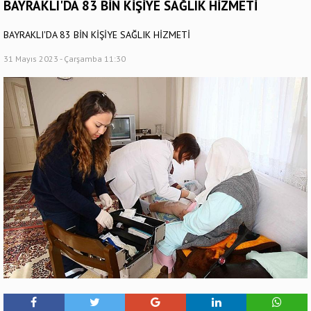
BAYRAKLI'DA 83 BİN KİŞİYE SAĞLIK HİZMETİ
BAYRAKLI'DA 83 BİN KİŞİYE SAĞLIK HİZMETİ
31 Mayıs 2023 - Çarşamba 11:30