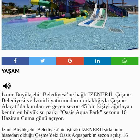
YAŞAM
İzmir Büyükşehir Belediyesi’ne bağlı İZENERJİ, Çeşme
Belediyesi ve İzmirli yatırımcıların ortaklığıyla Çeşme
Alaçatı’da kurulan ve geçen sezon 45 bin kişiyi ağırlayan
kentin en büyük su parkı “Oasis Aqua Park” sezonu 16
Haziran Cuma günü açıyor.
İzmir Büyükşehir Belediyesi’nin iştiraki İZENERJİ şirketinin
hissedarı olduğu Çeşme’deki Oasis Aquapark’ın sezon açılışı 16