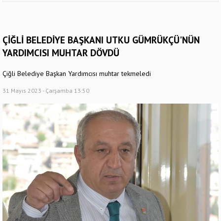
ÇİĞLİ BELEDİYE BAŞKANI UTKU GÜMRÜKÇÜ'NÜN
YARDIMCISI MUHTAR DÖVDÜ
Çiğli Belediye Başkan Yardımcısı muhtar tekmeledi
31 Mayıs 2023 - Çarşamba 13:50