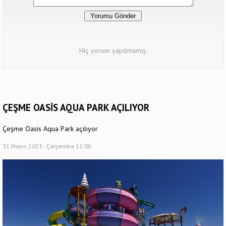
Hiç yorum yapılmamış.
ÇEŞME OASİS AQUA PARK AÇILIYOR
Çeşme Oasis Aqua Park açılıyor
31 Mayıs 2023 - Çarşamba 11:06