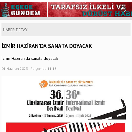
HABER DETAY
İZMİR HAZİRAN'DA SANATA DOYACAK
İzmir Haziran'da sanata doyacak
01 Haziran 2023 - Perşembe 11:13