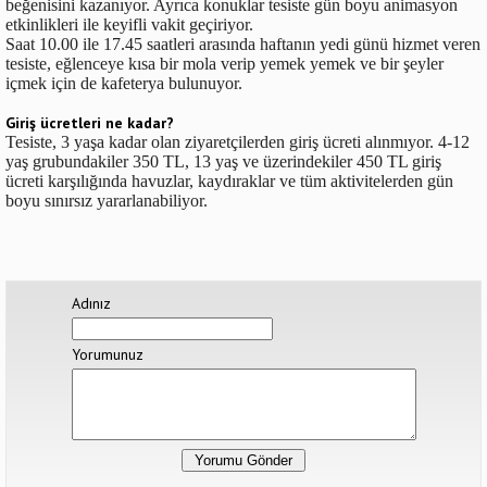
beğenisini kazanıyor. Ayrıca konuklar tesiste gün boyu animasyon
etkinlikleri ile keyifli vakit geçiriyor.
Saat 10.00 ile 17.45 saatleri arasında haftanın yedi günü hizmet veren
tesiste, eğlenceye kısa bir mola verip yemek yemek ve bir şeyler
içmek için de kafeterya bulunuyor.
Giriş ücretleri ne kadar?
Tesiste, 3 yaşa kadar olan ziyaretçilerden giriş ücreti alınmıyor. 4-12
yaş grubundakiler 350 TL, 13 yaş ve üzerindekiler 450 TL giriş
ücreti karşılığında havuzlar, kaydıraklar ve tüm aktivitelerden gün
boyu sınırsız yararlanabiliyor.
Adınız
Yorumunuz