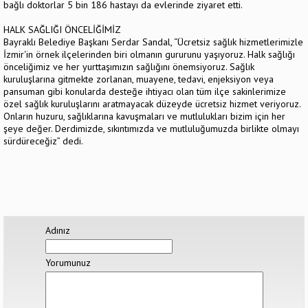
bağlı doktorlar 5 bin 186 hastayı da evlerinde ziyaret etti.
HALK SAĞLIĞI ÖNCELİĞİMİZ
Bayraklı Belediye Başkanı Serdar Sandal, “Ücretsiz sağlık hizmetlerimizle
İzmir'in örnek ilçelerinden biri olmanın gururunu yaşıyoruz. Halk sağlığı
önceliğimiz ve her yurttaşımızın sağlığını önemsiyoruz. Sağlık
kuruluşlarına gitmekte zorlanan, muayene, tedavi, enjeksiyon veya
pansuman gibi konularda desteğe ihtiyacı olan tüm ilçe sakinlerimize
özel sağlık kuruluşlarını aratmayacak düzeyde ücretsiz hizmet veriyoruz.
Onların huzuru, sağlıklarına kavuşmaları ve mutlulukları bizim için her
şeye değer. Derdimizde, sıkıntımızda ve mutluluğumuzda birlikte olmayı
sürdüreceğiz” dedi.
Adınız
Yorumunuz