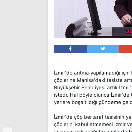
İzmir'de arıtma yapılamadığı için
çöplerine Manisa'daki tesiste art
Büyükşehir Belediyesi artık İzmir
istedi. Hal böyle olunca İzmir'de 
yerlere boşaltıldığı gündeme gel
İzmir'de çöp bertaraf tesisinin ye
çöplerini kabul etmemesi İzmir ve
aylarının yaklaştığı bu günlerde 