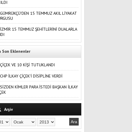
ILDI
GÜMRÜKÇÜ'DEN 15 TEMMUZ AKIL LİYAKAT
URGUSU
İZMİR 15 TEMMUZ ŞEHİTLERİNİ DUALARLA
DI
n Son Eklenenler
ÇİÇEK VE 10 KİŞİ TUTUKLANDI
CHP İLKAY ÇİÇEK'İ DİSİPLİNE VERDİ
SİZDEN KİMLER PARA İSTEDİ BAŞKAN İLKAY
ÇEK
Arşiv