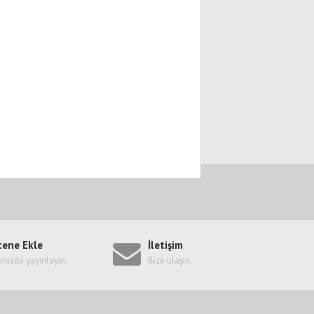
tene Ekle
İletişim
enizde yayınlayın.
Bize ulaşın.