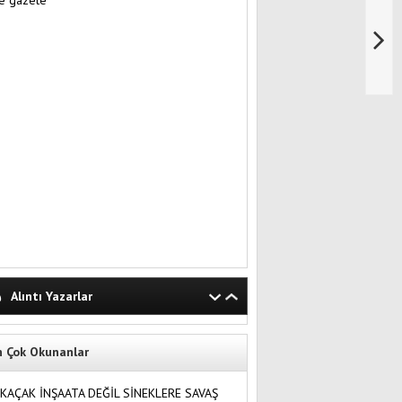
Alıntı Yazarlar
n Çok Okunanlar
KAÇAK İNŞAATA DEĞİL SİNEKLERE SAVAŞ