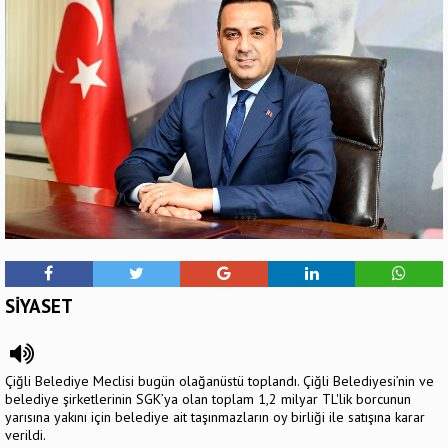
SİYASET
Çiğli Belediye Meclisi bugün olağanüstü toplandı. Çiğli Belediyesi’nin ve
belediye şirketlerinin SGK’ya olan toplam 1,2 milyar TL'lik borcunun
yarısına yakını için belediye ait taşınmazların oy birliği ile satışına karar
verildi.