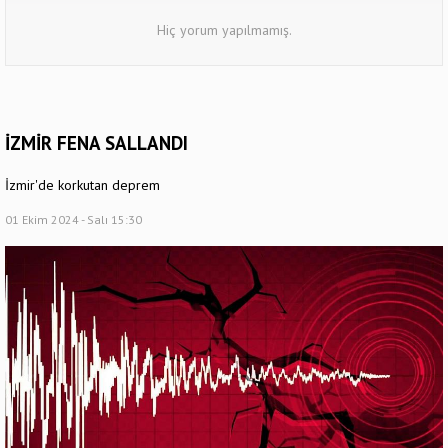
Hiç yorum yapılmamış.
İZMİR FENA SALLANDI
İzmir'de korkutan deprem
01 Ekim 2024 - Salı 15:30