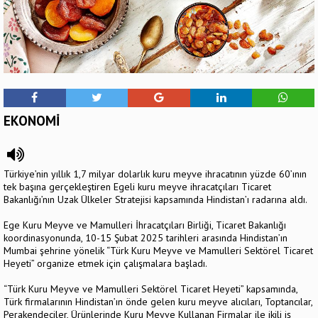
EKONOMİ
Türkiye’nin yıllık 1,7 milyar dolarlık kuru meyve ihracatının yüzde 60’ının
tek başına gerçekleştiren Egeli kuru meyve ihracatçıları Ticaret
Bakanlığı’nın Uzak Ülkeler Stratejisi kapsamında Hindistan’ı radarına aldı.
Ege Kuru Meyve ve Mamulleri İhracatçıları Birliği, Ticaret Bakanlığı
koordinasyonunda, 10-15 Şubat 2025 tarihleri arasında Hindistan’ın
Mumbai şehrine yönelik “Türk Kuru Meyve ve Mamulleri Sektörel Ticaret
Heyeti” organize etmek için çalışmalara başladı.
“Türk Kuru Meyve ve Mamulleri Sektörel Ticaret Heyeti” kapsamında,
Türk firmalarının Hindistan’ın önde gelen kuru meyve alıcıları, Toptancılar,
Perakendeciler, Ürünlerinde Kuru Meyve Kullanan Firmalar ile ikili iş