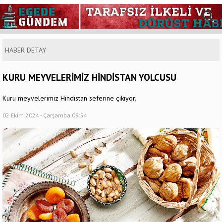
HABER DETAY
KURU MEYVELERİMİZ HİNDİSTAN YOLCUSU
Kuru meyvelerimiz Hindistan seferine çıkıyor.
02 Ekim 2024 - Çarşamba 09:54