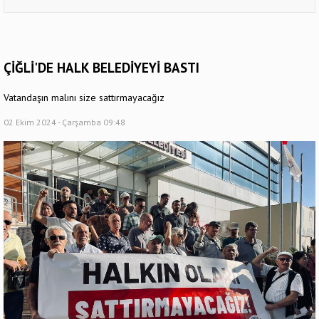
ÇİĞLİ'DE HALK BELEDİYEYİ BASTI
Vatandaşın malını size sattırmayacağız
02 Ekim 2024 - Çarşamba 09:48