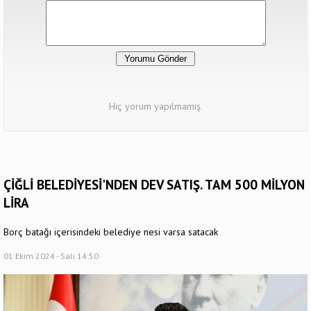
Hiç yorum yapılmamış.
ÇİĞLİ BELEDİYESİ'NDEN DEV SATIŞ. TAM 500 MİLYON
LİRA
Borç batağı içerisindeki belediye nesi varsa satacak
01 Ekim 2024 - Salı 14:50