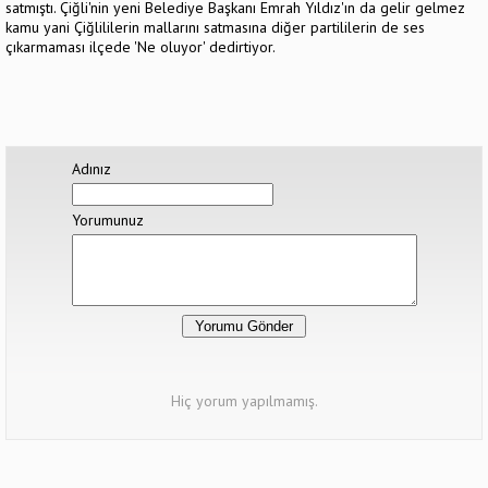
satmıştı. Çiğli'nin yeni Belediye Başkanı Emrah Yıldız'ın da gelir gelmez
kamu yani Çiğlililerin mallarını satmasına diğer partililerin de ses
çıkarmaması ilçede 'Ne oluyor' dedirtiyor.
Adınız
Yorumunuz
Hiç yorum yapılmamış.