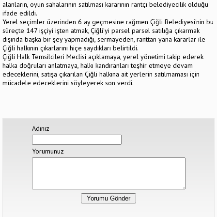
alanların, oyun sahalarının satılması kararının rantçı belediyecilik olduğu
ifade edildi.
Yerel seçimler üzerinden 6 ay geçmesine rağmen Çiğli Belediyesi'nin bu
süreçte 147 işçiyi işten atmak, Çiğli'yi parsel parsel satılığa çıkarmak
dışında başka bir şey yapmadığı, sermayeden, ranttan yana kararlar ile
Çiğli halkının çıkarlarını hiçe saydıkları belirtildi.
Çiğli Halk Temsilcileri Meclisi açıklamaya, yerel yönetimi takip ederek
halka doğruları anlatmaya, halkı kandıranları teşhir etmeye devam
edeceklerini, satışa çıkarılan Çiğli halkına ait yerlerin satılmaması için
mücadele edeceklerini söyleyerek son verdi.
Adınız
Yorumunuz