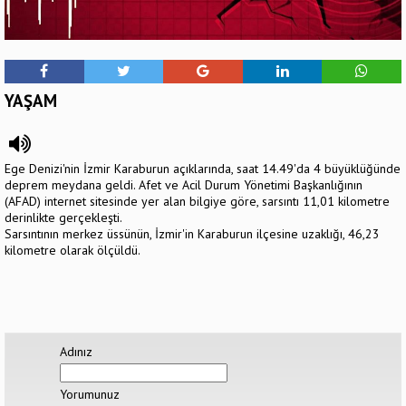
YAŞAM
Ege Denizi'nin İzmir Karaburun açıklarında, saat 14.49'da 4 büyüklüğünde
deprem meydana geldi. Afet ve Acil Durum Yönetimi Başkanlığının
(AFAD) internet sitesinde yer alan bilgiye göre, sarsıntı 11,01 kilometre
derinlikte gerçekleşti.
Sarsıntının merkez üssünün, İzmir'in Karaburun ilçesine uzaklığı, 46,23
kilometre olarak ölçüldü.
Adınız
Yorumunuz