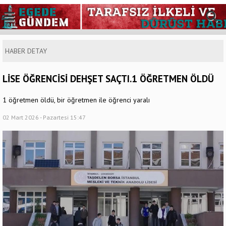
HABER DETAY
LİSE ÖĞRENCİSİ DEHŞET SAÇTI.1 ÖĞRETMEN ÖLDÜ
1 öğretmen öldü, bir öğretmen ile öğrenci yaralı
02 Mart 2026 - Pazartesi 15:47