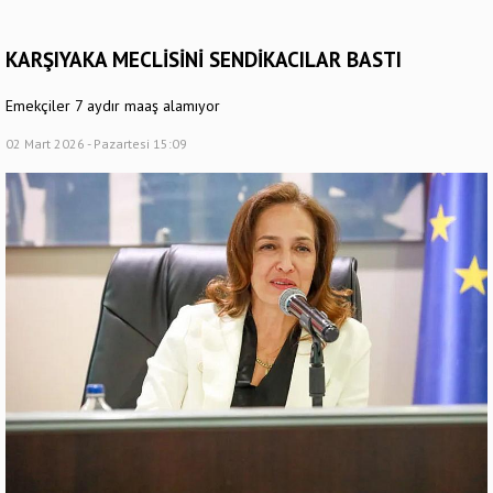
KARŞIYAKA MECLİSİNİ SENDİKACILAR BASTI
Emekçiler 7 aydır maaş alamıyor
02 Mart 2026 - Pazartesi 15:09