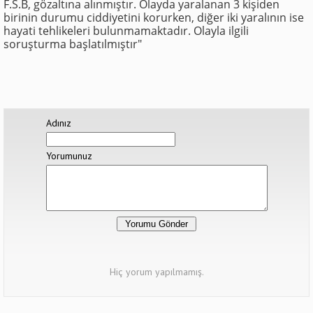
F.S.B, gözaltına alınmıştır. Olayda yaralanan 3 kişiden
birinin durumu ciddiyetini korurken, diğer iki yaralının ise
hayati tehlikeleri bulunmamaktadır. Olayla ilgili
soruşturma başlatılmıştır"
Adınız
Yorumunuz
Hiç yorum yapılmamış.