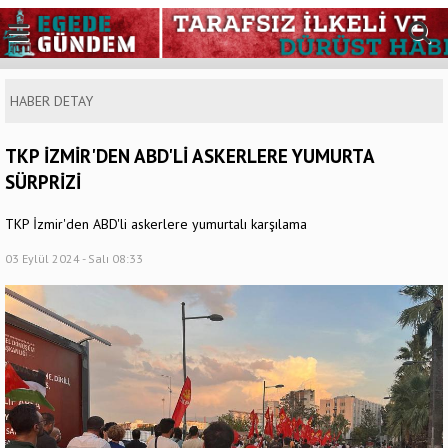
HABER DETAY
TKP İZMİR'DEN ABD'Lİ ASKERLERE YUMURTA
SÜRPRİZİ
TKP İzmir'den ABD'li askerlere yumurtalı karşılama
03 Eylül 2024 - Salı 08:33