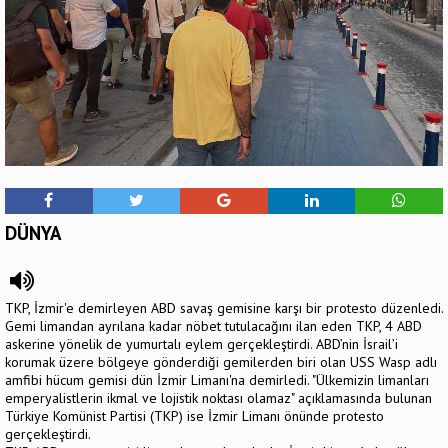
DÜNYA
TKP, İzmir'e demirleyen ABD savaş gemisine karşı bir protesto düzenledi.
Gemi limandan ayrılana kadar nöbet tutulacağını ilan eden TKP, 4 ABD
askerine yönelik de yumurtalı eylem gerçekleştirdi. ABD’nin İsrail’i
korumak üzere bölgeye gönderdiği gemilerden biri olan USS Wasp adlı
amfibi hücum gemisi dün İzmir Limanı'na demirledi. "Ülkemizin limanları
emperyalistlerin ikmal ve lojistik noktası olamaz" açıklamasında bulunan
Türkiye Komünist Partisi (TKP) ise İzmir Limanı önünde protesto
gerçekleştirdi.