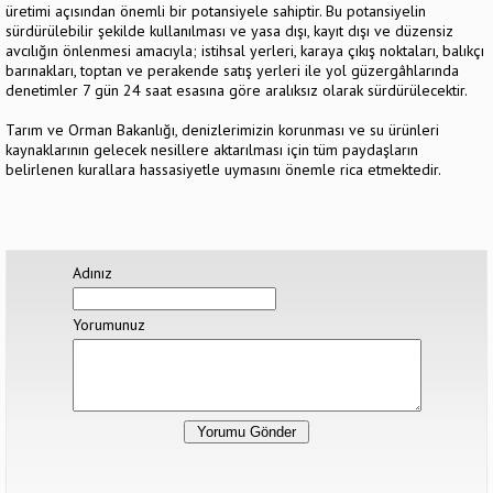
üretimi açısından önemli bir potansiyele sahiptir. Bu potansiyelin
sürdürülebilir şekilde kullanılması ve yasa dışı, kayıt dışı ve düzensiz
avcılığın önlenmesi amacıyla; istihsal yerleri, karaya çıkış noktaları, balıkçı
barınakları, toptan ve perakende satış yerleri ile yol güzergâhlarında
denetimler 7 gün 24 saat esasına göre aralıksız olarak sürdürülecektir.
Tarım ve Orman Bakanlığı, denizlerimizin korunması ve su ürünleri
kaynaklarının gelecek nesillere aktarılması için tüm paydaşların
belirlenen kurallara hassasiyetle uymasını önemle rica etmektedir.
Adınız
Yorumunuz