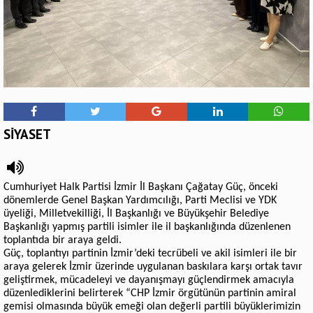
SİYASET
Cumhuriyet Halk Partisi İzmir İl Başkanı Çağatay Güç, önceki
dönemlerde Genel Başkan Yardımcılığı, Parti Meclisi ve YDK
üyeliği, Milletvekilliği, İl Başkanlığı ve Büyükşehir Belediye
Başkanlığı yapmış partili isimler ile il başkanlığında düzenlenen
toplantıda bir araya geldi.
Güç, toplantıyı partinin İzmir’deki tecrübeli ve akil isimleri ile bir
araya gelerek İzmir üzerinde uygulanan baskılara karşı ortak tavır
geliştirmek, mücadeleyi ve dayanışmayı güçlendirmek amacıyla
düzenlediklerini belirterek “CHP İzmir örgütünün partinin amiral
gemisi olmasında büyük emeği olan değerli partili büyüklerimizin