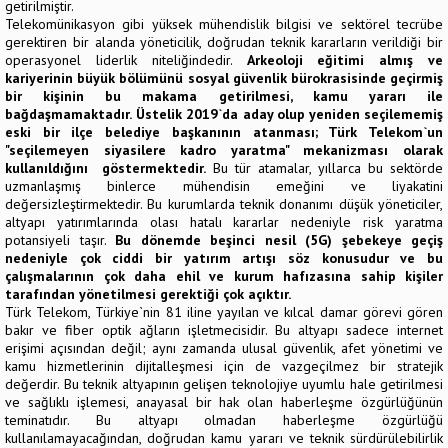
getirilmiştir.
Telekomünikasyon gibi yüksek mühendislik bilgisi ve sektörel tecrübe
gerektiren bir alanda yöneticilik, doğrudan teknik kararların verildiği bir
operasyonel liderlik niteliğindedir.
Arkeoloji eğitimi almış ve
kariyerinin büyük bölümünü sosyal güvenlik bürokrasisinde geçirmiş
bir kişinin bu makama getirilmesi, kamu yararı ile
bağdaşmamaktadır.
Üstelik 2019`da aday olup yeniden seçilememiş
eski bir ilçe belediye başkanının atanması; Türk Telekom`un
"seçilemeyen siyasilere kadro yaratma" mekanizması olarak
kullanıldığını göstermektedir.
Bu tür atamalar, yıllarca bu sektörde
uzmanlaşmış binlerce mühendisin emeğini ve liyakatini
değersizleştirmektedir. Bu kurumlarda teknik donanımı düşük yöneticiler,
altyapı yatırımlarında olası hatalı kararlar nedeniyle risk yaratma
potansiyeli taşır.
Bu dönemde beşinci nesil (5G) şebekeye geçiş
nedeniyle çok ciddi bir yatırım artışı söz konusudur ve bu
çalışmalarının çok daha ehil ve kurum hafızasına sahip kişiler
tarafından yönetilmesi gerektiği çok açıktır.
Türk Telekom, Türkiye`nin 81 iline yayılan ve kılcal damar görevi gören
bakır ve fiber optik ağların işletmecisidir. Bu altyapı sadece internet
erişimi açısından değil; aynı zamanda ulusal güvenlik, afet yönetimi ve
kamu hizmetlerinin dijitalleşmesi için de vazgeçilmez bir stratejik
değerdir. Bu teknik altyapının gelişen teknolojiye uyumlu hale getirilmesi
ve sağlıklı işlemesi, anayasal bir hak olan haberleşme özgürlüğünün
teminatıdır. Bu altyapı olmadan haberleşme özgürlüğü
kullanılamayacağından, doğrudan kamu yararı ve teknik sürdürülebilirlik