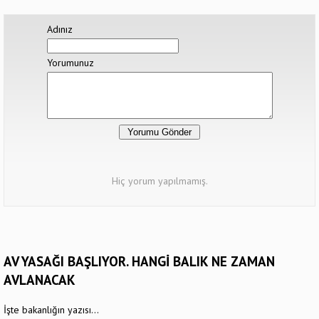
Adınız
Yorumunuz
Hiç yorum yapılmamış.
AV YASAĞI BAŞLIYOR. HANGİ BALIK NE ZAMAN
AVLANACAK
İşte bakanlığın yazısı...