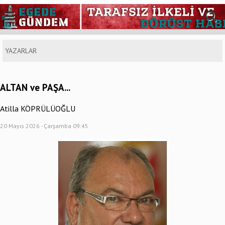
YAZARLAR
ALTAN ve PAŞA...
Atilla KÖPRÜLÜOĞLU
20 Mayıs 2026 - Çarşamba 09:45