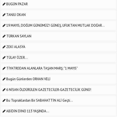
BUGÜN PAZAR
TANJU OKAN
19 MAYIS, DOĞUM GÜNÜMÜZ! GÜNEŞ, UFUKTAN MUTLAK DOĞAR…
TÜRKAN SAYLAN
ZEKİ ALASYA
TÜLAY ÖZER...
TİYATRODAN ALANLARA TAŞAN MARŞ; “1 MAYIS”
Bugün Günlerden ORHAN VELİ
6 NİSAN ÖLDÜRÜLEN GAZETECİLER-GAZETECİLİK GÜNÜ!
Bu Topraklardan Bir SABAHATTİN ALİ Geçti...
ABİDİN DİNO 113 YAŞINDA...