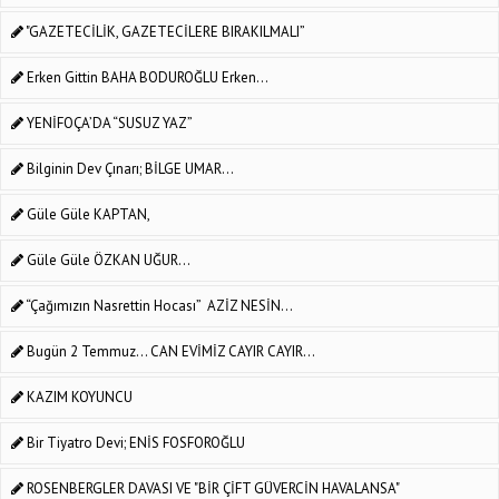
"GAZETECİLİK, GAZETECİLERE BIRAKILMALI”
Erken Gittin BAHA BODUROĞLU Erken...
YENİFOÇA’DA “SUSUZ YAZ”
Bilginin Dev Çınarı; BİLGE UMAR...
Güle Güle KAPTAN,
Güle Güle ÖZKAN UĞUR...
“Çağımızın Nasrettin Hocası” AZİZ NESİN...
Bugün 2 Temmuz... CAN EVİMİZ CAYIR CAYIR...
KAZIM KOYUNCU
Bir Tiyatro Devi; ENİS FOSFOROĞLU
ROSENBERGLER DAVASI VE "BİR ÇİFT GÜVERCİN HAVALANSA"