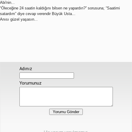
Abi'nin...
“Öleceğine 24 saatin kaldığını bilsen ne yapardın?” sorusuna; “Saatimi
satardım” diye cevap verendir Büyük Usta...
Anısı güzel yaşasın...
Adınız
Yorumunuz
Hiç yorum yapılmamış.