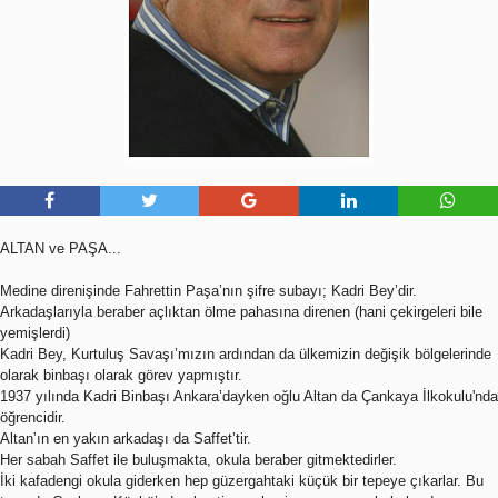
ALTAN ve PAŞA...
Medine direnişinde Fahrettin Paşa’nın şifre subayı; Kadri Bey’dir.
Arkadaşlarıyla beraber açlıktan ölme pahasına direnen (hani çekirgeleri bile
yemişlerdi)
Kadri Bey, Kurtuluş Savaşı’mızın ardından da ülkemizin değişik bölgelerinde
olarak binbaşı olarak görev yapmıştır.
1937 yılında Kadri Binbaşı Ankara’dayken oğlu Altan da Çankaya İlkokulu'nda
öğrencidir.
Altan’ın en yakın arkadaşı da Saffet’tir.
Her sabah Saffet ile buluşmakta, okula beraber gitmektedirler.
İki kafadengi okula giderken hep güzergahtaki küçük bir tepeye çıkarlar. Bu