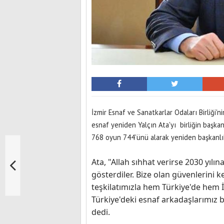
İzmir Esnaf ve Sanatkarlar Odaları Birliği
esnaf yeniden Yalçın Ata'yı birliğin başkan
768 oyun 744'ünü alarak yeniden başkanl
Ata, "Allah sıhhat verirse 2030 yılı
gösterdiler. Bize olan güvenlerini 
teşkilatımızla hem Türkiye'de hem
Türkiye'deki esnaf arkadaşlarımız b
dedi.