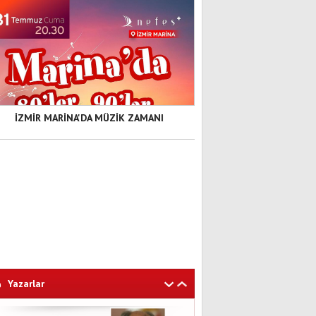
İZMİR MARİNA'DA MÜZİK ZAMANI
Yazarlar