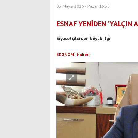
03 Mayıs 2026 - Pazar 16:35
ESNAF YENİDEN 'YALÇIN A
Siyasetçilerden büyük ilgi
EKONOMİ Haberi