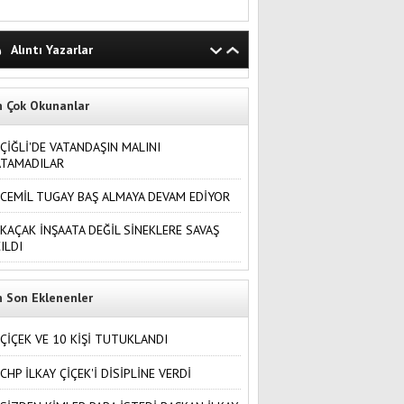
Alıntı Yazarlar
n Çok Okunanlar
ÇİĞLİ'DE VATANDAŞIN MALINI
ATAMADILAR
CEMİL TUGAY BAŞ ALMAYA DEVAM EDİYOR
KAÇAK İNŞAATA DEĞİL SİNEKLERE SAVAŞ
ILDI
n Son Eklenenler
ÇİÇEK VE 10 KİŞİ TUTUKLANDI
CHP İLKAY ÇİÇEK'İ DİSİPLİNE VERDİ