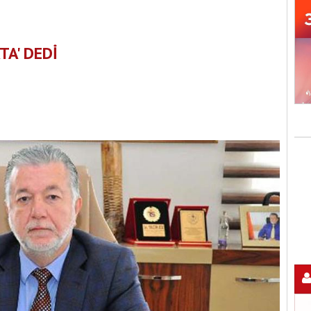
TA' DEDİ