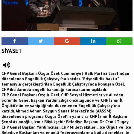
SİYASET
CHP Genel Başkanı Özgür Özel, Cumhuriyet Halk Partisi tarafından
düzenlenen Engellilik Çalıştayı’na katıldı. “Erişebilirlik haktır”
temasıyla gerçekleştirilen Engellilik Çalıştayı'nda konuşan Özel,
CHP iktidarında engelli bakanlığı kuracaklarını açıkladı.
CHP Genel Başkanı Özgür Özel, CHP Sosyal Hizmetler ve Aileden
Sorumlu Genel Başkan Yardımcılığı öncülüğünde ve CHP İzmir İl
Örgütü'nün ev sahipliğinde düzenlenen Engellilik Çalıştay'ına
katıldı. Ahmed Adnan Saygun Sanat Merkezi'nde (AASSM)
düzenlenen programa Özgür Özel'in yanı sıra CHP İzmir İl Başkanı
Şenol Aslanoğlu, İzmir Büyükşehir Belediye Başkanı Dr. Cemil Tugay,
CHP Genel Başkan Yardımcıları, CHP Milletvekilleri, İlçe Örgüt ve İlçe
Belediye Başkanları ve engelli federasyonlarına bağlı dernekler ile