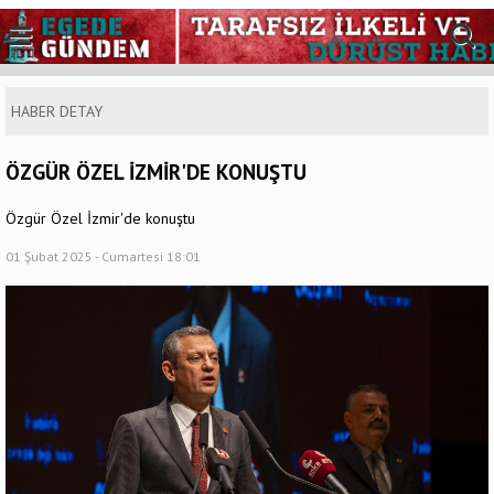
HABER DETAY
ÖZGÜR ÖZEL İZMİR'DE KONUŞTU
Özgür Özel İzmir'de konuştu
01 Şubat 2025 - Cumartesi 18:01