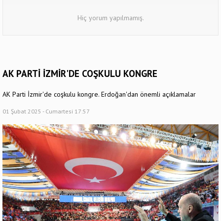
Hiç yorum yapılmamış.
AK PARTİ İZMİR'DE COŞKULU KONGRE
AK Parti İzmir'de coşkulu kongre. Erdoğan'dan önemli açıklamalar
01 Şubat 2025 - Cumartesi 17:57