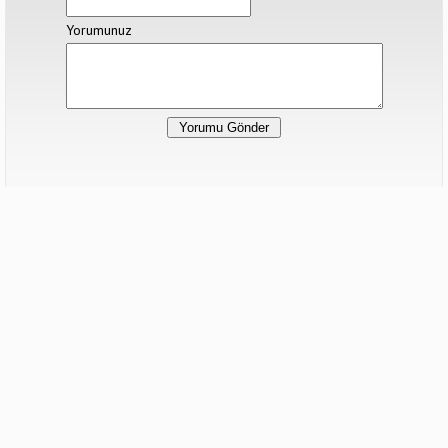
Yorumunuz
Hiç yorum yapılmamış.
Sonraki Haber