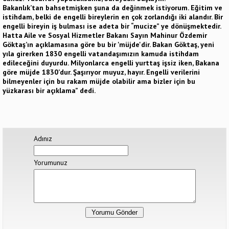
Bakanlık’tan bahsetmişken şuna da değinmek istiyorum. Eğitim ve
istihdam, belki de engelli bireylerin en çok zorlandığı iki alandır. Bir
engelli bireyin iş bulması ise adeta bir “mucize” ye dönüşmektedir.
Hatta Aile ve Sosyal Hizmetler Bakanı Sayın Mahinur Özdemir
Göktaş’ın açıklamasına göre bu bir 'müjde'dir. Bakan Göktaş, yeni
yıla girerken 1830 engelli vatandaşımızın kamuda istihdam
edileceğini duyurdu. Milyonlarca engelli yurttaş işsiz iken, Bakana
göre müjde 1830’dur. Şaşırıyor muyuz, hayır. Engelli verilerini
bilmeyenler için bu rakam müjde olabilir ama bizler için bu
yüzkarası bir açıklama” dedi.
Adınız
Yorumunuz