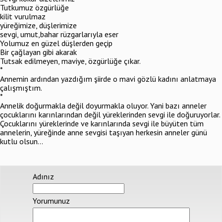
Tutkumuz özgürlüğe
kilit vurulmaz
yüreğimize, düşlerimize
sevgi, umut,bahar rüzgarlarıyla eser
Yolumuz en güzel düşlerden geçip
Bir çağlayan gibi akarak
Tutsak edilmeyen, maviye, özgürlüğe çıkar.
*
Annemin ardından yazdığım şiirde o mavi gözlü kadını anlatmaya
çalışmıştım.
*
Annelik doğurmakla değil doyurmakla oluyor. Yani bazı anneler
çocuklarını karınlarından değil yüreklerinden sevgi ile doğuruyorlar.
Çocuklarını yüreklerinde ve karınlarında sevgi ile büyüten tüm
annelerin, yüreğinde anne sevgisi taşıyan herkesin anneler günü
kutlu olsun...
Adınız
Yorumunuz