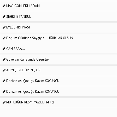
MAVİ GÖMLEKLİ ADAM
ŞEHRİ İSTANBUL
EYLÜL FIRTINASI
Doğum Gününde Saygıyla... UĞUR'LAR OLSUN
CAN BABA...
Güvercin Kanadında Özgürlük
ACIYI ŞİİRLE ÖPEN ŞAİR
Denizin Asi Çocuğu Kazım KOYUNCU
Denizin Asi Çocuğu Kazım KOYUNCU
MUTLUĞUN RESMİ YAZILDI MI? (1)