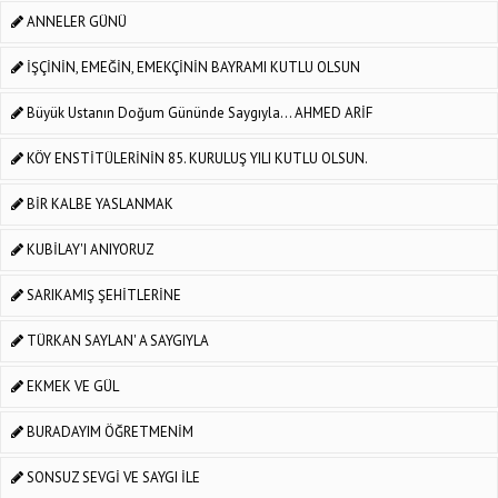
ANNELER GÜNÜ
İŞÇİNİN, EMEĞİN, EMEKÇİNİN BAYRAMI KUTLU OLSUN
Büyük Ustanın Doğum Gününde Saygıyla... AHMED ARİF
KÖY ENSTİTÜLERİNİN 85. KURULUŞ YILI KUTLU OLSUN.
BİR KALBE YASLANMAK
KUBİLAY'I ANIYORUZ
SARIKAMIŞ ŞEHİTLERİNE
TÜRKAN SAYLAN' A SAYGIYLA
EKMEK VE GÜL
BURADAYIM ÖĞRETMENİM
SONSUZ SEVGİ VE SAYGI İLE