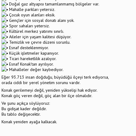
Doğal gaz altyapısı tamamlanmamış bölgeler var.
Mahalle parkları yetersiz.
Çocuk oyun alanları eksik.
Gençler için sosyal donatı alanı yok.
Spor sahaları yetersiz.
Kültürel merkez yatırımı sınırlı.
Aileler için yaşam kalitesi düşüyor.
Temizlik ve çevre düzeni sorunlu.
Esnaf desteklenmiyor.
Küçük işletmeler kapanıyor.
Ticari hareketlilik azalıyor.
Esnaf Konak’tan ayrılıyor.
Mahalleler değer kaybediyor.
Eğer 93.713 insan doğduğu, büyüdüğü ilçeyi terk ediyorsa,
orada ciddi bir yerel yönetim sorunu vardır.
Konak gerilemeyi değil, yeniden yükselişi hak ediyor.
Konak göç veren değil, göç alan bir ilçe olmalıdır.
Ve şunu açıkça söylüyoruz:
Bu gidişat kader değildir.
Bu tablo değişecektir.
Konak yeniden ayağa kalkacak.