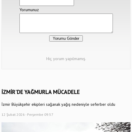
Yorumunuz
Hiç yorum yapılmamış.
İZMİR'DE YAĞMURLA MÜCADELE
İzmir Büyükşehir ekipleri sağanak yağış nedeniyle seferber oldu
12 Şubat 2026 - Perşembe 09:57