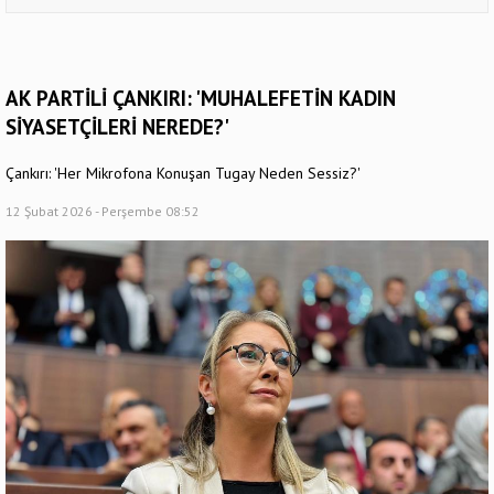
AK PARTİLİ ÇANKIRI: 'MUHALEFETİN KADIN
SİYASETÇİLERİ NEREDE?'
Çankırı: 'Her Mikrofona Konuşan Tugay Neden Sessiz?'
12 Şubat 2026 - Perşembe 08:52