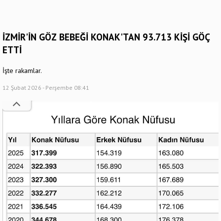
İZMİR'İN GÖZ BEBEĞİ KONAK'TAN 93.713 KİŞİ GÖÇ
ETTİ
İşte rakamlar.
12 Şubat 2026 - Perşembe 08:41