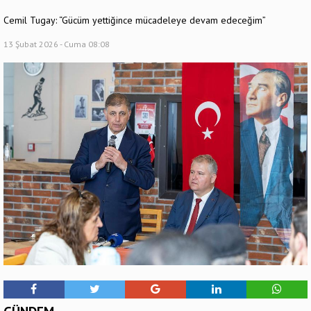
Cemil Tugay: “Gücüm yettiğince mücadeleye devam edeceğim”
13 Şubat 2026 - Cuma 08:08