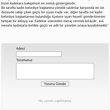
bizim kadınlara bakışımızın en somut göstergesidir.
Bir tarafta kadın belediye başkanına yönelik saldırılar karşısında en üst
düzeyde sahip çıkan güçlü bir siyasi irade var; diğer tarafta ise kadın
belediye başkanlarının bulunduğu ilçelere ‘uyarı heyeti’ gönderilmesini
tartışan bir anlayış var. Kadınlar üzerinden mesaj vermek kolaydır; asıl
mesele kadınlarla birlikte güçlü ve adil bir yönetim ortaya koyabilmektir.”
Adınız
Yorumunuz
Hiç yorum yapılmamış.