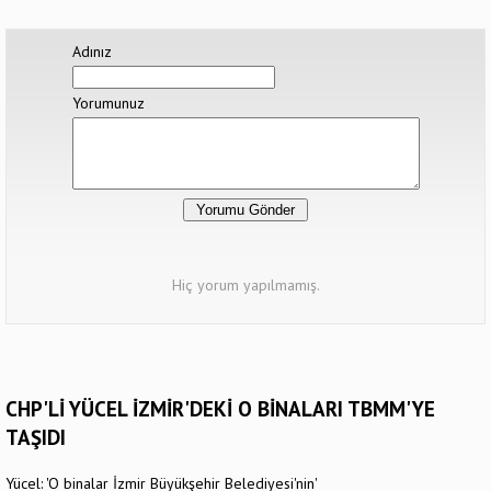
Adınız
Yorumunuz
Hiç yorum yapılmamış.
CHP'Lİ YÜCEL İZMİR'DEKİ O BİNALARI TBMM'YE
TAŞIDI
Yücel: 'O binalar İzmir Büyükşehir Belediyesi'nin'