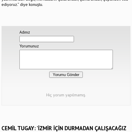
ediyoruz.” diye konuştu.
Adınız
Yorumunuz
Hiç yorum yapılmamış.
CEMİL TUGAY: 'İZMİR İÇİN DURMADAN ÇALIŞACAĞIZ