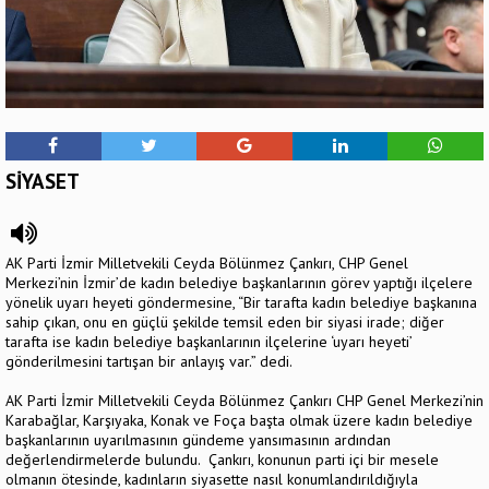
SİYASET
AK Parti İzmir Milletvekili Ceyda Bölünmez Çankırı, CHP Genel
Merkezi’nin İzmir’de kadın belediye başkanlarının görev yaptığı ilçelere
yönelik uyarı heyeti göndermesine, “Bir tarafta kadın belediye başkanına
sahip çıkan, onu en güçlü şekilde temsil eden bir siyasi irade; diğer
tarafta ise kadın belediye başkanlarının ilçelerine ‘uyarı heyeti’
gönderilmesini tartışan bir anlayış var.” dedi.
AK Parti İzmir Milletvekili Ceyda Bölünmez Çankırı CHP Genel Merkezi’nin
Karabağlar, Karşıyaka, Konak ve Foça başta olmak üzere kadın belediye
başkanlarının uyarılmasının gündeme yansımasının ardından
değerlendirmelerde bulundu. Çankırı, konunun parti içi bir mesele
olmanın ötesinde, kadınların siyasette nasıl konumlandırıldığıyla