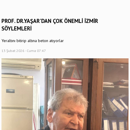
PROF. DR.YAŞAR'DAN ÇOK ÖNEMLİ İZMİR
SÖYLEMLERİ
Yeraltını bitirip altına beton atıyorlar
13 Şubat 2026 - Cuma 07:47