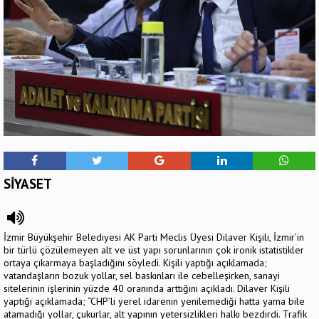
SİYASET
İzmir Büyükşehir Belediyesi AK Parti Meclis Üyesi Dilaver Kişili, İzmir’in
bir türlü çözülemeyen alt ve üst yapı sorunlarının çok ironik istatistikler
ortaya çıkarmaya başladığını söyledi. Kişili yaptığı açıklamada;
vatandaşların bozuk yollar, sel baskınları ile cebelleşirken, sanayi
sitelerinin işlerinin yüzde 40 oranında arttığını açıkladı. Dilaver Kişili
yaptığı açıklamada; “CHP’li yerel idarenin yenilemediği hatta yama bile
atamadığı yollar, çukurlar, alt yapının yetersizlikleri halkı bezdirdi. Trafik