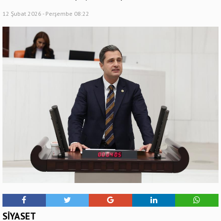
12 Şubat 2026 - Perşembe 08:22
SİYASET