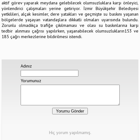
aktif görev yaparak meydana gelebilecek olumsuzluklara karşı önleyici,
yönlendirici çalışmaları yerine getiriyor. İzmir Büyükşehir Belediyesi
yetkilileri, alçak kesimler, dere yatakları ve geçmişte su baskını yaşanan
bölgelerde yaşayan vatandaşlara dikkatli olmaları uyarısında bulundu.
Zorunlu olmadıkça trafiğe çıkılmaması ve olası su baskınlarına karşı
tedbir alınması çağrısı yapılırken, yaşanabilecek olumsuzlukların153 ve
185 çağrı merkezlerine bildirilmesi istendi.
Adınız
Yorumunuz
Hiç yorum yapılmamış.