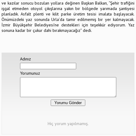
ve kazılar sonucu bozulan yollara değinen Başkan Balkan, “Şehir trafiğini
işgal etmeden otoyol çıkışlarına yakın bir bölgede yarımada şantiyesi
planladık. Asfalt plenti ve kilit parke üretim tesisi imalata başlayacak.
Önümüzdeki yaz sonunda Urla’da tamir edilmemiş bir yer kalmayacak.
İzmir Büyükşehir Belediyesi’ne destekleri için teşekkür ediyorum. Yaz
sonuna kadar bir çukur dahi bırakmayacağız” dedi.
Adınız
Yorumunuz
Hiç yorum yapılmamış.