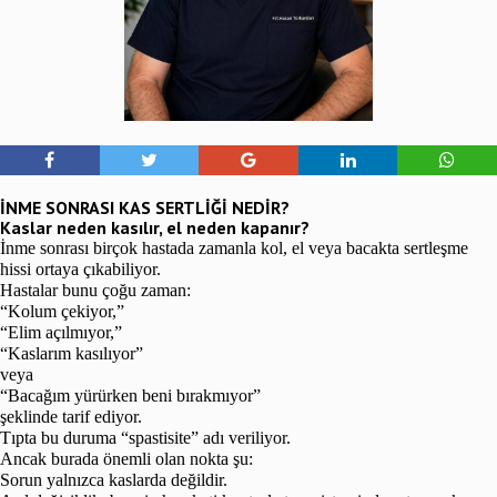
İNME SONRASI KAS SERTLİĞİ NEDİR?
Kaslar neden kasılır, el neden kapanır?
İnme sonrası birçok hastada zamanla kol, el veya bacakta sertleşme
hissi ortaya çıkabiliyor.
Hastalar bunu çoğu zaman:
“Kolum çekiyor,”
“Elim açılmıyor,”
“Kaslarım kasılıyor”
veya
“Bacağım yürürken beni bırakmıyor”
şeklinde tarif ediyor.
Tıpta bu duruma “spastisite” adı veriliyor.
Ancak burada önemli olan nokta şu:
Sorun yalnızca kaslarda değildir.