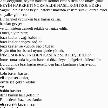
Asıl değişiklik, beynin hareketi kontrol etme sisteminde ortaya çıkar.
BEYİN HAREKETİ NORMALDE NASIL KONTROL EDER?
Sağlıklı bir insanda beyin, hareket sırasında kaslara sürekli düzenleyici
sinyaller gönderir.
Bir hareket yapılırken bazı kaslar çalışır,
bazıları gevşer
ve tüm sistem dengeli şekilde organize edilir.
Örneğin yürürken;
bazı kaslar ayağı kaldırır,
bazı kaslar dengeyi sağlar,
bazı kaslar ise vücudu sabit tutar.
Beyin tüm bu sistemi uyum içinde yönetir.
İNME SONRASI NEDEN KASLAR SERTLEŞEBİLİR?
İnme sonrasında beynin hareketi düzenleyen bölgeleri etkilenebilir.
Bu durumda bazı kaslar gereğinden fazla kasılmaya başlayabilir.
Özellikle:
kolu büken kaslar,
eli kapatan kaslar,
omzu içe çeken kaslar
ve
baldır kasları
daha baskın hale gelebilir.
Bu nedenle bazı hastalarda:
elin sürekli kapanması,