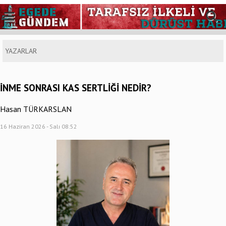
YAZARLAR
İNME SONRASI KAS SERTLİĞİ NEDİR?
Hasan TÜRKARSLAN
16 Haziran 2026 - Salı 08:52