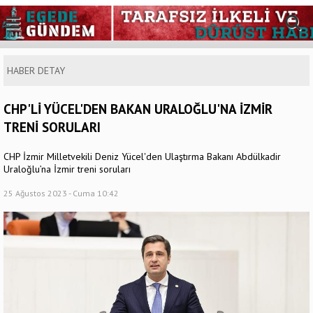
HABER DETAY
CHP'Lİ YÜCEL'DEN BAKAN URALOĞLU'NA İZMİR
TRENİ SORULARI
CHP İzmir Milletvekili Deniz Yücel'den Ulaştırma Bakanı Abdülkadir
Uraloğlu’na İzmir treni soruları
25 Ağustos 2023 - Cuma 10:42