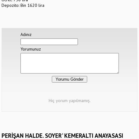
Depozito: Bin 1620 lira
Adınız
Yorumunuz
Hiç yorum yapılmamış.
PERİŞAN HALDE. SOYER' KEMERALTI ANAYASASI