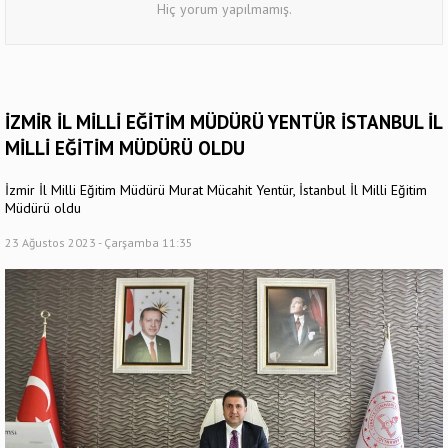
Hiç yorum yapılmamış.
İZMİR İL MİLLİ EĞİTİM MÜDÜRÜ YENTÜR İSTANBUL İL
MİLLİ EĞİTİM MÜDÜRÜ OLDU
İzmir İl Milli Eğitim Müdürü Murat Mücahit Yentür, İstanbul İl Milli Eğitim
Müdürü oldu
23 Ağustos 2023 - Çarşamba 11:35