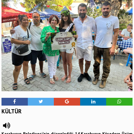
KÜLTÜR
Karaburun Belediyesi’nin düzenlediği 14.Karaburun Kösedere Üzüm