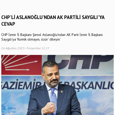
CHP'Lİ ASLANOĞLU'NDAN AK PARTİLİ SAYGILI'YA
CEVAP
CHP İzmir İl Başkanı Şenol Aslanoğlu'ndan AK Parti İzmir İl Başkanı
Saygılı'ya 'Komik olmayın, özür' dileyin'
24 Ağustos 2023 - Perşembe 12:27