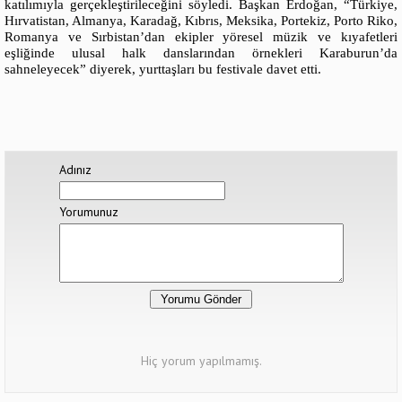
katılımıyla gerçekleştirileceğini söyledi. Başkan Erdoğan, “Türkiye,
Hırvatistan, Almanya, Karadağ, Kıbrıs, Meksika, Portekiz, Porto Riko,
Romanya ve Sırbistan’dan ekipler yöresel müzik ve kıyafetleri
eşliğinde ulusal halk danslarından örnekleri Karaburun’da
sahneleyecek” diyerek, yurttaşları bu festivale davet etti.
Adınız
Yorumunuz
Hiç yorum yapılmamış.