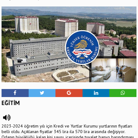
EĞİTİM
2023-2024 öğretim yılı için Kredi ve Yurtlar Kurumu yurtlarının fiyatları
belli oldu. Açıklanan fiyatlar 345 lira ila 570 lira arasında değişiyor.
Odanın büyüklüğü, kalan kişi sayısı, içerisinde tuvalet banyo barındırması