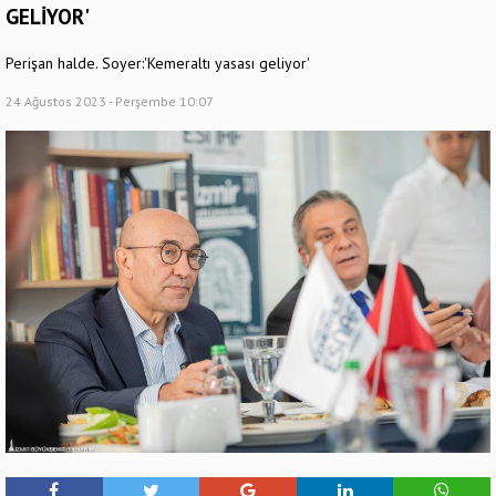
GELİYOR'
Perişan halde. Soyer:'Kemeraltı yasası geliyor'
24 Ağustos 2023 - Perşembe 10:07