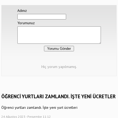
Adınız
Yorumunuz
Hiç yorum yapılmamış.
ÖĞRENCİ YURTLARI ZAMLANDI. İŞTE YENİ ÜCRETLER
Öğrenci yurtları zamlandı. İşte yeni yurt ücretleri
24 Ağustos 2023 - Perşembe 11:12