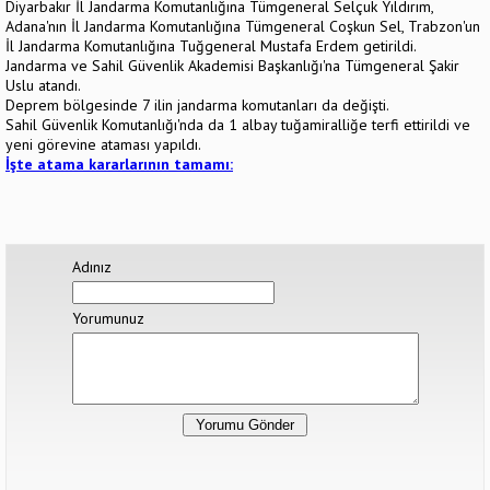
Diyarbakır İl Jandarma Komutanlığına Tümgeneral Selçuk Yıldırım,
Adana'nın İl Jandarma Komutanlığına Tümgeneral Coşkun Sel, Trabzon'un
İl Jandarma Komutanlığına Tuğgeneral Mustafa Erdem getirildi.
Jandarma ve Sahil Güvenlik Akademisi Başkanlığı'na Tümgeneral Şakir
Uslu atandı.
Deprem bölgesinde 7 ilin jandarma komutanları da değişti.
Sahil Güvenlik Komutanlığı'nda da 1 albay tuğamiralliğe terfi ettirildi ve
yeni görevine ataması yapıldı.
İşte atama kararlarının tamamı:
Adınız
Yorumunuz