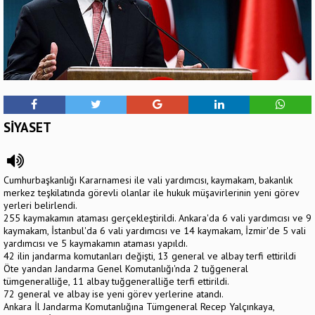
SİYASET
Cumhurbaşkanlığı Kararnamesi ile vali yardımcısı, kaymakam, bakanlık
merkez teşkilatında görevli olanlar ile hukuk müşavirlerinin yeni görev
yerleri belirlendi.
255 kaymakamın ataması gerçekleştirildi. Ankara'da 6 vali yardımcısı ve 9
kaymakam, İstanbul'da 6 vali yardımcısı ve 14 kaymakam, İzmir'de 5 vali
yardımcısı ve 5 kaymakamın ataması yapıldı.
42 ilin jandarma komutanları değişti, 13 general ve albay terfi ettirildi
Öte yandan Jandarma Genel Komutanlığı'nda 2 tuğgeneral
tümgeneralliğe, 11 albay tuğgeneralliğe terfi ettirildi.
72 general ve albay ise yeni görev yerlerine atandı.
Ankara İl Jandarma Komutanlığına Tümgeneral Recep Yalçınkaya,