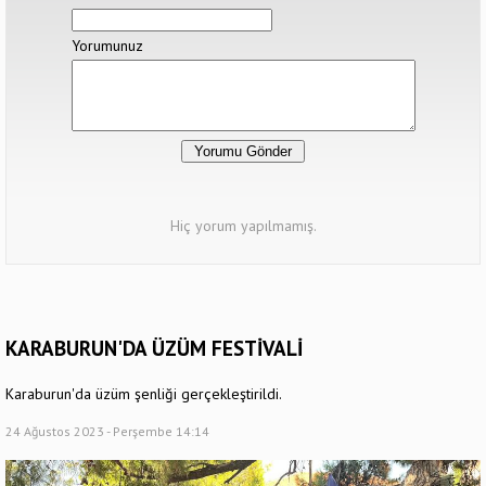
Yorumunuz
Hiç yorum yapılmamış.
KARABURUN'DA ÜZÜM FESTİVALİ
Karaburun'da üzüm şenliği gerçekleştirildi.
24 Ağustos 2023 - Perşembe 14:14