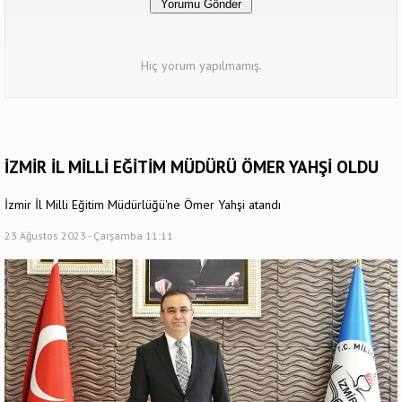
Hiç yorum yapılmamış.
İZMİR İL MİLLİ EĞİTİM MÜDÜRÜ ÖMER YAHŞİ OLDU
İzmir İl Milli Eğitim Müdürlüğü'ne Ömer Yahşi atandı
23 Ağustos 2023 - Çarşamba 11:11