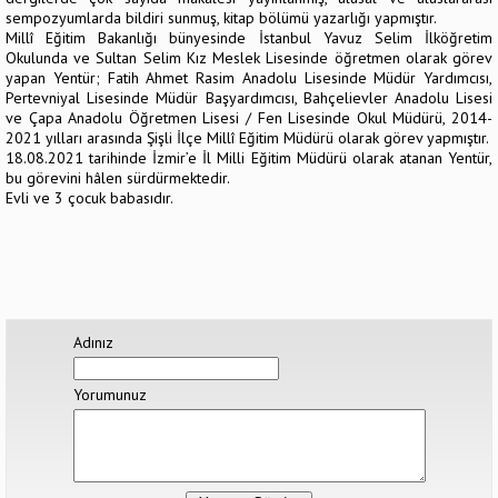
sempozyumlarda bildiri sunmuş, kitap bölümü yazarlığı yapmıştır.
Millî Eğitim Bakanlığı bünyesinde İstanbul Yavuz Selim İlköğretim
Okulunda ve Sultan Selim Kız Meslek Lisesinde öğretmen olarak görev
yapan Yentür; Fatih Ahmet Rasim Anadolu Lisesinde Müdür Yardımcısı,
Pertevniyal Lisesinde Müdür Başyardımcısı, Bahçelievler Anadolu Lisesi
ve Çapa Anadolu Öğretmen Lisesi / Fen Lisesinde Okul Müdürü, 2014-
2021 yılları arasında Şişli İlçe Millî Eğitim Müdürü olarak görev yapmıştır.
18.08.2021 tarihinde İzmir’e İl Milli Eğitim Müdürü olarak atanan Yentür,
bu görevini hâlen sürdürmektedir.
Evli ve 3 çocuk babasıdır.
Adınız
Yorumunuz