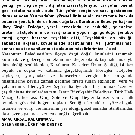
Şenliği, yurt içi ve yurt dışından ziyaretçileriyle, Türkiye’nin önemli
gezi rotalarına dahil oldu. Türkiye’nin zengin ve saklı gastronomi
duraklarından Yarımada’nın yöresel ürünlerinin tanıtımına katkıda
bulunan şenlik, binlerce konuk ağırladı. Karaburun Belediye Başkanı
İlkay Girgin Erdoğan, yerel lezzetlerin de tadıldığı, geleneksel
üretim atölyelerinin ve yarışmaların yoğun ilgi gördüğü şenlikte
emeği geçen herkese teşekkür etti, “Teşekkürün en büyüğü,
sabahtan akşama, köylerimizde stantlarımızı ve işletmelerimizi;
sonrasında ise sahillerimizi dolduran misafirlerimize…” dedi.
Karaburun Belediyesi’nin ilçeye özgü doğal ürünlerini tanıtmak,
korumak ve geleceğe bir ekonomik değer olarak taşımak amacıyla
düzenlediği şenliklerden, Karaburun Kösedere Üzüm Şenliği, 14. kez
büyük bir coşku ve katılımla gerçekleştirildi. Kortejler, atölyeler,
söyleşiler, yarışmalar ve konserlerle zengin bir programla
misafirlerine keyifli zaman geçirme fırsatı sunan etkinliğin, yerli ve
yabancı misafirleri; yöreye özgü sultaniye cinsi başta olmak üzere ve
çeşitli cinste üzümlerden tattı. İzmir Büyükşehir Belediyesi Türk Halk
Müziği Orkestrası, Grup Sote ve Grup Beyler konser verdi, halk
oyunları gösterisi beğeni topladı. Şenliğin konukları, yöresel gıda
ürünleri ve el işi üretimlerinin yer aldığı güzel sanatlar stantlarından
da alışveriş yaparak, verilen emeği değerli kıldı.
AMAÇ KIRSAL KALKINMA VE
GELENEKSEL ÜRETİME DESTEK