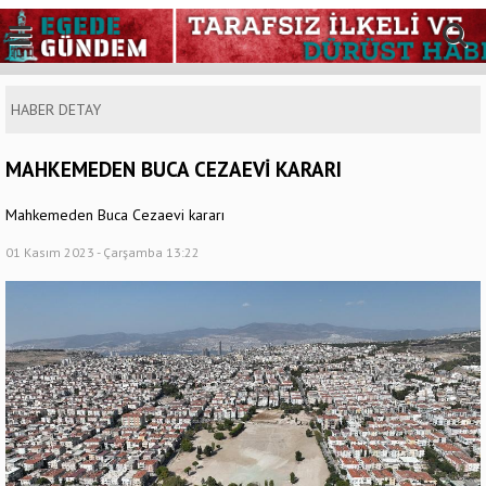
HABER DETAY
MAHKEMEDEN BUCA CEZAEVİ KARARI
Mahkemeden Buca Cezaevi kararı
01 Kasım 2023 - Çarşamba 13:22