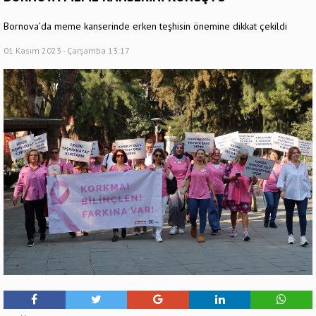
Bornova’da meme kanserinde erken teşhisin önemine dikkat çekildi
01 Kasım 2023 - Çarşamba 13:17