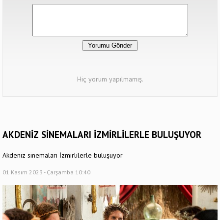
Hiç yorum yapılmamış.
AKDENİZ SİNEMALARI İZMİRLİLERLE BULUŞUYOR
Akdeniz sinemaları İzmirlilerle buluşuyor
01 Kasım 2023 - Çarşamba 10:40