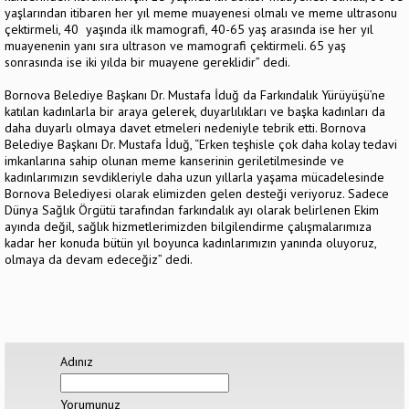
yaşlarından itibaren her yıl meme muayenesi olmalı ve meme ultrasonu
çektirmeli, 40 yaşında ilk mamografi, 40-65 yaş arasında ise her yıl
muayenenin yanı sıra ultrason ve mamografi çektirmeli. 65 yaş
sonrasında ise iki yılda bir muayene gereklidir” dedi.
Bornova Belediye Başkanı Dr. Mustafa İduğ da Farkındalık Yürüyüşü’ne
katılan kadınlarla bir araya gelerek, duyarlılıkları ve başka kadınları da
daha duyarlı olmaya davet etmeleri nedeniyle tebrik etti. Bornova
Belediye Başkanı Dr. Mustafa İduğ, “Erken teşhisle çok daha kolay tedavi
imkanlarına sahip olunan meme kanserinin geriletilmesinde ve
kadınlarımızın sevdikleriyle daha uzun yıllarla yaşama mücadelesinde
Bornova Belediyesi olarak elimizden gelen desteği veriyoruz. Sadece
Dünya Sağlık Örgütü tarafından farkındalık ayı olarak belirlenen Ekim
ayında değil, sağlık hizmetlerimizden bilgilendirme çalışmalarımıza
kadar her konuda bütün yıl boyunca kadınlarımızın yanında oluyoruz,
olmaya da devam edeceğiz” dedi.
Adınız
Yorumunuz