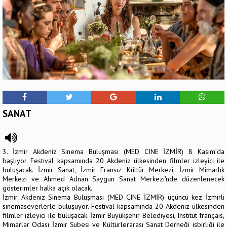
SANAT
3. İzmir Akdeniz Sinema Buluşması (MED CINE İZMİR) 8 Kasım’da
başlıyor. Festival kapsamında 20 Akdeniz ülkesinden filmler izleyici ile
buluşacak. İzmir Sanat, İzmir Fransız Kültür Merkezi, İzmir Mimarlık
Merkezi ve Ahmed Adnan Saygun Sanat Merkezi'nde düzenlenecek
gösterimler halka açık olacak.
İzmir Akdeniz Sinema Buluşması (MED CINE İZMİR) üçüncü kez İzmirli
sinemaseverlerle buluşuyor. Festival kapsamında 20 Akdeniz ülkesinden
filmler izleyici ile buluşacak. İzmir Büyükşehir Belediyesi, Institut français,
Mimarlar Odası İzmir Şubesi ve Kültürlerarası Sanat Derneği işbirliği ile