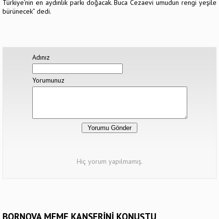
Türkiye’nin en aydınlık parkı doğacak. Buca Cezaevi umudun rengi yeşile
bürünecek” dedi.
Adınız
Yorumunuz
Hiç yorum yapılmamış.
BORNOVA MEME KANSERİNİ KONUŞTU