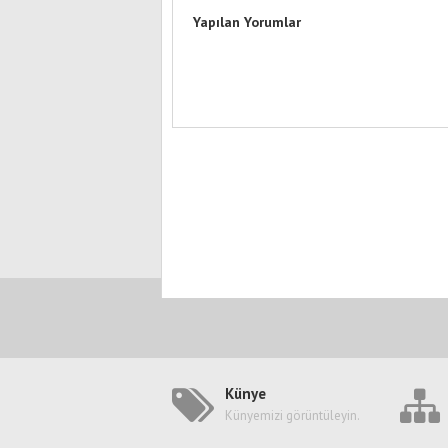
Yapılan Yorumlar
Künye
Künyemizi görüntüleyin.