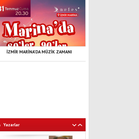
İZMİR MARİNA'DA MÜZİK ZAMANI
Yazarlar