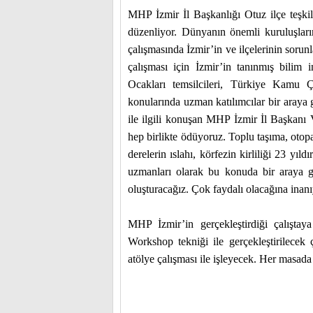
MHP İzmir İl Başkanlığı Otuz ilçe teşkil
düzenliyor. Dünyanın önemli kuruluşların
çalışmasında İzmir’in ve ilçelerinin sorun
çalışması için İzmir’in tanınmış bilim i
Ocakları temsilcileri, Türkiye Kamu 
konularında uzman katılımcılar bir araya g
ile ilgili konuşan MHP İzmir İl Başkanı V
hep birlikte ödüyoruz. Toplu taşıma, otopa
derelerin ıslahı, körfezin kirliliği 23 yı
uzmanları olarak bu konuda bir araya g
oluşturacağız. Çok faydalı olacağına inan
MHP İzmir’in gerçekleştirdiği çalıştaya
Workshop tekniği ile gerçekleştirilecek ç
atölye çalışması ile işleyecek. Her masada