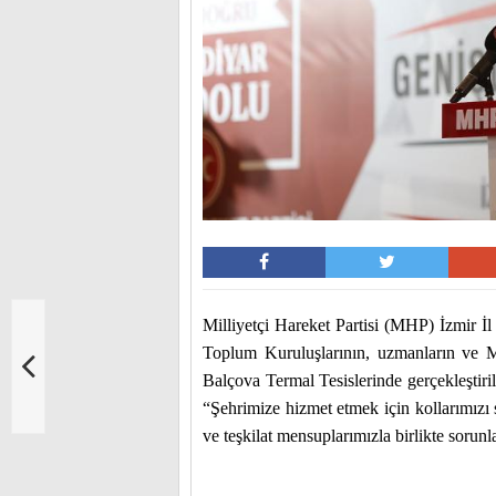
Milliyetçi Hareket Partisi (MHP) İzmir İl 
Toplum Kuruluşlarının, uzmanların ve MHP
Balçova Termal Tesislerinde gerçekleştiril
“Şehrimize hizmet etmek için kollarımızı s
ve teşkilat mensuplarımızla birlikte sorun