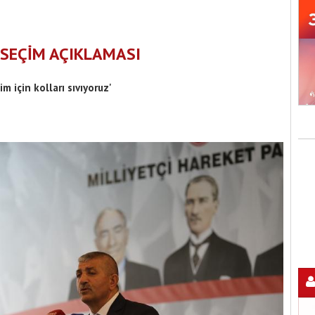
 SEÇİM AÇIKLAMASI
m için kolları sıvıyoruz'