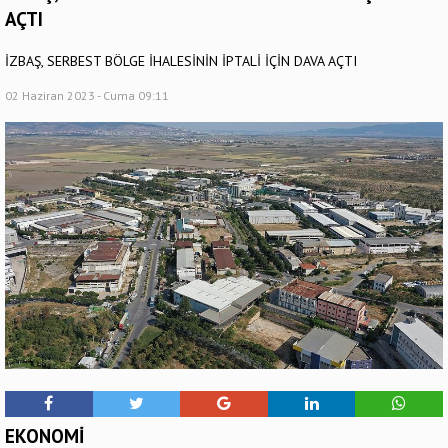
AÇTI
İZBAŞ, SERBEST BÖLGE İHALESİNİN İPTALİ İÇİN DAVA AÇTI
02 Haziran 2023 - Cuma 09:11
EKONOMİ