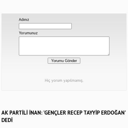
Adınız
Yorumunuz
Hiç yorum yapılmamış.
AK PARTİLİ İNAN: 'GENÇLER RECEP TAYYİP ERDOĞAN'
DEDİ