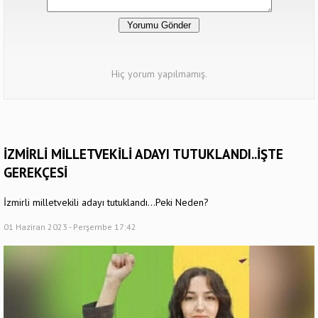
Hiç yorum yapılmamış.
İZMİRLİ MİLLETVEKİLİ ADAYI TUTUKLANDI..İŞTE
GEREKÇESİ
İzmirli milletvekili adayı tutuklandı...Peki Neden?
01 Haziran 2023 - Perşembe 17:42