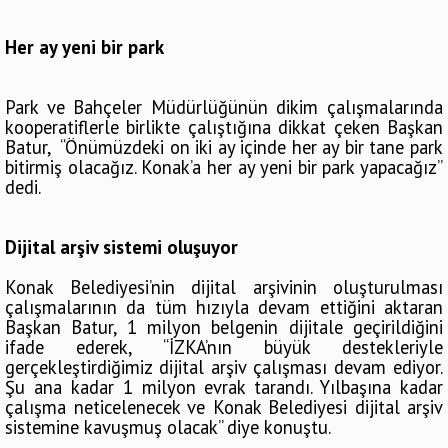
Her ay yeni bir park
Park ve Bahçeler Müdürlüğünün dikim çalışmalarında
kooperatiflerle birlikte çalıştığına dikkat çeken Başkan
Batur, “Önümüzdeki on iki ay içinde her ay bir tane park
bitirmiş olacağız. Konak’a her ay yeni bir park yapacağız”
dedi.
Dijital arşiv sistemi oluşuyor
Konak Belediyesi’nin dijital arşivinin oluşturulması
çalışmalarının da tüm hızıyla devam ettiğini aktaran
Başkan Batur, 1 milyon belgenin dijitale geçirildiğini
ifade ederek, “İZKA’nın büyük destekleriyle
gerçekleştirdiğimiz dijital arşiv çalışması devam ediyor.
Şu ana kadar 1 milyon evrak tarandı. Yılbaşına kadar
çalışma neticelenecek ve Konak Belediyesi dijital arşiv
sistemine kavuşmuş olacak” diye konuştu.