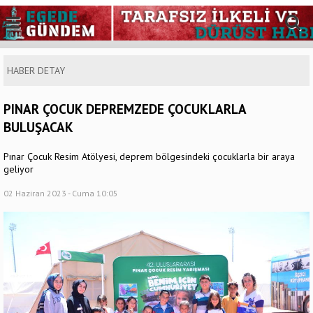
HABER DETAY
PINAR ÇOCUK DEPREMZEDE ÇOCUKLARLA
BULUŞACAK
Pınar Çocuk Resim Atölyesi, deprem bölgesindeki çocuklarla bir araya
geliyor
02 Haziran 2023 - Cuma 10:05