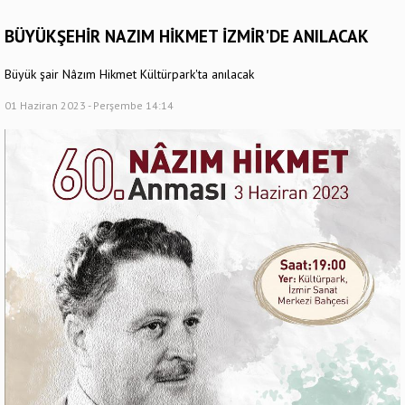
BÜYÜKŞEHİR NAZIM HİKMET İZMİR'DE ANILACAK
Büyük şair Nâzım Hikmet Kültürpark'ta anılacak
01 Haziran 2023 - Perşembe 14:14