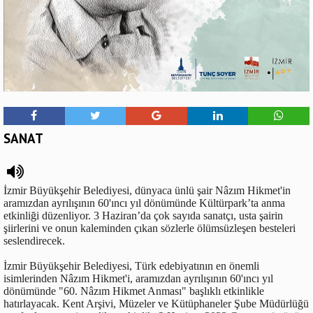
SANAT
İzmir Büyükşehir Belediyesi, dünyaca ünlü şair Nâzım Hikmet'in
aramızdan ayrılışının 60'ıncı yıl dönümünde Kültürpark’ta anma
etkinliği düzenliyor. 3 Haziran’da çok sayıda sanatçı, usta şairin
şiirlerini ve onun kaleminden çıkan sözlerle ölümsüzleşen besteleri
seslendirecek.
İzmir Büyükşehir Belediyesi, Türk edebiyatının en önemli
isimlerinden Nâzım Hikmet'i, aramızdan ayrılışının 60'ıncı yıl
dönümünde "60. Nâzım Hikmet Anması" başlıklı etkinlikle
hatırlayacak. Kent Arşivi, Müzeler ve Kütüphaneler Şube Müdürlüğü