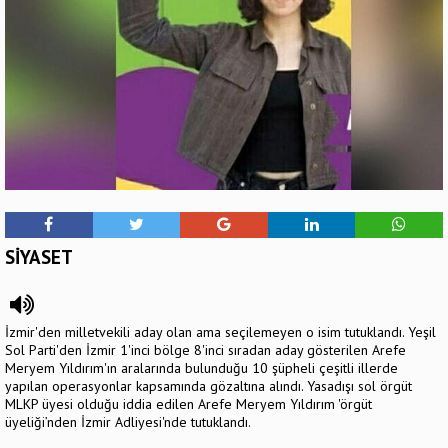
SİYASET
İzmir'den milletvekili aday olan ama seçilemeyen o isim tutuklandı. Yeşil
Sol Parti'den İzmir 1'inci bölge 8'inci sıradan aday gösterilen Arefe
Meryem Yıldırım'ın aralarında bulunduğu 10 şüpheli çeşitli illerde
yapılan operasyonlar kapsamında gözaltına alındı. Yasadışı sol örgüt
MLKP üyesi olduğu iddia edilen Arefe Meryem Yıldırım 'örgüt
üyeliği’nden İzmir Adliyesi'nde tutuklandı.