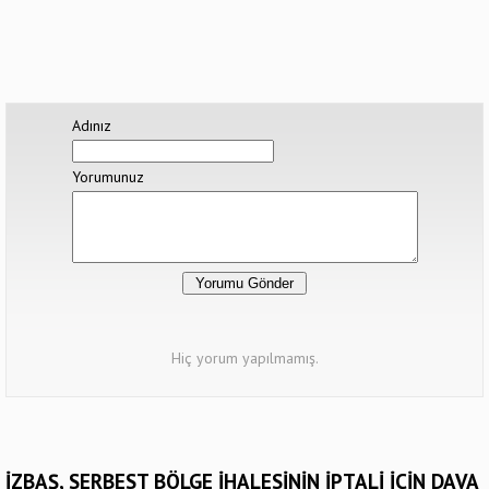
Adınız
Yorumunuz
Hiç yorum yapılmamış.
İZBAŞ, SERBEST BÖLGE İHALESİNİN İPTALİ İÇİN DAVA