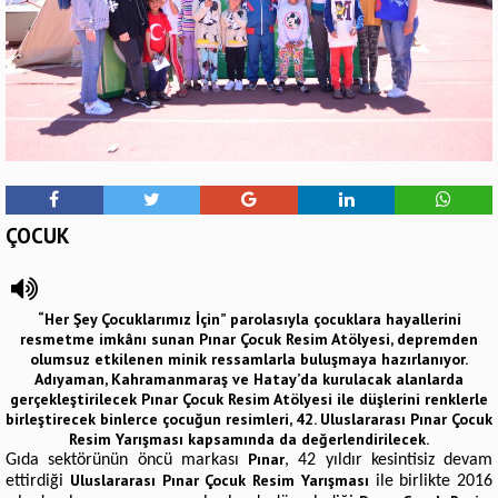
ÇOCUK
“Her Şey Çocuklarımız İçin” parolasıyla çocuklara hayallerini
resmetme imkânı sunan Pınar Çocuk Resim Atölyesi, depremden
olumsuz etkilenen minik ressamlarla buluşmaya hazırlanıyor.
Adıyaman, Kahramanmaraş ve Hatay’da kurulacak alanlarda
gerçekleştirilecek Pınar Çocuk Resim Atölyesi ile düşlerini renklerle
birleştirecek binlerce çocuğun resimleri, 42. Uluslararası Pınar Çocuk
Resim Yarışması kapsamında da değerlendirilecek.
Pınar
Gıda sektörünün öncü markası
, 42 yıldır kesintisiz devam
Uluslararası Pınar Çocuk Resim Yarışması
ettirdiği
ile birlikte 2016