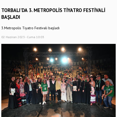
TORBALI'DA 3. METROPOLİS TİYATRO FESTİVALİ
BAŞLADI
3.Metropolis Tiyatro Festivali başladı
02 Haziran 2023 - Cuma 10:03