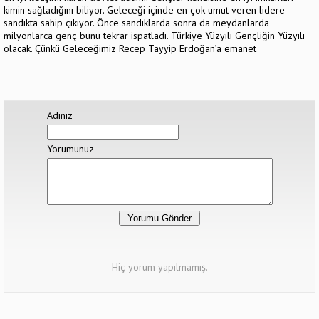
kimin sağladığını biliyor. Geleceği içinde en çok umut veren lidere
sandıkta sahip çıkıyor. Önce sandıklarda sonra da meydanlarda
milyonlarca genç bunu tekrar ispatladı. Türkiye Yüzyılı Gençliğin Yüzyılı
olacak. Çünkü Geleceğimiz Recep Tayyip Erdoğan’a emanet
Adınız
Yorumunuz
Hiç yorum yapılmamış.