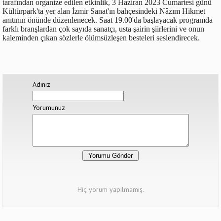
tarafından organize edilen etkinlik, 3 Haziran 2023 Cumartesi günü
Kültürpark'ta yer alan İzmir Sanat'ın bahçesindeki Nâzım Hikmet
anıtının önünde düzenlenecek. Saat 19.00'da başlayacak programda
farklı branşlardan çok sayıda sanatçı, usta şairin şiirlerini ve onun
kaleminden çıkan sözlerle ölümsüzleşen besteleri seslendirecek.
Adınız
Yorumunuz
Hiç yorum yapılmamış.