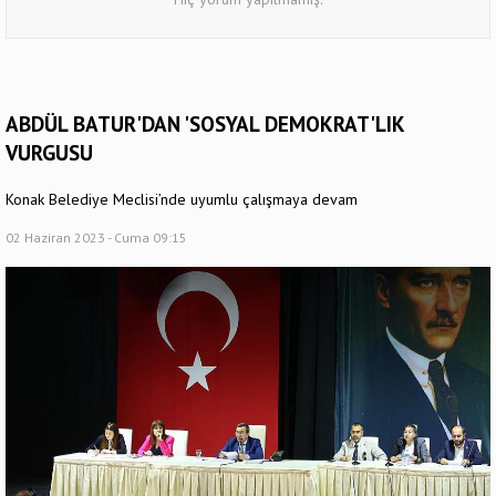
ABDÜL BATUR'DAN 'SOSYAL DEMOKRAT'LIK
VURGUSU
Konak Belediye Meclisi’nde uyumlu çalışmaya devam
02 Haziran 2023 - Cuma 09:15