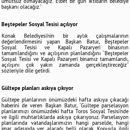
umutsuz olmayacağız. Elbet bir gün iktidarın belediye
başkanı olacağız.”
Beştepeler Sosyal Tesisi açılıyor
Konak Belediyesi’nin bir aylık çalışmalarının
değerlendirmesini yapan Başkan Batur, Beştepeler
Sosyal Tesisi ve Kapalı Pazaryeri binasının
tamamlandığını ve açılışının planlandığını “Beştepeler
Sosyal Tesisi ve Kapalı Pazaryeri binamız tamamlandı,
açılışını çok yakın zamanda gerçekleştireceğiz”
sözleriyle dile getirdi.
Gültepe planları askıya çıkıyor
Gültepe planlarının önümüzdeki hafta askıya çıkacağı
haberini de veren Başkan Batur, “Gültepe parselasyon
planlarımızı önümüzdeki hafta Toros Sosyal Tesisi’nde
ve ilgili muhtarlıklarda askıya çıkarıyoruz. Parselasyon
planlarında vatandaşlarımızın hangi parselde, hangi
imar adasında yer alacağı belli olacak. Konuyla ilgili