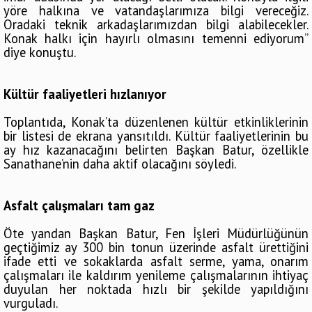
yöre halkına ve vatandaşlarımıza bilgi vereceğiz.
Oradaki teknik arkadaşlarımızdan bilgi alabilecekler.
Konak halkı için hayırlı olmasını temenni ediyorum”
diye konuştu.
Kültür faaliyetleri hızlanıyor
Toplantıda, Konak’ta düzenlenen kültür etkinliklerinin
bir listesi de ekrana yansıtıldı. Kültür faaliyetlerinin bu
ay hız kazanacağını belirten Başkan Batur, özellikle
Sanathane’nin daha aktif olacağını söyledi.
Asfalt çalışmaları tam gaz
Öte yandan Başkan Batur, Fen İşleri Müdürlüğünün
geçtiğimiz ay 300 bin tonun üzerinde asfalt ürettiğini
ifade etti ve sokaklarda asfalt serme, yama, onarım
çalışmaları ile kaldırım yenileme çalışmalarının ihtiyaç
duyulan her noktada hızlı bir şekilde yapıldığını
vurguladı.