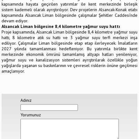
kapsamında hayata geçirilen yatırımlar ile kent merkezinde birleşik
sistem kademeli olarak ayrıştırılıyor. Dev projelerin Alsancak-Konak etabı
kapsamında Alsancak Liman bölgesinde çalışmalar Şehitler Caddesi’nde
devam ediyor.
Alsancak Liman bölgesine 8,4 kilometre yağmur suyu hattı
Proje kapsamında, Alsancak Liman bölgesinde 8,4 kilometre yağmur suyu
hattı, 8 kilometre atık su hattı ve 3 yağmur suyu terfi merkezi inşa
ediliyor. Çalışmalar Liman bölgesinde etap etap ilerleyecek. İmalatların
2027 yılında tamamlanması hedefleniyor. Bu yatırımla birlikte kent
merkezinde ekonomik ömrünü tamamlamış altyapı hatları yenileniyor,
yağmur suyu ve kanalizasyon sistemleri ayrıştırılarak özellikle yoğun
yağışlarda yaşanan su baskınlarının ve çevresel risklerin önüne geçilmesi
amaçlanıyor.
Adınız
Yorumunuz