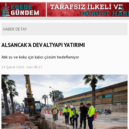
HABER DETAY
ALSANCAK'A DEV ALTYAPI YATIRIMI
Atık su ve koku için kalıcı çözüm hedefleniyor
24 Şubat 2026 - Salı 08:17