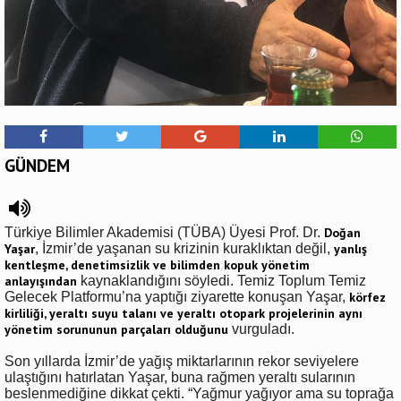
GÜNDEM
Türkiye Bilimler Akademisi (TÜBA) Üyesi Prof. Dr.
Doğan
Yaşar
, İzmir’de yaşanan su krizinin kuraklıktan değil,
yanlış
kentleşme, denetimsizlik ve bilimden kopuk yönetim
anlayışından
kaynaklandığını söyledi. Temiz Toplum Temiz
Gelecek Platformu’na yaptığı ziyarette konuşan Yaşar,
körfez
kirliliği, yeraltı suyu talanı ve yeraltı otopark projelerinin aynı
yönetim sorununun parçaları olduğunu
vurguladı.
Son yıllarda İzmir’de yağış miktarlarının rekor seviyelere
ulaştığını hatırlatan Yaşar, buna rağmen yeraltı sularının
beslenmediğine dikkat çekti. “Yağmur yağıyor ama su toprağa