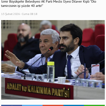
İzmir Büyükşehir Belediyesi AK Parti Meclis Üyesi Dilaver Kişili “Oto
tamircisinin işi yüzde 40 arttı!”
13 Şubat 2026 - Cuma 08:18