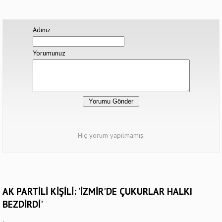
Adınız
Yorumunuz
Hiç yorum yapılmamış.
AK PARTİLİ KİŞİLİ: 'İZMİR'DE ÇUKURLAR HALKI
BEZDİRDİ'