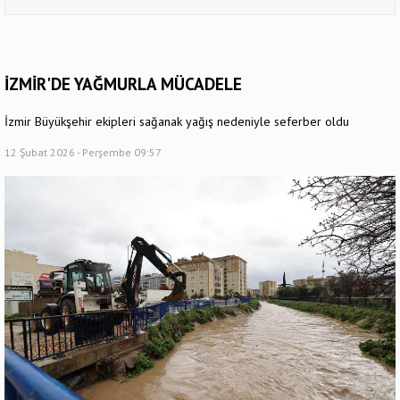
İZMİR'DE YAĞMURLA MÜCADELE
İzmir Büyükşehir ekipleri sağanak yağış nedeniyle seferber oldu
12 Şubat 2026 - Perşembe 09:57