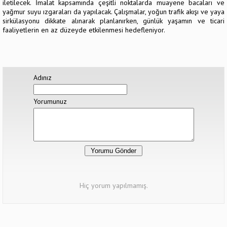
iletilecek. İmalat kapsamında çeşitli noktalarda muayene bacaları ve
yağmur suyu ızgaraları da yapılacak. Çalışmalar, yoğun trafik akışı ve yaya
sirkülasyonu dikkate alınarak planlanırken, günlük yaşamın ve ticari
faaliyetlerin en az düzeyde etkilenmesi hedefleniyor.
Adınız
Yorumunuz
Hiç yorum yapılmamış.