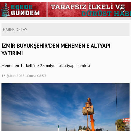
HABER DETAY
İZMİR BÜYÜKŞEHİR'DEN MENEMEN'E ALTYAPI
YATIRIMI
Menemen Türkelli’de 25 milyonluk altyapı hamlesi
13 Şubat 2026 - Cuma 08:53