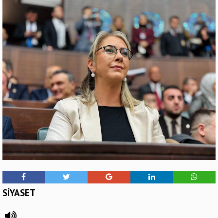
SİYASET