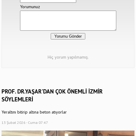
Yorumunuz
Hiç yorum yapılmamış.
PROF. DR.YAŞAR'DAN ÇOK ÖNEMLİ İZMİR
SÖYLEMLERİ
Yeraltını bitirip altına beton atıyorlar
13 Şubat 2026 - Cuma 07:47