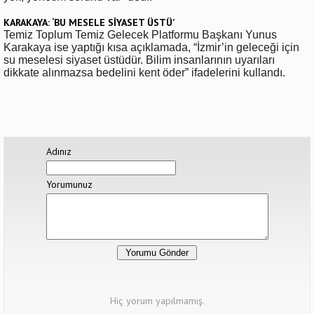
KARAKAYA: ‘BU MESELE SİYASET ÜSTÜ’
Temiz Toplum Temiz Gelecek Platformu Başkanı Yunus
Karakaya ise yaptığı kısa açıklamada, “İzmir’in geleceği için
su meselesi siyaset üstüdür. Bilim insanlarının uyarıları
dikkate alınmazsa bedelini kent öder” ifadelerini kullandı.
Adınız
Yorumunuz
Hiç yorum yapılmamış.