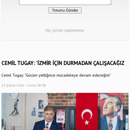
Hiç yorum yapılmamış.
CEMİL TUGAY: 'İZMİR İÇİN DURMADAN ÇALIŞACAĞIZ
Cemil Tugay: “Gücüm yettiğince mücadeleye devam edeceğim”
13 Şubat 2026 - Cuma 08:08