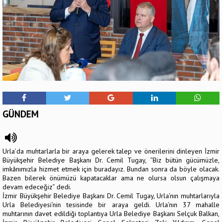
GÜNDEM
Urla’da muhtarlarla bir araya gelerek talep ve önerilerini dinleyen İzmir
Büyükşehir Belediye Başkanı Dr. Cemil Tugay, “Biz bütün gücümüzle,
imkânımızla hizmet etmek için buradayız. Bundan sonra da böyle olacak.
Bazen bilerek önümüzü kapatacaklar ama ne olursa olsun çalışmaya
devam edeceğiz” dedi.
İzmir Büyükşehir Belediye Başkanı Dr. Cemil Tugay, Urla’nın muhtarlarıyla
Urla Belediyesi’nin tesisinde bir araya geldi. Urla’nın 37 mahalle
muhtarının davet edildiği toplantıya Urla Belediye Başkanı Selçuk Balkan,