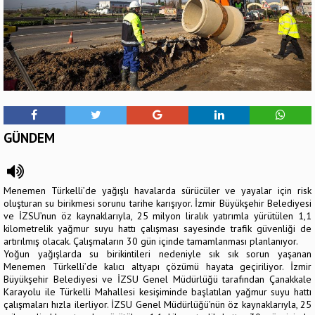
GÜNDEM
Menemen Türkelli’de yağışlı havalarda sürücüler ve yayalar için risk
oluşturan su birikmesi sorunu tarihe karışıyor. İzmir Büyükşehir Belediyesi
ve İZSU’nun öz kaynaklarıyla, 25 milyon liralık yatırımla yürütülen 1,1
kilometrelik yağmur suyu hattı çalışması sayesinde trafik güvenliği de
artırılmış olacak. Çalışmaların 30 gün içinde tamamlanması planlanıyor.
Yoğun yağışlarda su birikintileri nedeniyle sık sık sorun yaşanan
Menemen Türkelli’de kalıcı altyapı çözümü hayata geçiriliyor. İzmir
Büyükşehir Belediyesi ve İZSU Genel Müdürlüğü tarafından Çanakkale
Karayolu ile Türkelli Mahallesi kesişiminde başlatılan yağmur suyu hattı
çalışmaları hızla ilerliyor. İZSU Genel Müdürlüğü’nün öz kaynaklarıyla, 25