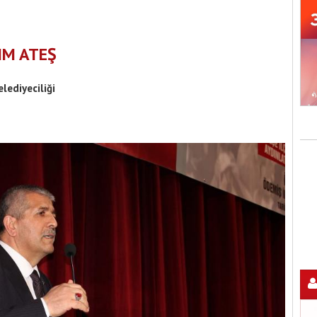
IM ATEŞ
lediyeciliği