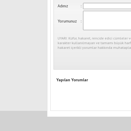
Adınız
:
Yorumunuz
:
UYARI: Küfür, hakaret, rencide edici cümleler v
karakter kullanılmayan ve tamamı büyük harfl
hakaret içerikli yorumlar hakkında muhataplar
Yapılan Yorumlar