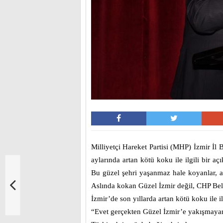
Milliyetçi Hareket Partisi (MHP) İzmir İl 
aylarında artan kötü koku ile ilgili bir a
Bu güzel şehri yaşanmaz hale koyanlar, ad
Aslında kokan Güzel İzmir değil, CHP Bele
İzmir’de son yıllarda artan kötü koku ile 
“Evet gerçekten Güzel İzmir’e yakışmayan