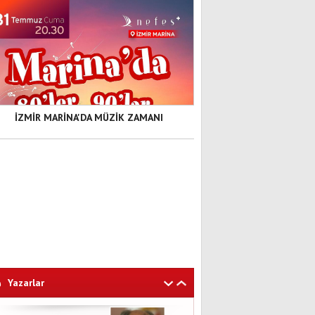
İZMİR MARİNA'DA MÜZİK ZAMANI
Yazarlar