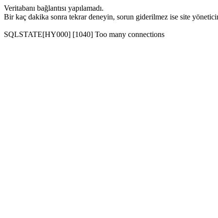
Veritabanı bağlantısı yapılamadı.
Bir kaç dakika sonra tekrar deneyin, sorun giderilmez ise site yönetic
SQLSTATE[HY000] [1040] Too many connections