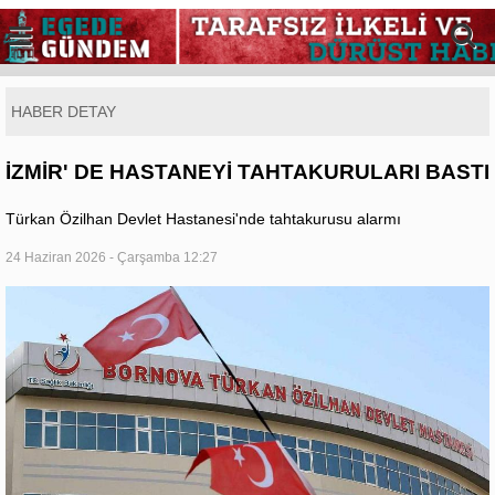
HABER DETAY
İZMİR' DE HASTANEYİ TAHTAKURULARI BASTI
Türkan Özilhan Devlet Hastanesi'nde tahtakurusu alarmı
24 Haziran 2026 - Çarşamba 12:27