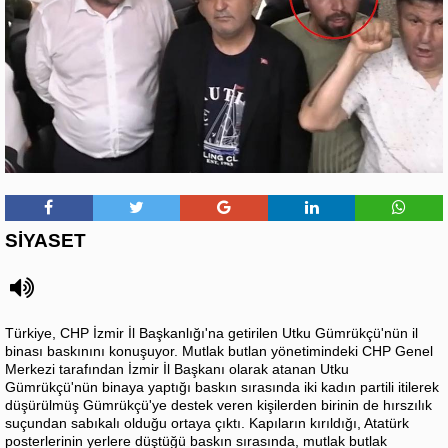
SİYASET
Türkiye, CHP İzmir İl Başkanlığı'na getirilen Utku Gümrükçü'nün il
binası baskınını konuşuyor. Mutlak butlan yönetimindeki CHP Genel
Merkezi tarafından İzmir İl Başkanı olarak atanan Utku
Gümrükçü'nün binaya yaptığı baskın sırasında iki kadın partili itilerek
düşürülmüş Gümrükçü'ye destek veren kişilerden birinin de hırszılık
suçundan sabıkalı olduğu ortaya çıktı. Kapıların kırıldığı, Atatürk
posterlerinin yerlere düştüğü baskın sırasında, mutlak butlak