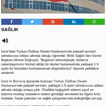
SAĞLIK
İzmir'deki Türkan Özilhan Devlet Hastanesi’nde palyatif servisin
tahtakurusu istilası altında olduğu öğrenildi. Birlik Sağlık-Sen Genel
Başkanı Ahmet Doğruyol, "Bugünün teknolojisiyle, binlerce
vatandaşımızın hizmet aldığı bir devlet hastanesinde yaklaşık 1.5
aydır bir böcekten kurtulamamak düşündürücü" diyerek yetkililere
seslendi.
İzmir
’in
Bornova
ilçesinde bulunan
Türkan Özilhan Devlet
Hastanesi
’nde palyatif servisin, yaklaşık 1.5 aydır
tahtakurusu
istilası
altında olduğu ortaya çıktı. Özellikle bağışıklık sistemi zayıf ve
bakıma muhtaç hastaların tedavi gördüğü servisteki bu hijyen krizi;
hastalar, hasta yakınları ve sağlık çalışanlarında tedirginliğe yol açtı.