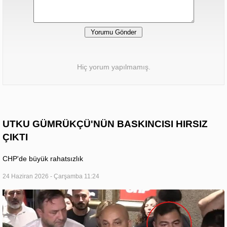
Hiç yorum yapılmamış.
UTKU GÜMRÜKÇÜ'NÜN BASKINCISI HIRSIZ
ÇIKTI
CHP'de büyük rahatsızlık
24 Haziran 2026 - Çarşamba 11:24