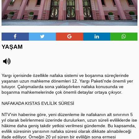
YAŞAM
Yargı içerisinde özellikle nafaka sistemi ve boşanma süreçlerinde
yaşanan uzun mahkeme dönemleri 12. Yargı Paketi'nde önemli yer
tutuyor. Çalışmalarda sona yaklaşılırken nafaka konusunda ve
boşanma mahkemelerinde çok önemli detaylar ortaya çıkıyor.
NAFAKADA KISTAS EVLİLİK SÜRESİ
NTV'nin haberine göre, yeni düzenleme ile nafakanın alt sınırının 5
yıl olarak belirlenmesi üzerinde durulurken, uzun süreli evliliklerde ise
hâkime daha geniş takdir yetkisi verilmesi gündemde. Bu kapsamda,
evlilik süresinin yarısının nafaka süresi olarak dikkate alınabileceği
ifade ediliyor. Örneğin 20 yıl süren bir evliliğin sona ermesi