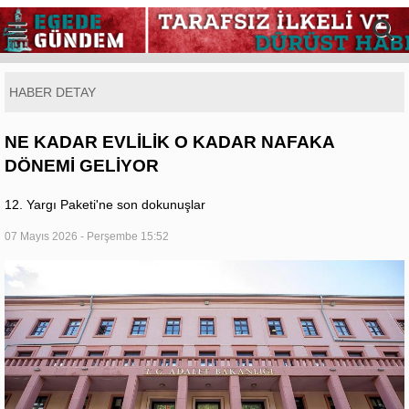
HABER DETAY
NE KADAR EVLİLİK O KADAR NAFAKA
DÖNEMİ GELİYOR
12. Yargı Paketi'ne son dokunuşlar
07 Mayıs 2026 - Perşembe 15:52