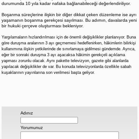
durumunda 10 yıla kadar nafaka bağlanabileceği değerlendiriliyor.
Boşanma süreçlerine ilişkin bir diğer dikkat çeken düzenleme ise ayrı
yaşamanın boşanma gerekçesi sayılması. Bu adımın, davalarda yeni
bir hukuki çerçeve oluşturması bekleniyor.
Yargılamaların hızlandırılması için de önemli değişiklikler planlanıyor. Buna
göre duruşma
aralarının 3 ayı geçmemesi hedeflenirken, hâkimlerin bilirkişi
kullanımına ilişkin yetkilerinde de sınırlamaya gidilmesi gündemde. Ayrıca,
eğer bir sonraki duruşma 3 ayı aşacaksa hâkimin gerekçeli açıklama
yapması zorunlu olacak. Aynı pakette televizyon, gazete gibi alanlarda
yapılacak değişiklikler de var. Bu konuda televizyonlarda özellikle sabah
kuşaklarının yayınlarına son verilmesi başta geliyor.
Adınız
Yorumunuz