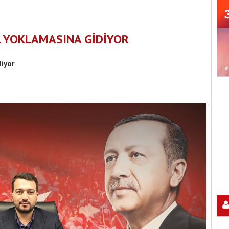
L YOKLAMASINA GİDİYOR
diyor