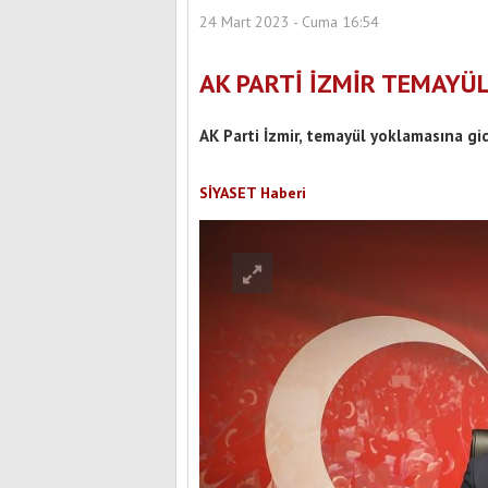
24 Mart 2023 - Cuma 16:54
AK PARTİ İZMİR TEMAYÜ
AK Parti İzmir, temayül yoklamasına gi
SİYASET Haberi