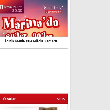
İZMİR MARİNA'DA MÜZİK ZAMANI
Yazarlar