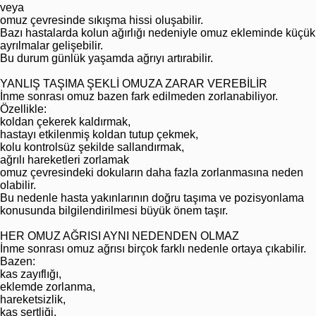
veya
omuz çevresinde sıkışma hissi oluşabilir.
Bazı hastalarda kolun ağırlığı nedeniyle omuz ekleminde küçük
ayrılmalar gelişebilir.
Bu durum günlük yaşamda ağrıyı artırabilir.
YANLIŞ TAŞIMA ŞEKLİ OMUZA ZARAR VEREBİLİR
İnme sonrası omuz bazen fark edilmeden zorlanabiliyor.
Özellikle:
koldan çekerek kaldırmak,
hastayı etkilenmiş koldan tutup çekmek,
kolu kontrolsüz şekilde sallandırmak,
ağrılı hareketleri zorlamak
omuz çevresindeki dokuların daha fazla zorlanmasına neden
olabilir.
Bu nedenle hasta yakınlarının doğru taşıma ve pozisyonlama
konusunda bilgilendirilmesi büyük önem taşır.
HER OMUZ AĞRISI AYNI NEDENDEN OLMAZ
İnme sonrası omuz ağrısı birçok farklı nedenle ortaya çıkabilir.
Bazen:
kas zayıflığı,
eklemde zorlanma,
hareketsizlik,
kas sertliği,