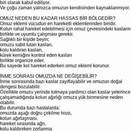
biri olarak kabul ediliyor.
Ve çoğu zaman yalnızca omuzun kendisinden kaynaklanmıyor.
OMUZ NEDEN BU KADAR HASSAS BİR BÖLGEDİR?
Omuz eklemi vücudun en hareketli eklemlerinden biridir.
Kolun rahat hareket edebilmesi için omuz çevresindeki kasların
birlikte ve uyumlu çalışması gerekir.
Sağlıklı bir kişide beyin;
omuzu sabit tutan kasları,
kolu kaldıran kasları,
kürek kemiğini kontrol eden kasları
birlikte organize eder.
Bu sayede kol hareket ederken omuz eklemi korunur.
İNME SONRASI OMUZDA NE DEĞİŞEBİLİR?
İnme sonrasında bazı kaslar zayıflayabilir ve omuzun doğal
dengesi bozulabilir.
Özellikle omuzu yerinde tutmaya yardımcı olan kaslar yeterince
çalışamadığında kolun ağırlığı omuza yük binmesine neden
olabilir.
Bu durumda bazı hastalarda:
omuzda aşağı doğru çekilme hissi,
kolun ağırlaşması,
hareket sırasında ağrı,
kolu kaldırırken zorlanma