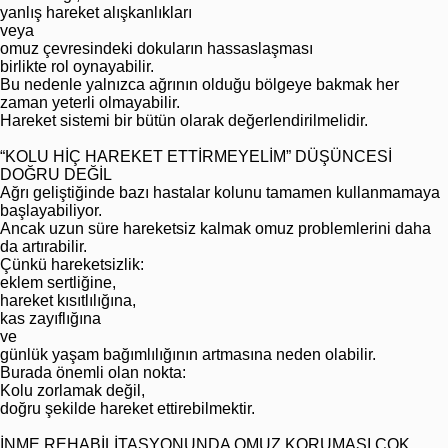
yanlış hareket alışkanlıkları
veya
omuz çevresindeki dokuların hassaslaşması
birlikte rol oynayabilir.
Bu nedenle yalnızca ağrının olduğu bölgeye bakmak her
zaman yeterli olmayabilir.
Hareket sistemi bir bütün olarak değerlendirilmelidir.
“KOLU HİÇ HAREKET ETTİRMEYELİM” DÜŞÜNCESİ
DOĞRU DEĞİL
Ağrı geliştiğinde bazı hastalar kolunu tamamen kullanmamaya
başlayabiliyor.
Ancak uzun süre hareketsiz kalmak omuz problemlerini daha
da artırabilir.
Çünkü hareketsizlik:
eklem sertliğine,
hareket kısıtlılığına,
kas zayıflığına
ve
günlük yaşam bağımlılığının artmasına neden olabilir.
Burada önemli olan nokta:
Kolu zorlamak değil,
doğru şekilde hareket ettirebilmektir.
İNME REHABİLİTASYONUNDA OMUZ KORUMASI ÇOK