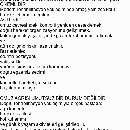
ÖNEMLİDİR
Modern rehabilitasyon yaklaşımında amaç yalnızca kolu
hareket ettirmek değildir.
Asıl hedef:
omuz çevresindeki kontrolü yeniden desteklemek,
doğru hareket organizasyonunu geliştirmek,
kolun günlük yaşam içinde güvenli kullanımını artırmak
ve
ağrı gelişme riskini azaltmaktır.
Bu nedenle:
oturma pozisyonu,
yatış şekli,
yürüme sırasında kolun korunması,
doğru egzersiz seçimi
ve
kontrollü hareket çalışmaları
büyük önem taşır.
OMUZ AĞRISI UMUTSUZ BİR DURUM DEĞİLDİR
Doğru rehabilitasyon yaklaşımıyla birçok hastada:
ağrı kontrolü,
hareket kalitesi,
kol kullanımı
ve günlük yaşam aktiviteleri geliştirilebilir.
Ancak burada önemli olan erken farkındalık ve doğru