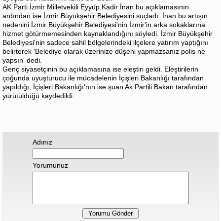
AK Parti İzmir Milletvekili Eyyüp Kadir İnan bu açıklamasının
ardından ise İzmir Büyükşehir Belediyesini suçladı. İnan bu artışın
nedenini İzmir Büyükşehir Belediyesi'nin İzmir'in arka sokaklarına
hizmet götürmemesinden kaynaklandığını söyledi. İzmir Büyükşehir
Belediyesi'nin sadece sahil bölgelerindeki ilçelere yatırım yaptığını
belirterek 'Belediye olarak üzerinize düşeni yapmazsanız polis ne
yapsın' dedi.
Genç siyasetçinin bu açıklamasına ise eleştiri geldi. Eleştirilerin
çoğunda uyuşturucu ile mücadelenin İçişleri Bakanlığı tarafından
yapıldığı, İçişleri Bakanlığı'nın ise şuan Ak Partili Bakan tarafından
yürütüldüğü kaydedildi.
Adınız
Yorumunuz