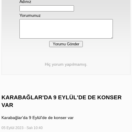
Adınız
Yorumunuz
Hiç yorum yapılmamış.
KARABAĞLAR'DA 9 EYLÜL'DE DE KONSER
VAR
Karabağlar'da 9 Eylül'de de konser var
05 Eylül 2023 - Salı 10:40