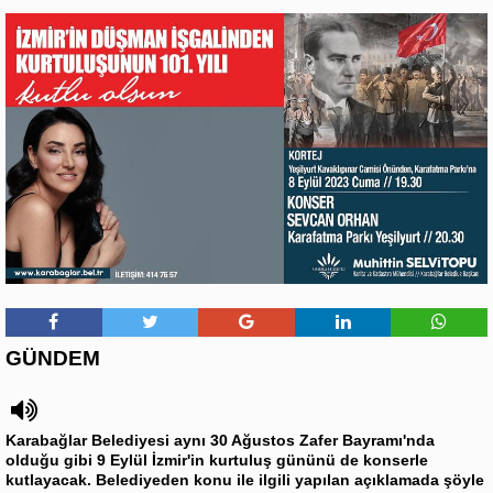
GÜNDEM
Karabağlar Belediyesi aynı 30 Ağustos Zafer Bayramı'nda
olduğu gibi 9 Eylül İzmir'in kurtuluş gününü de konserle
kutlayacak. Belediyeden konu ile ilgili yapılan açıklamada şöyle