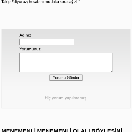
Takip Ediyoruz; hesabını mutlaka soracağız!’’
Adınız
Yorumunuz
Hiç yorum yapılmamış.
MENEMENLİ MENEMENLİ OLALI BÖYLESİNİ