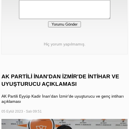
Hiç yorum yapılmamış.
AK PARTİLİ İNAN'DAN İZMİR'DE İNTİHAR VE
UYUŞTURUCU AÇIKLAMASI
AK Partili Eyyüp Kadir İnan'dan İzmir'de uyuşturucu ve genç intiharı
açıklaması
05 Eylül 2023 - Salı 09:51