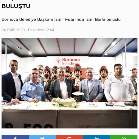
BULUŞTU
Bornova Belediye Başkanı İzmir Fuarı'nda İzmirlilerle buluştu
04 Eylül 2023 - Pazartesi 12:04