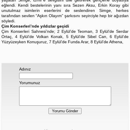
eğlendi. Kendi bestelerinin yanı sıra Sezen Aksu, Erkin Koray gibi
unutulmaz isimlerin eserlerini de seslendiren Simge, herkes
tarafından sevilen “Aşkın Olayım” şarkısını seyirciyle hep bir ağızdan
söyledi.
Çim Konserleri’nde yıldızlar geçidi
Çim Konserleri Sahnesi’nde; 2 Eylül’de Teoman, 3 Eylül’de Serdar
Ortaç, 4 Eylül’de Volkan Konak, 5 Eylül’de Sibel Can, 6 Eylül’de
Yüzyüzeyken Konuşuruz, 7 Eylül’de Funda Arar, 8 Eylül’de Athena,
Adınız
Yorumunuz