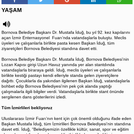
YAŞAM
Bornova Belediye Başkanı Dr. Mustafa İduğ, bu yıl 92. kez kapılarını
açan İzmir Enternasyonel Fuarı’nda vatandaşlarla buluştu. Meclis
üyeleri ve çalışanlarla birlikte pasta kesen Başkan İduğ, tüm
ziyaretçileri Bornova Belediyesi standına davet etti.
Bornova Belediye Başkanı Dr. Mustafa İduğ, Bornova Belediyesi’nin
Lozan Kapısı girişi Uzun Havuz yanında yer alan stantdında
vatandaşlarla biraraya geldi. İduğ, meclis üyeleri ve çalışanlarla
birlikte kestiği pastayı kendi elleriyle standa gelen ziyeretçilere
dağıttı. Çocuklarla da yakından ilgilenen Başkan İduğ, vatandaşlarla
bohbet edip Bornova Belediyesi’nin pek çok alanda yaptığı
çalışmalarla ilgili bilgiler verdi. Vatandaşlarla birlikte stant önünde
sergilenen dans gösterilerini izledi.
Tüm İzmirlileri bekliyoruz
Uluslararası İzmir Fuarı’nın kent için çok önemli olduğunu ifade eden
Başkan Mustafa İduğ, tüm İzmirlileri Bornova Belediyesi’nin standına
davet etti. İduğ, “Belediyemizin özellikle kültür, sanat, spor ve eğitim