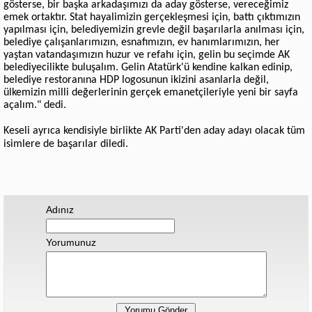
gösterse, bir başka arkadaşımızı da aday gösterse, vereceğimiz
emek ortaktır. Stat hayalimizin gerçekleşmesi için, battı çıktımızın
yapılması için, belediyemizin grevle değil başarılarla anılması için,
belediye çalışanlarımızın, esnafımızın, ev hanımlarımızın, her
yaştan vatandaşımızın huzur ve refahı için, gelin bu seçimde AK
belediyecilikte buluşalım. Gelin Atatürk'ü kendine kalkan edinip,
belediye restoranına HDP logosunun ikizini asanlarla değil,
ülkemizin milli değerlerinin gerçek emanetçileriyle yeni bir sayfa
açalım." dedi.
Keseli ayrıca kendisiyle birlikte AK Parti'den aday adayı olacak tüm
isimlere de başarılar diledi.
Adınız
Yorumunuz