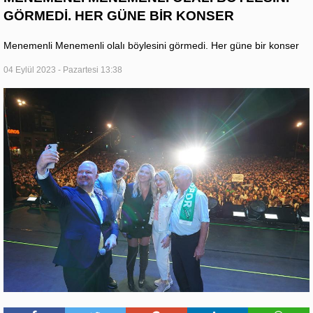
GÖRMEDİ. HER GÜNE BİR KONSER
Menemenli Menemenli olalı böylesini görmedi. Her güne bir konser
04 Eylül 2023 - Pazartesi 13:38