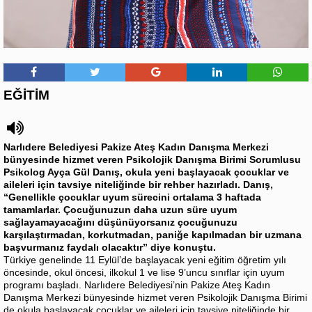
EĞİTİM
Narlıdere Belediyesi Pakize Ateş Kadın Danışma Merkezi
bünyesinde hizmet veren Psikolojik Danışma Birimi Sorumlusu
Psikolog Ayça Gül Danış, okula yeni başlayacak çocuklar ve
aileleri için tavsiye niteliğinde bir rehber hazırladı. Danış,
“Genellikle çocuklar uyum sürecini ortalama 3 haftada
tamamlarlar. Çocuğunuzun daha uzun süre uyum
sağlayamayacağını düşünüyorsanız çocuğunuzu
karşılaştırmadan, korkutmadan, paniğe kapılmadan bir uzmana
başvurmanız faydalı olacaktır” diye konuştu.
Türkiye genelinde 11 Eylül’de başlayacak yeni eğitim öğretim yılı
öncesinde, okul öncesi, ilkokul 1 ve lise 9’uncu sınıflar için uyum
programı başladı. Narlıdere Belediyesi’nin Pakize Ateş Kadın
Danışma Merkezi bünyesinde hizmet veren Psikolojik Danışma Birimi
de okula başlayacak çocuklar ve aileleri için tavsiye niteliğinde bir