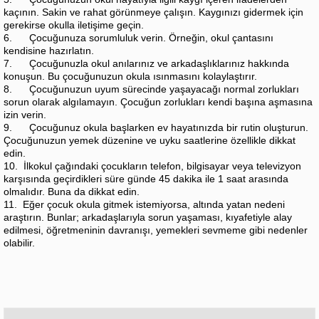
kaçının. Sakin ve rahat görünmeye çalışın. Kaygınızı gidermek için
gerekirse okulla iletişime geçin.
6. Çocuğunuza sorumluluk verin. Örneğin, okul çantasını
kendisine hazırlatın.
7. Çocuğunuzla okul anılarınız ve arkadaşlıklarınız hakkında
konuşun. Bu çocuğunuzun okula ısınmasını kolaylaştırır.
8. Çocuğunuzun uyum sürecinde yaşayacağı normal zorlukları
sorun olarak algılamayın. Çocuğun zorlukları kendi başına aşmasına
izin verin.
9. Çocuğunuz okula başlarken ev hayatınızda bir rutin oluşturun.
Çocuğunuzun yemek düzenine ve uyku saatlerine özellikle dikkat
edin.
10. İlkokul çağındaki çocukların telefon, bilgisayar veya televizyon
karşısında geçirdikleri süre günde 45 dakika ile 1 saat arasında
olmalıdır. Buna da dikkat edin.
11. Eğer çocuk okula gitmek istemiyorsa, altında yatan nedeni
araştırın. Bunlar; arkadaşlarıyla sorun yaşaması, kıyafetiyle alay
edilmesi, öğretmeninin davranışı, yemekleri sevmeme gibi nedenler
olabilir.