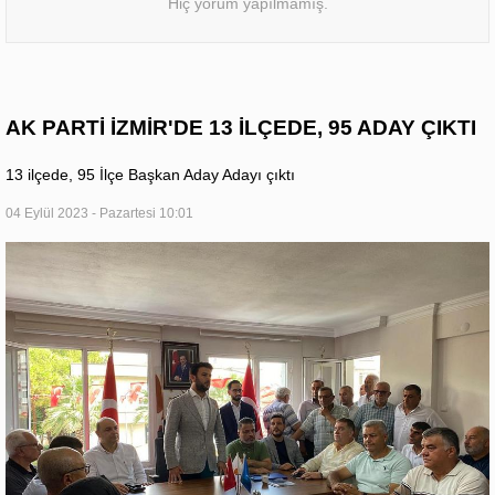
Hiç yorum yapılmamış.
AK PARTİ İZMİR'DE 13 İLÇEDE, 95 ADAY ÇIKTI
13 ilçede, 95 İlçe Başkan Aday Adayı çıktı
04 Eylül 2023 - Pazartesi 10:01