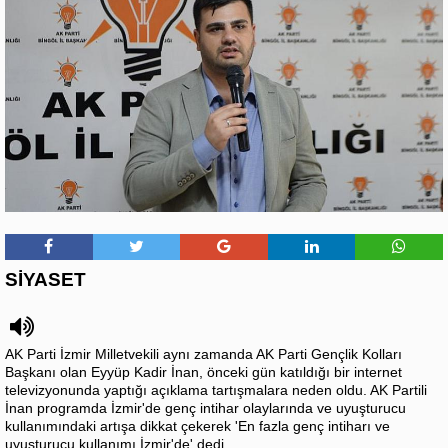
SİYASET
AK Parti İzmir Milletvekili aynı zamanda AK Parti Gençlik Kolları
Başkanı olan Eyyüp Kadir İnan, önceki gün katıldığı bir internet
televizyonunda yaptığı açıklama tartışmalara neden oldu. AK Partili
İnan programda İzmir'de genç intihar olaylarında ve uyuşturucu
kullanımındaki artışa dikkat çekerek 'En fazla genç intiharı ve
uyuşturucu kullanımı İzmir'de' dedi.