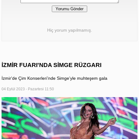
Hiç yorum yapılmamış.
İZMİR FUARI'NDA SİMGE RÜZGARI
İzmir'de Çim Konserleri’nde Simge’yle muhteşem gala
04 Eylül 2023 - Pazartesi 11:50