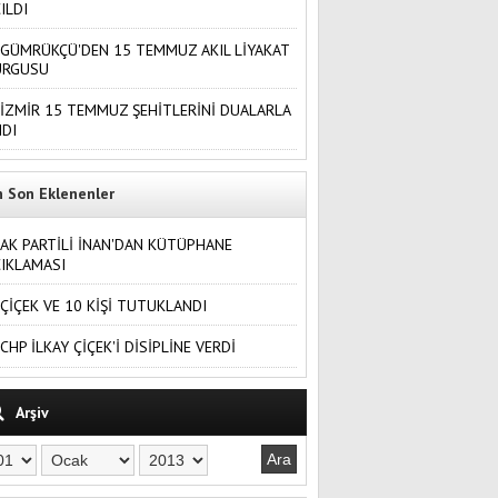
ILDI
GÜMRÜKÇÜ'DEN 15 TEMMUZ AKIL LİYAKAT
URGUSU
İZMİR 15 TEMMUZ ŞEHİTLERİNİ DUALARLA
DI
n Son Eklenenler
AK PARTİLİ İNAN'DAN KÜTÜPHANE
IKLAMASI
ÇİÇEK VE 10 KİŞİ TUTUKLANDI
CHP İLKAY ÇİÇEK'İ DİSİPLİNE VERDİ
Arşiv