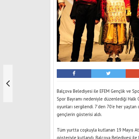
Balçova Belediyesi ile EFEM Gençlik ve Sp
Spor Bayramı nedeniyle düzenlediği Halk Oy
oyunları sergilendi. 7’den 70’e her yaşta
gençlerin gösterisi aldı.
Tüm yurtta coşkuyla kutlanan 19 Mayıs At
gösteriyle kutlandı. Balçova Belediyesi i