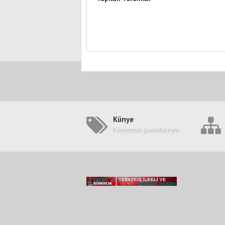
Künye
Künyemizi görüntüleyin.