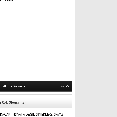
Alıntı Yazarlar
n Çok Okunanlar
KAÇAK İNŞAATA DEĞİL SİNEKLERE SAVAŞ