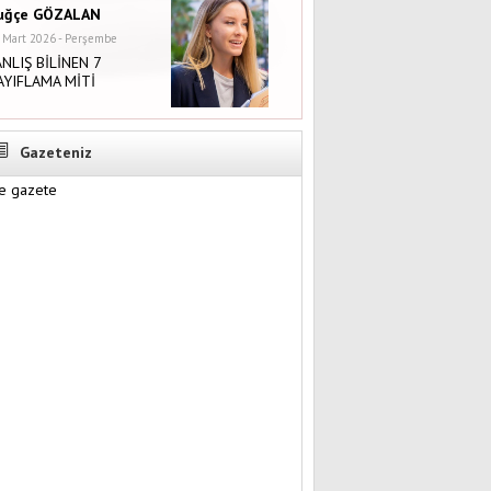
uğçe GÖZALAN
 Mart 2026 - Perşembe
ANLIŞ BİLİNEN 7
AYIFLAMA MİTİ
Gazeteniz