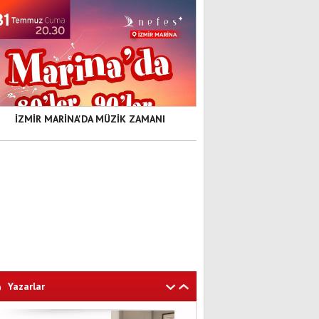
İZMİR MARİNA'DA MÜZİK ZAMANI
Yazarlar