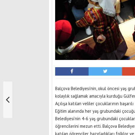
Balçova Belediyesi’nin, okul öncesi yaş gr
kolaylık sağlamak amacıyla kurduğu Gülfem
Açılışa katılan veliler çocuklarının başarılı 
Eğitim alanında her yaş grubundaki çocuğu
Belediyesi’nin 4-6 yaş grubundaki çocuklar
öğrencilerini mezun etti. Balçova Belediy
katılan öğrenciler, hazırladıkları folklor ve