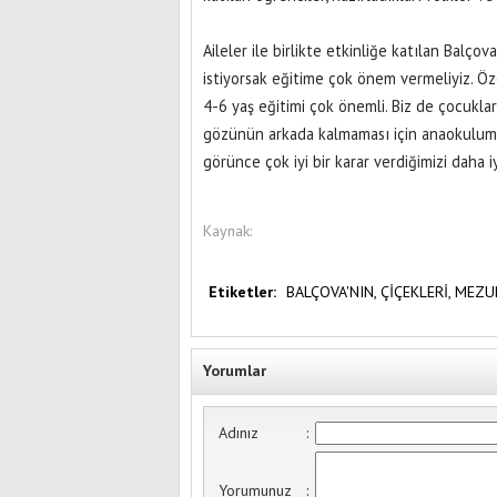
Aileler ile birlikte etkinliğe katılan Balç
istiyorsak eğitime çok önem vermeliyiz. Öze
4-6 yaş eğitimi çok önemli. Biz de çocuklar
gözünün arkada kalmaması için anaokulumuz
görünce çok iyi bir karar verdiğimizi daha 
Kaynak:
Etiketler:
BALÇOVA'NIN,
ÇİÇEKLERİ,
MEZU
Yorumlar
Adınız
:
Yorumunuz
: