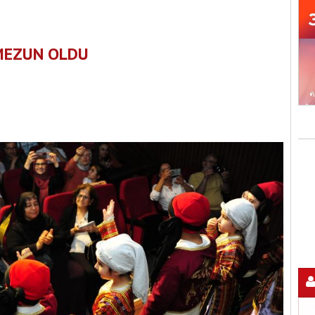
 MEZUN OLDU