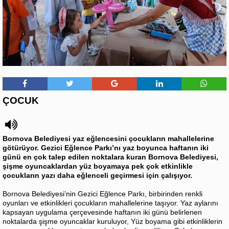
ÇOCUK
Bornova Belediyesi yaz eğlencesini çocukların mahallelerine
götürüyor. Gezici Eğlence Parkı’nı yaz boyunca haftanın iki
günü en çok talep edilen noktalara kuran Bornova Belediyesi,
şişme oyuncaklardan yüz boyamaya pek çok etkinlikle
çocukların yazı daha eğlenceli geçirmesi için çalışıyor.
Bornova Belediyesi’nin Gezici Eğlence Parkı, birbirinden renkli
oyunları ve etkinlikleri çocukların mahallelerine taşıyor. Yaz aylarını
kapsayan uygulama çerçevesinde haftanın iki günü belirlenen
noktalarda şişme oyuncaklar kuruluyor, Yüz boyama gibi etkinliklerin