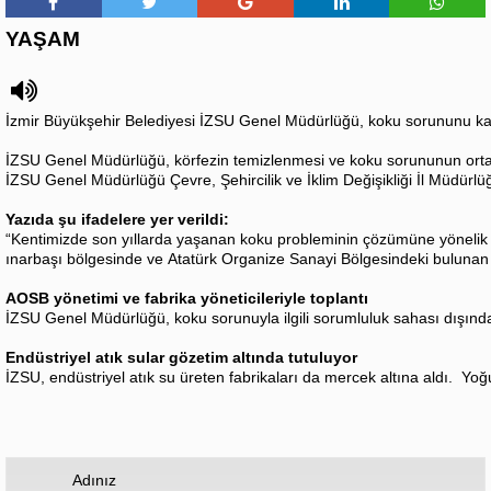
YAŞAM
İzmir Büyükşehir Belediyesi İZSU Genel Müdürlüğü, koku sorununu kalıc
İZSU Genel Müdürlüğü, körfezin temizlenmesi ve koku sorununun ortadan 
İZSU Genel Müdürlüğü Çevre, Şehircilik ve İklim Değişikliği İl Müdürlüğ
Yazıda şu ifadelere yer verildi:
“Kentimizde son yıllarda yaşanan koku probleminin çözümüne yönelik ida
ınarbaşı bölgesinde ve Atatürk Organize Sanayi Bölgesindeki bulunan sa
AOSB yönetimi ve fabrika yöneticileriyle toplantı
İZSU Genel Müdürlüğü, koku sorunuyla ilgili sorumluluk sahası dışında 
Endüstriyel atık sular gözetim altında tutuluyor
İZSU, endüstriyel atık su üreten fabrikaları da mercek altına aldı. Yoğu
Adınız