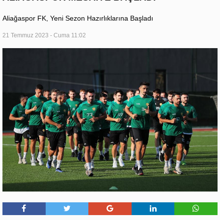
Aliağaspor FK, Yeni Sezon Hazırlıklarına Başladı
21 Temmuz 2023 - Cuma 11:02