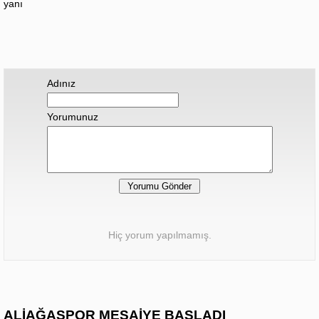
yanı
Adınız
Yorumunuz
Hiç yorum yapılmamış.
ALİAĞASPOR MESAİYE BAŞLADI