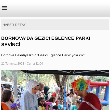
HABER DETAY
BORNOVA'DA GEZİCİ EĞLENCE PARKI
SEVİNCİ
Bornova Belediyesi’nin ‘Gezici Eğlence Parkı’ yola çıktı
21 Temmuz 2023 - Cuma 11:04