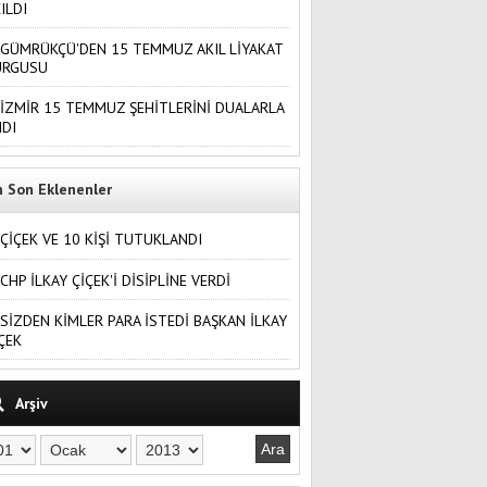
ILDI
GÜMRÜKÇÜ'DEN 15 TEMMUZ AKIL LİYAKAT
URGUSU
İZMİR 15 TEMMUZ ŞEHİTLERİNİ DUALARLA
DI
n Son Eklenenler
ÇİÇEK VE 10 KİŞİ TUTUKLANDI
CHP İLKAY ÇİÇEK'İ DİSİPLİNE VERDİ
SİZDEN KİMLER PARA İSTEDİ BAŞKAN İLKAY
ÇEK
Arşiv