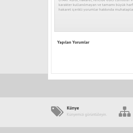
karakter kullanılmayan ve tamamı büyük harfl
hakaret içerikli yorumlar hakkında muhataplar
Yapılan Yorumlar
Künye
Künyemizi görüntüleyin.