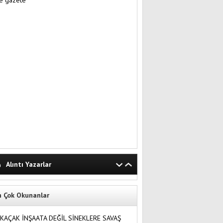
Alıntı Yazarlar
n Çok Okunanlar
KAÇAK İNŞAATA DEĞİL SİNEKLERE SAVAŞ