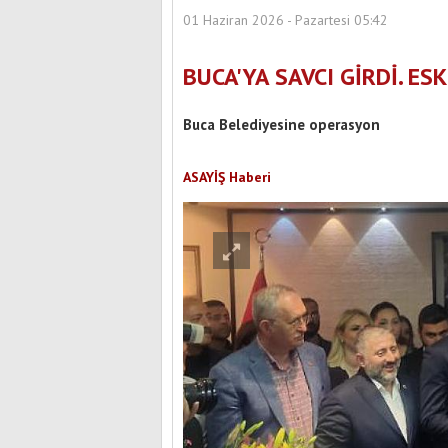
01 Haziran 2026 - Pazartesi 05:42
BUCA'YA SAVCI GİRDİ. ES
Buca Belediyesine operasyon
ASAYİŞ Haberi