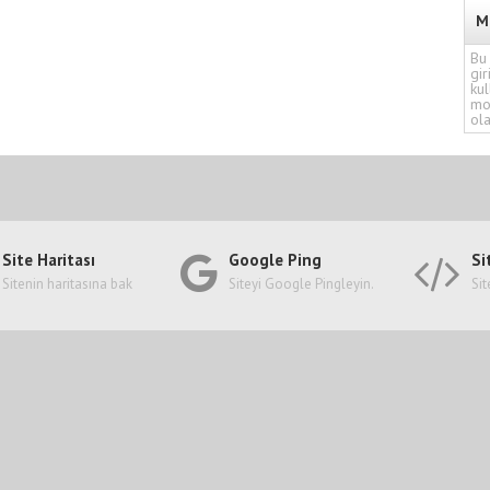
M
Bu 
gir
kul
mo
ola
Site Haritası
Google Ping
Si
Sitenin haritasına bak
Siteyi Google Pingleyin.
Sit