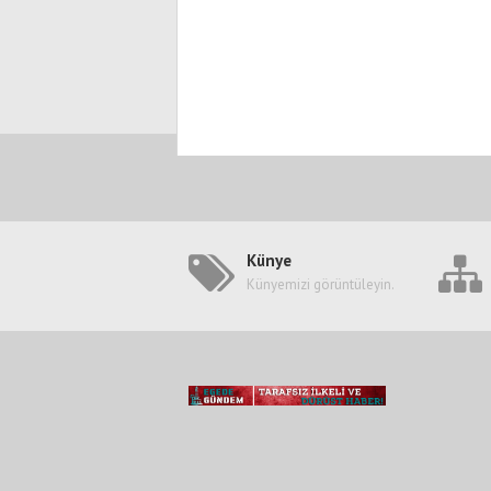
Künye
Künyemizi görüntüleyin.