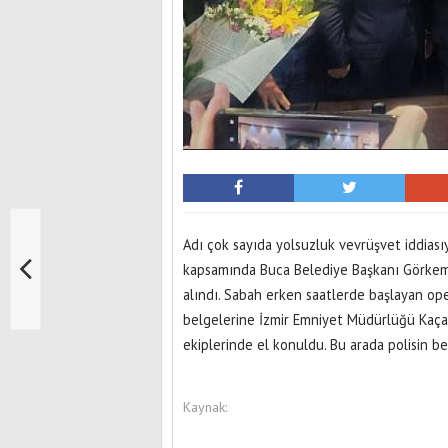
Adı çok sayıda yolsuzluk vevrüşvet iddiası
kapsamında Buca Belediye Başkanı Görkem 
alındı. Sabah erken saatlerde başlayan ope
belgelerine İzmir Emniyet Müdürlüğü Kaça
ekiplerinde el konuldu. Bu arada polisin be
Kaynak: