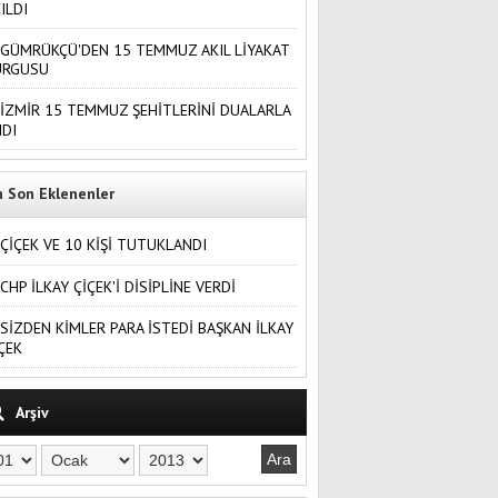
ILDI
GÜMRÜKÇÜ'DEN 15 TEMMUZ AKIL LİYAKAT
URGUSU
İZMİR 15 TEMMUZ ŞEHİTLERİNİ DUALARLA
DI
n Son Eklenenler
ÇİÇEK VE 10 KİŞİ TUTUKLANDI
CHP İLKAY ÇİÇEK'İ DİSİPLİNE VERDİ
SİZDEN KİMLER PARA İSTEDİ BAŞKAN İLKAY
ÇEK
Arşiv