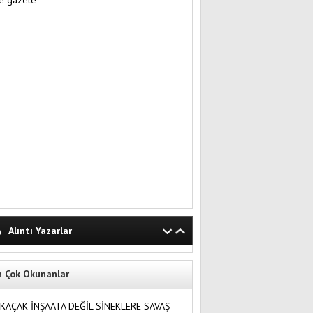
Alıntı Yazarlar
n Çok Okunanlar
KAÇAK İNŞAATA DEĞİL SİNEKLERE SAVAŞ