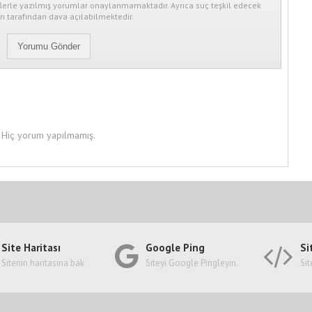
erle yazılmış yorumlar onaylanmamaktadır. Ayrıca suç teşkil edecek
ı tarafından dava açılabilmektedir.
Hiç yorum yapılmamış.
Site Haritası
Google Ping
Si
Sitenin haritasına bak
Siteyi Google Pingleyin.
Sit