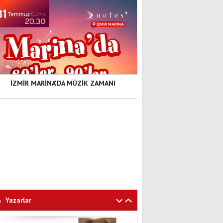
İZMİR MARİNA'DA MÜZİK ZAMANI
Yazarlar