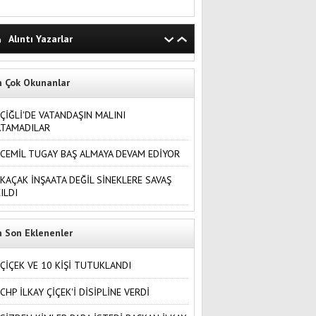
Alıntı Yazarlar
n Çok Okunanlar
ÇİĞLİ'DE VATANDAŞIN MALINI
ATAMADILAR
CEMİL TUGAY BAŞ ALMAYA DEVAM EDİYOR
KAÇAK İNŞAATA DEĞİL SİNEKLERE SAVAŞ
ILDI
n Son Eklenenler
ÇİÇEK VE 10 KİŞİ TUTUKLANDI
CHP İLKAY ÇİÇEK'İ DİSİPLİNE VERDİ