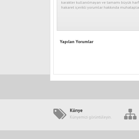
karakter kullanılmayan ve tamamı büyük harfl
hakaret içerikli yorumlar hakkında muhataplar
Yapılan Yorumlar
Künye
Künyemizi görüntüleyin.