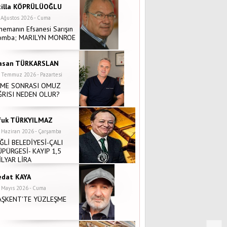
tilla KÖPRÜLÜOĞLU
 Ağustos 2026 - Cuma
nemanın Efsanesi Sarışın
omba; MARILYN MONROE
asan TÜRKARSLAN
 Temmuz 2026 - Pazartesi
NME SONRASI OMUZ
ĞRISI NEDEN OLUR?
fuk TÜRKYILMAZ
 Haziran 2026 - Çarşamba
İĞLİ BELEDİYESİ-ÇALI
ÜPÜRGESİ- KAYIP 1,5
İLYAR LİRA
edat KAYA
 Mayıs 2026 - Cuma
AŞKENT'TE YÜZLEŞME