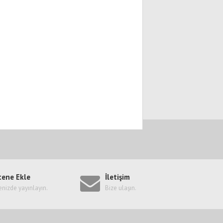
tene Ekle
İletişim
enizde yayınlayın.
Bize ulaşın.