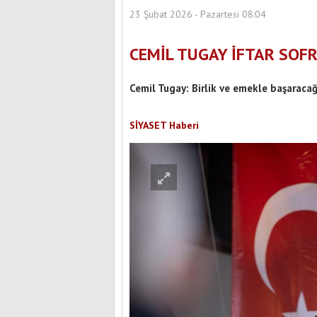
23 Şubat 2026 - Pazartesi 08:04
CEMİL TUGAY İFTAR SOF
Cemil Tugay: Birlik ve emekle başaracağ
SİYASET Haberi