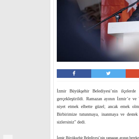
İzmir Büyükşehir Belediyesi’nin ilçelerd
gerçekleştirildi. Ramazan ayının İzmir’e ve
niyet etmek elbette güzel; ancak emek olm
Birbirimize tutunmaya, inanmaya ve destek
sizlersiniz” dedi.
İzmir Büyükşehir Belediyesi’nin ramazan ayının bereket