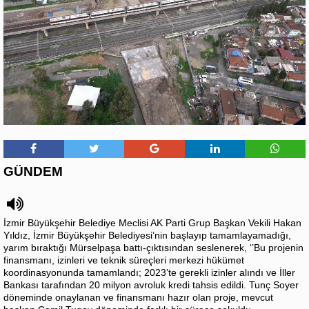
GÜNDEM
İzmir Büyükşehir Belediye Meclisi AK Parti Grup Başkan Vekili Hakan
Yıldız, İzmir Büyükşehir Belediyesi’nin başlayıp tamamlayamadığı,
yarım bıraktığı Mürselpaşa battı-çıktısından seslenerek, ‘’Bu projenin
finansmanı, izinleri ve teknik süreçleri merkezi hükümet
koordinasyonunda tamamlandı; 2023’te gerekli izinler alındı ve İller
Bankası tarafından 20 milyon avroluk kredi tahsis edildi. Tunç Soyer
döneminde onaylanan ve finansmanı hazır olan proje, mevcut