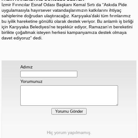
İzmir Fırıncılar Esnaf Odası Başkanı Kemal Sırtı da “Askıda Pide
uygulamasıyla hayırsever vatandaşlarımızın katkılarını ihtiyaç
sahiplerine doğrudan ulaştıracağız. Karşıyaka'daki tüm fırınlarımız
bu iyilik hareketine gönüllü olarak destek veriyor. Bu anlamlı iş birliği
için Karşıyaka Belediyesi’ne teşekkür ediyor, Ramazan’ın bereketini
birlikte çoğaltmak isteyen herkesi kampanyamıza destek olmaya
davet ediyoruz” dedi.
Adınız
Yorumunuz
Hiç yorum yapılmamış.