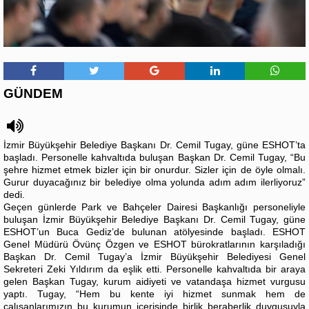
GÜNDEM
İzmir Büyükşehir Belediye Başkanı Dr. Cemil Tugay, güne ESHOT’ta
başladı. Personelle kahvaltıda buluşan Başkan Dr. Cemil Tugay, “Bu
şehre hizmet etmek bizler için bir onurdur. Sizler için de öyle olmalı.
Gurur duyacağınız bir belediye olma yolunda adım adım ilerliyoruz”
dedi.
Geçen günlerde Park ve Bahçeler Dairesi Başkanlığı personeliyle
buluşan İzmir Büyükşehir Belediye Başkanı Dr. Cemil Tugay, güne
ESHOT’un Buca Gediz’de bulunan atölyesinde başladı. ESHOT
Genel Müdürü Övünç Özgen ve ESHOT bürokratlarının karşıladığı
Başkan Dr. Cemil Tugay’a İzmir Büyükşehir Belediyesi Genel
Sekreteri Zeki Yıldırım da eşlik etti. Personelle kahvaltıda bir araya
gelen Başkan Tugay, kurum aidiyeti ve vatandaşa hizmet vurgusu
yaptı. Tugay, “Hem bu kente iyi hizmet sunmak hem de
çalışanlarımızın bu kurumun içerisinde birlik beraberlik duygusuyla