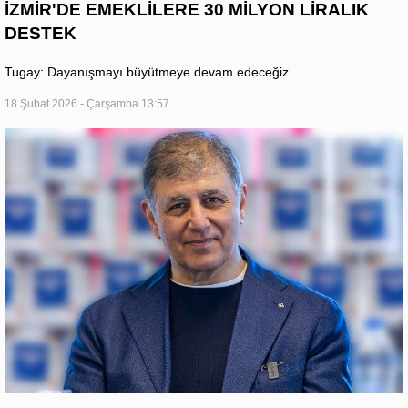
İZMİR'DE EMEKLİLERE 30 MİLYON LİRALIK
DESTEK
Tugay: Dayanışmayı büyütmeye devam edeceğiz
18 Şubat 2026 - Çarşamba 13:57