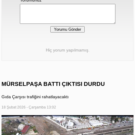
Yorumunuz
Hiç yorum yapılmamış.
MÜRSELPAŞA BATTI ÇIKTISI DURDU
Gıda Çarşısı trafiğini rahatlayacaktı
18 Şubat 2026 - Çarşamba 13:02