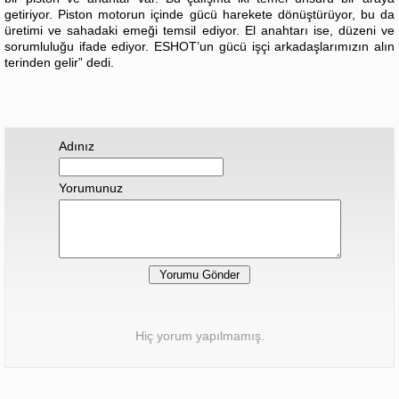
getiriyor. Piston motorun içinde gücü harekete dönüştürüyor, bu da
üretimi ve sahadaki emeği temsil ediyor. El anahtarı ise, düzeni ve
sorumluluğu ifade ediyor. ESHOT’un gücü işçi arkadaşlarımızın alın
terinden gelir” dedi.
Adınız
Yorumunuz
Hiç yorum yapılmamış.