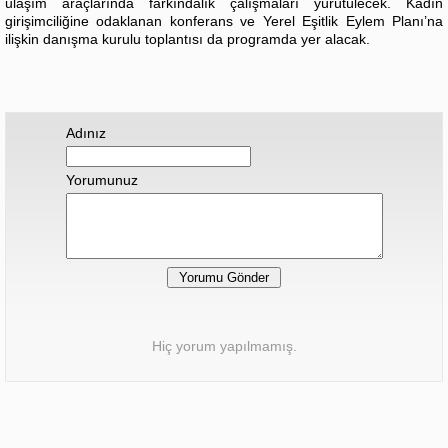
ulaşım araçlarında farkındalık çalışmaları yürütülecek. Kadın
girişimciliğine odaklanan konferans ve Yerel Eşitlik Eylem Planı’na
ilişkin danışma kurulu toplantısı da programda yer alacak.
Adınız
Yorumunuz
Hiç yorum yapılmamış.