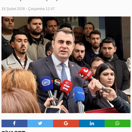
18 Şubat 2026 - Çarşamba 12:47