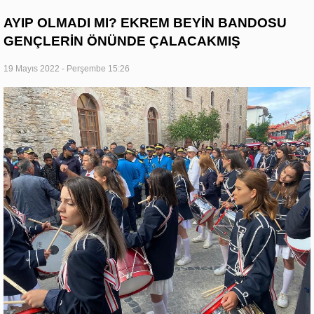
AYIP OLMADI MI? EKREM BEYİN BANDOSU
GENÇLERİN ÖNÜNDE ÇALACAKMIŞ
19 Mayıs 2022 - Perşembe 15:26