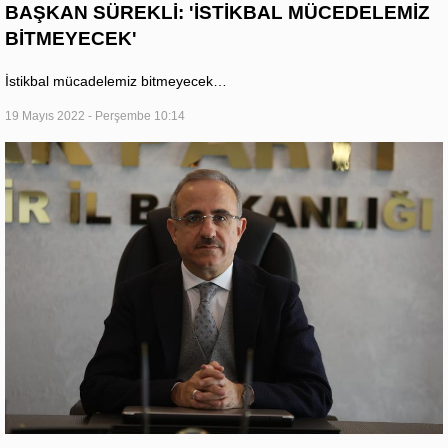
BAŞKAN SÜREKLİ: 'İSTİKBAL MÜCEDELEMİZ
BİTMEYECEK'
İstikbal mücadelemiz bitmeyecek…
19 Mayıs 2022 - Perşembe 10:14