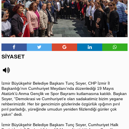
SİYASET
İzmir Büyükşehir Belediye Başkanı Tunç Soyer, CHP İzmir İl
Başkanlığı'nın Cumhuriyet Meydanı'nda düzenlediği 19 Mayıs
Atatürk’ü Anma Gençlik ve Spor Bayramı kutlamasına katıldı. Başkan
Soyer, “Demokrasi ve Cumhuriyet’e olan sadakatimiz bizim yegane
rehberimizdir. Her bir gencimizin gözlerinde özgürlük ışığının pırıl
pırıl parladığı, yüreğinde umudun yeniden filizlendiği günler çok
yakın” dedi.
İzmir Büyükşehir Belediye Başkanı Tunç Soyer, Cumhuriyet Halk