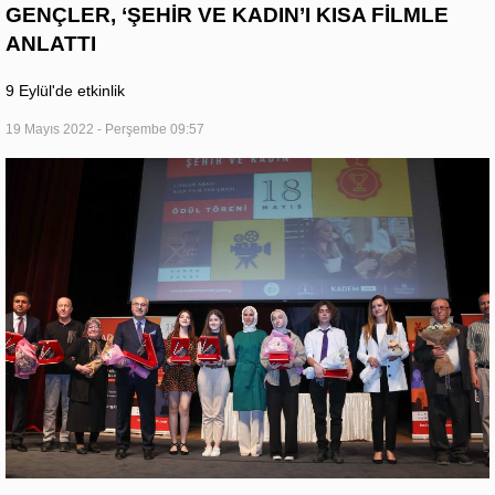
GENÇLER, ‘ŞEHİR VE KADIN’I KISA FİLMLE
ANLATTI
9 Eylül'de etkinlik
19 Mayıs 2022 - Perşembe 09:57