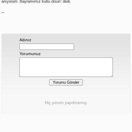
anıyorum. Bayramımız kutlu olsun” dedi.
--
Adınız
Yorumunuz
Hiç yorum yapılmamış.