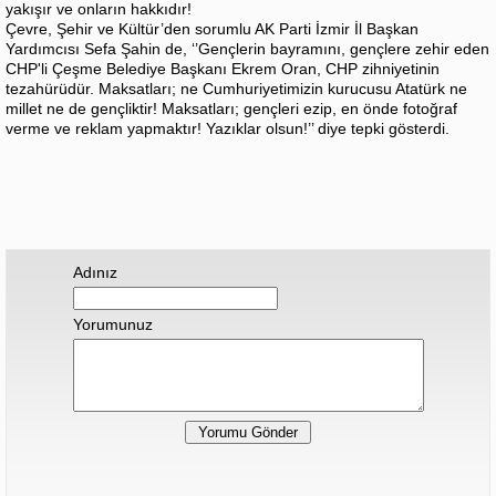
yakışır ve onların hakkıdır!
Çevre, Şehir ve Kültür’den sorumlu AK Parti İzmir İl Başkan
Yardımcısı Sefa Şahin de, ‘’Gençlerin bayramını, gençlere zehir eden
CHP'li Çeşme Belediye Başkanı Ekrem Oran, CHP zihniyetinin
tezahürüdür. Maksatları; ne Cumhuriyetimizin kurucusu Atatürk ne
millet ne de gençliktir! Maksatları; gençleri ezip, en önde fotoğraf
verme ve reklam yapmaktır! Yazıklar olsun!’’ diye tepki gösterdi.
Adınız
Yorumunuz