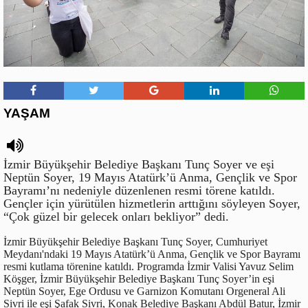
YAŞAM
İzmir Büyükşehir Belediye Başkanı Tunç Soyer ve eşi
Neptün Soyer, 19 Mayıs Atatürk’ü Anma, Gençlik ve Spor
Bayramı’nı nedeniyle düzenlenen resmi törene katıldı.
Gençler için yürütülen hizmetlerin arttığını söyleyen Soyer,
“Çok güzel bir gelecek onları bekliyor” dedi.
İzmir Büyükşehir Belediye Başkanı Tunç Soyer, Cumhuriyet
Meydanı'ndaki 19 Mayıs Atatürk’ü Anma, Gençlik ve Spor Bayramı
resmi kutlama törenine katıldı. Programda İzmir Valisi Yavuz Selim
Köşger, İzmir Büyükşehir Belediye Başkanı Tunç Soyer’in eşi
Neptün Soyer, Ege Ordusu ve Garnizon Komutanı Orgeneral Ali
Sivri ile eşi Şafak Sivri, Konak Belediye Başkanı Abdül Batur, İzmir