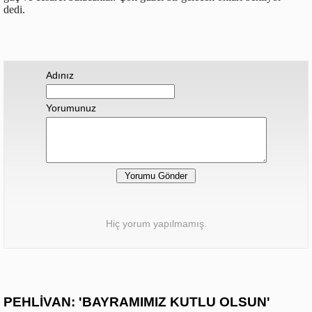
dedi.
Adınız
Yorumunuz
Hiç yorum yapılmamış.
PEHLİVAN: 'BAYRAMIMIZ KUTLU OLSUN'