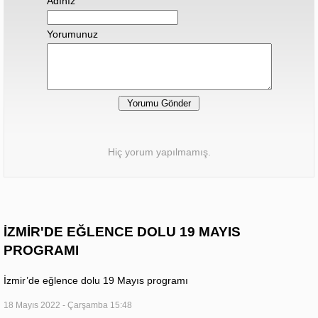
Adınız
Yorumunuz
Hiç yorum yapılmamış.
İZMİR'DE EĞLENCE DOLU 19 MAYIS
PROGRAMI
İzmir’de eğlence dolu 19 Mayıs programı
18 Mayıs 2022 - Çarşamba 15:48