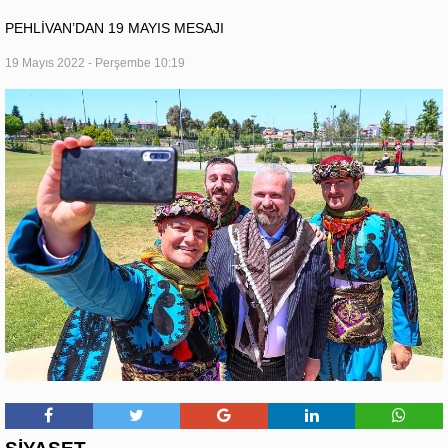
PEHLİVAN’DAN 19 MAYIS MESAJI
19 Mayıs 2022 - Perşembe 10:19