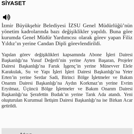
SİYASET
İzmir Büyükşehir Belediyesi İZSU Genel Müdürlüğü’nün
yönetim kadrolarında bazı değişiklikler yapıldı. Buna göre
kurumda Genel Müdür Yardımcısı olarak görev yapan Filiz
Yıldız’ın yerine Candan Dipli görevlendirildi.
Yapılan görev değişiklikleri kapsamında Abone İşleri Dairesi
Başkanlığı’na Yusuf Değerli’nin yerine Ayten Başaran, Projeler
Dairesi Başkanlığı’na Faruk İşgenç’in yerine Münevver Elele
Karakulak, Su ve Yapı İşleri İşleri Dairesi Başkanlığı’na Yeter
Erten’in yerine Serdar Sadi, Birinci Bölge İşletmeler ve Bakım
Onarım Dairesi Başkanlığı’na Aydın Korkmaz’ın yerine Evrim
Eryılmaz, Üçüncü Bölge İşletmeler ve Bakım Onarım Dairesi
Başkanlığı’na Şerafettin Budak’ın yerine Tarık Ada atandı.
Yeni
oluşturulan Kurumsal İletişim Dairesi Başkanlığı’na ise Birkan Acar
getirildi.