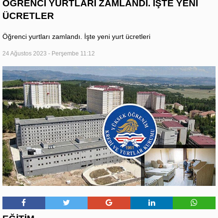
ÖĞRENCİ YURTLARI ZAMLANDI. İŞTE YENİ
ÜCRETLER
Öğrenci yurtları zamlandı. İşte yeni yurt ücretleri
24 Ağustos 2023 - Perşembe 11:12