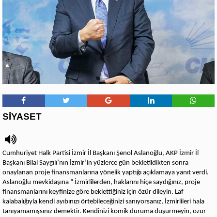
SİYASET
Cumhuriyet Halk Partisi İzmir İl Başkanı Şenol Aslanoğlu, AKP İzmir İl
Başkanı Bilal Saygılı’nın İzmir’in yüzlerce gün bekletildikten sonra
onaylanan proje finansmanlarına yönelik yaptığı açıklamaya yanıt verdi.
Aslanoğlu mevkidaşına “ İzmirlilerden, haklarını hiçe saydığınız, proje
finansmanlarını keyfinize göre beklettiğiniz için özür dileyin. Laf
kalabalığıyla kendi ayıbınızı örtebileceğinizi sanıyorsanız, İzmirlileri hala
tanıyamamışsınız demektir. Kendinizi komik duruma düşürmeyin, özür