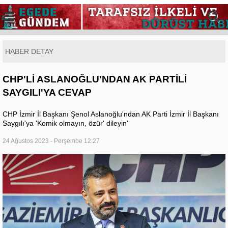
HABER DETAY
CHP'Lİ ASLANOĞLU'NDAN AK PARTİLİ
SAYGILI'YA CEVAP
CHP İzmir İl Başkanı Şenol Aslanoğlu'ndan AK Parti İzmir İl Başkanı
Saygılı'ya 'Komik olmayın, özür' dileyin'
24 Ağustos 2023 - Perşembe 12:27