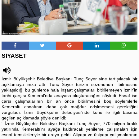
SİYASET
İzmir Büyükşehir Belediye Başkanı Tunç Soyer yine tartışılacak bir
açıklamaya imza attı. Tunç Soyer turizm sezonunun bitmesine
yaklaşıldığı bu günlerde hala inşaat çalışmaları bitirilemeyen İzmir'in
tarihi çarşısı Kemeral'nda anayasa oluşturacağını söyledi. Esnaf ise
çarşı çalışmalarının bir an önce bitirilmesini boş söylemlerle
Kemeraltı esnafının daha çok mağdur edşlmemesi gerektiğini
vurguladı. İzmir Büyükşehir Belediyesi'nde konu ile ilgili basıma
geçilen açıklamada şöyle denildi:
' İzmir Büyükşehir Belediye Başkanı Tunç Soyer, 770 milyon liralık
yatırımla Kemeraltı’nı ayağa kaldıracak yenileme çalışmaları için
esnaf temsilcileriyle bir araya geldi. Altyapı ve üstyapı çalışmalarının