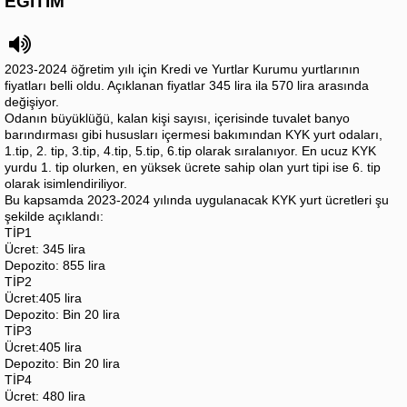
EĞİTİM
2023-2024 öğretim yılı için Kredi ve Yurtlar Kurumu yurtlarının
fiyatları belli oldu. Açıklanan fiyatlar 345 lira ila 570 lira arasında
değişiyor.
Odanın büyüklüğü, kalan kişi sayısı, içerisinde tuvalet banyo
barındırması gibi hususları içermesi bakımından KYK yurt odaları,
1.tip, 2. tip, 3.tip, 4.tip, 5.tip, 6.tip olarak sıralanıyor. En ucuz KYK
yurdu 1. tip olurken, en yüksek ücrete sahip olan yurt tipi ise 6. tip
olarak isimlendiriliyor.
Bu kapsamda 2023-2024 yılında uygulanacak KYK yurt ücretleri şu
şekilde açıklandı:
TİP1
Ücret: 345 lira
Depozito: 855 lira
TİP2
Ücret:405 lira
Depozito: Bin 20 lira
TİP3
Ücret:405 lira
Depozito: Bin 20 lira
TİP4
Ücret: 480 lira