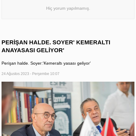
Hiç yorum yapılmamış.
PERİŞAN HALDE. SOYER' KEMERALTI
ANAYASASI GELİYOR'
Perişan halde. Soyer:'Kemeraltı yasası geliyor'
24 Ağustos 2023 - Perşembe 10:07