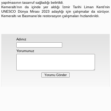
yapılmasının tasarruf sağladığı belirtildi.
Kemeraltı’nın da içinde yer aldığı İzmir Tarihi Liman Kenti'nin
UNESCO Dünya Mirası 2023 adaylığı için çalışmalar da sürüyor.
Kemeraltı ve Basmane’de restorasyon çalışmaları hızlandırıldı.
Adınız
Yorumunuz
Hiç yorum yapılmamış.