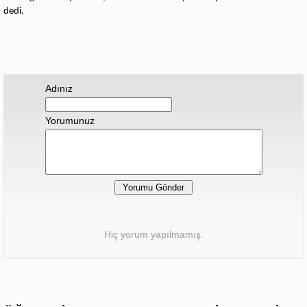
dedi.
Adınız
Yorumunuz
Hiç yorum yapılmamış.