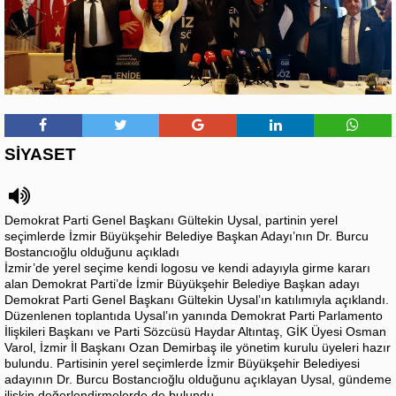
SİYASET
Demokrat Parti Genel Başkanı Gültekin Uysal, partinin yerel
seçimlerde İzmir Büyükşehir Belediye Başkan Adayı’nın Dr. Burcu
Bostancıoğlu olduğunu açıkladı
İzmir’de yerel seçime kendi logosu ve kendi adayıyla girme kararı
alan Demokrat Parti’de İzmir Büyükşehir Belediye Başkan adayı
Demokrat Parti Genel Başkanı Gültekin Uysal’ın katılımıyla açıklandı.
Düzenlenen toplantıda Uysal’ın yanında Demokrat Parti Parlamento
İlişkileri Başkanı ve Parti Sözcüsü Haydar Altıntaş, GİK Üyesi Osman
Varol, İzmir İl Başkanı Ozan Demirbaş ile yönetim kurulu üyeleri hazır
bulundu. Partisinin yerel seçimlerde İzmir Büyükşehir Belediyesi
adayının Dr. Burcu Bostancıoğlu olduğunu açıklayan Uysal, gündeme
ilişkin değerlendirmelerde de bulundu.