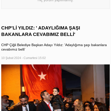
CHP'Lİ YILDIZ: ' ADAYLIĞIMA ŞAŞI
BAKANLARA CEVABIMIZ BELLİ'
CHP Çiğli Belediye Başkan Adayı Yıldız: 'Adaylığıma şaşı bakanlara
cevabımız belli'
10 Şubat 2024 - Cumartesi 15:02