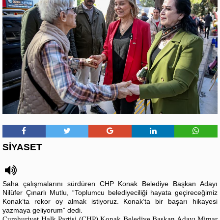
SİYASET
Saha çalışmalarını sürdüren CHP Konak Belediye Başkan Adayı
Nilüfer Çınarlı Mutlu, “Toplumcu belediyeciliği hayata geçireceğimiz
Konak’ta rekor oy almak istiyoruz. Konak’ta bir başarı hikayesi
yazmaya geliyorum” dedi.
Cumhuriyet Halk Partisi (CHP) Konak Belediye Başkan Adayı Mimar