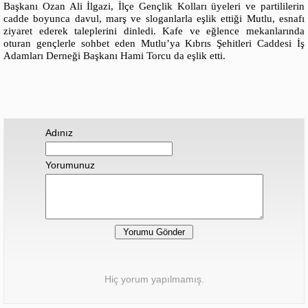
Başkanı Ozan Ali İlgazi, İlçe Gençlik Kolları üyeleri ve partililerin
cadde boyunca davul, marş ve sloganlarla eşlik ettiği Mutlu, esnafı
ziyaret ederek taleplerini dinledi. Kafe ve eğlence mekanlarında
oturan gençlerle sohbet eden Mutlu’ya Kıbrıs Şehitleri Caddesi İş
Adamları Derneği Başkanı Hami Torcu da eşlik etti.
Adınız
Yorumunuz
Hiç yorum yapılmamış.