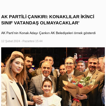
AK PARTİLİ ÇANKIRI: KONAKLILAR İKİNCİ
SINIF VATANDAŞ OLMAYACAKLAR'
AK Parti’nin Konak Adayı Çankırı AK Belediyeleri örnek gösterdi
12 Şubat 2024 - Pazartesi 15:44