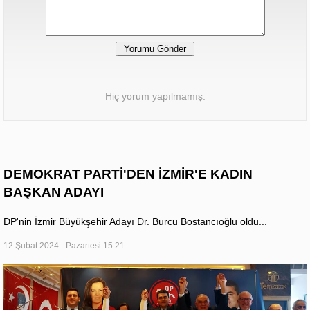
Hiç yorum yapılmamış.
DEMOKRAT PARTİ'DEN İZMİR'E KADIN
BAŞKAN ADAYI
DP'nin İzmir Büyükşehir Adayı Dr. Burcu Bostancıoğlu oldu...
12 Şubat 2024 - Pazartesi 15:21