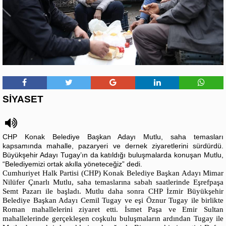
SİYASET
CHP Konak Belediye Başkan Adayı Mutlu, saha temasları
kapsamında mahalle, pazaryeri ve dernek ziyaretlerini sürdürdü.
Büyükşehir Adayı Tugay’ın da katıldığı buluşmalarda konuşan Mutlu,
“Belediyemizi ortak akılla yöneteceğiz” dedi.
Cumhuriyet Halk Partisi (CHP) Konak Belediye Başkan Adayı Mimar
Nilüfer Çınarlı Mutlu, saha temaslarına sabah saatlerinde Eşrefpaşa
Semt Pazarı ile başladı. Mutlu daha sonra CHP İzmir Büyükşehir
Belediye Başkan Adayı Cemil Tugay ve eşi Öznur Tugay ile birlikte
Roman mahallelerini ziyaret etti. İsmet Paşa ve Emir Sultan
mahallelerinde gerçekleşen coşkulu buluşmaların ardından Tugay ile