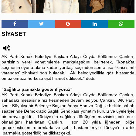
SİYASET
AK Parti Konak Belediye Başkan Adayı Ceyda Bölünmez Çankırı,
partisinin yerel yönetimlerde markalaştığını belirterek, “Konak’ta
seçmenin oyunu alana kadar ‘yurttaş’ seçimden sonra ise ‘ikinci sınıf
vatandaş’ zihniyeti son bulacak. AK belediyecilikle göz hizasında
omuz omuza herkese eşit hizmet edilecek.” dedi.
“Sağlıkta parmakla gösteriliyoruz”
AK Parti Konak Belediye Başkan Adayı Ceyda Bölünmez Çankırı,
sahadaki mesaisine hız kesmeden devam ediyor. Çankırı, AK Parti
İzmir Büyükşehir Belediye Başkan Adayı Hamza Dağ ile birlikte sabah
saatlerinde Demokratik Sağlık Sendikası yönetim kurulu ve üyeleriyle
bir araya geldi. Türkiye’nin sağlıkta dönüşüm mazisinin çok eski
olmadığını hatırlatan Çankırı, son 20 yılda iğneden ipliğe
gerçekleştirilen reformlarla ve şehir hastaneleriyle Türkiye’nin artık
parmakla gösterildiğine dikkat çekti.