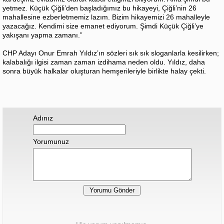
yetmez. Küçük Çiğli’den başladığımız bu hikayeyi, Çiğli’nin 26
mahallesine ezberletmemiz lazım. Bizim hikayemizi 26 mahalleyle
yazacağız. Kendimi size emanet ediyorum. Şimdi Küçük Çiğli’ye
yakışanı yapma zamanı.”
CHP Adayı Onur Emrah Yıldız’ın sözleri sık sık sloganlarla kesilirken;
kalabalığı ilgisi zaman zaman izdihama neden oldu. Yıldız, daha
sonra büyük halkalar oluşturan hemşerileriyle birlikte halay çekti.
Adınız
Yorumunuz