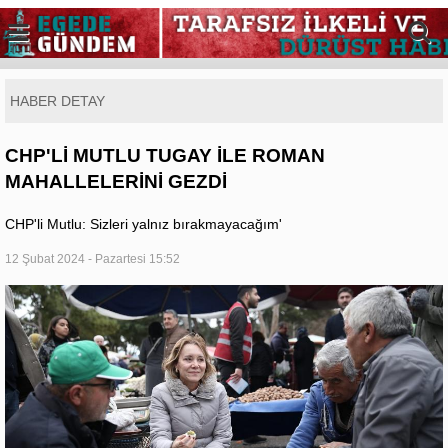
HABER DETAY
CHP'Lİ MUTLU TUGAY İLE ROMAN
MAHALLELERİNİ GEZDİ
CHP'li Mutlu: Sizleri yalnız bırakmayacağım'
12 Şubat 2024 - Pazartesi 15:52