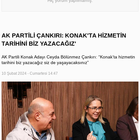
Hiç yorum yapılmamış.
AK PARTİLİ ÇANKIRI: KONAK'TA HİZMETİN
TARİHİNİ BİZ YAZACAĞIZ'
AK Partili Konak Adayı Ceyda Bölünmez Çankırı: “Konak’ta hizmetin
tarihini biz yazacağız siz de yaşayacaksınız”
10 Şubat 2024 - Cumartesi 14:47