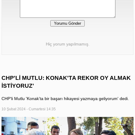
Hiç yorum yapılmamış.
CHP'Lİ MUTLU: KONAK'TA REKOR OY ALMAK
İSTİYORUZ'
CHP'li Mutlu 'Konak’ta bir başarı hikayesi yazmaya geliyorum' dedi.
10 Şubat 2024 - Cumartesi 14:35