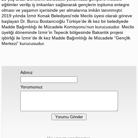
eğitimler verilip iş imkanları sağlanarak gençlerin topluma entegre
olması ve yaşamın içerisinde yer almalarına imkân tanınmıştır.
2019 yılında İzmir Konak Belediyesi’nde Meclis üyesi olarak göreve
başlayan Dr. Burcu Bostancıoğlu Türkiye’de ilk kez bir belediyede
Madde Bağımlılığı ile Mücadele Komisyonu’nun kurucusudur. Meclis
üyeliği döneminde İzmir’in Tepecik bölgesinde Bakanlık projesi
işbirliği ile İzmir’de ilk kez Madde Bağımlılığı ile Mücadele “Gençlik
Merkezi” kurucusudur.
Adınız
Yorumunuz
Hiç yorum yapılmamış.