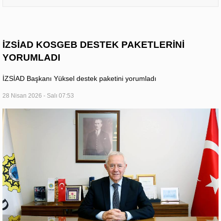
İZSİAD KOSGEB DESTEK PAKETLERİNİ
YORUMLADI
İZSİAD Başkanı Yüksel destek paketini yorumladı
28 Nisan 2026 - Salı 07:53