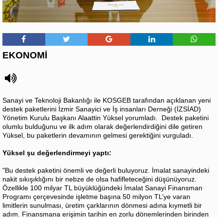
EKONOMİ
Sanayi ve Teknoloji Bakanlığı ile KOSGEB tarafından açıklanan yeni
destek paketlerini İzmir Sanayici ve İş insanları Derneği (İZSİAD)
Yönetim Kurulu Başkanı Alaattin Yüksel yorumladı. Destek paketini
olumlu bulduğunu ve ilk adım olarak değerlendirdiğini dile getiren
Yüksel, bu paketlerin devamının gelmesi gerektiğini vurguladı.
Yüksel şu değerlendirmeyi yaptı:
"Bu destek paketini önemli ve değerli buluyoruz. İmalat sanayindeki
nakit sıkışıklığını bir nebze de olsa hafifleteceğini düşünüyoruz.
Özellikle 100 milyar TL büyüklüğündeki İmalat Sanayi Finansman
Programı çerçevesinde işletme başına 50 milyon TL’ye varan
limitlerin sunulması, üretim çarklarının dönmesi adına kıymetli bir
adım. Finansmana erişimin tarihin en zorlu dönemlerinden birinden