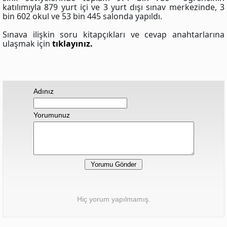
katılımıyla 879 yurt içi ve 3 yurt dışı sınav merkezinde, 3
bin 602 okul ve 53 bin 445 salonda yapıldı.
Sınava ilişkin soru kitapçıkları ve cevap anahtarlarına
ulaşmak için
tıklayınız.
Adınız
Yorumunuz
Hiç yorum yapılmamış.