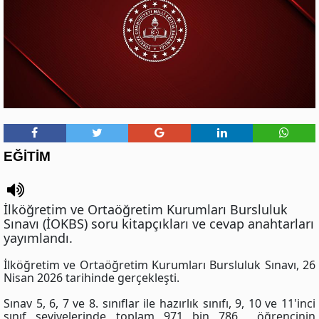
EĞİTİM
İlköğretim ve Ortaöğretim Kurumları Bursluluk
Sınavı (İOKBS) soru kitapçıkları ve cevap anahtarları
yayımlandı.
İlköğretim ve Ortaöğretim Kurumları Bursluluk Sınavı, 26
Nisan 2026 tarihinde gerçekleşti.
Sınav 5, 6, 7 ve 8. sınıflar ile hazırlık sınıfı, 9, 10 ve 11'inci
sınıf seviyelerinde toplam 971 bin 786 öğrencinin