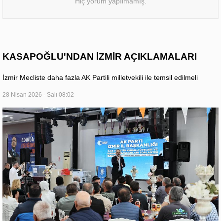
Hiç yorum yapılmamış.
KASAPOĞLU'NDAN İZMİR AÇIKLAMALARI
İzmir Mecliste daha fazla AK Partili milletvekili ile temsil edilmeli
28 Nisan 2026 - Salı 08:02