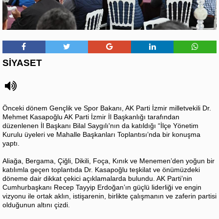
SİYASET
Önceki dönem Gençlik ve Spor Bakanı, AK Parti İzmir milletvekili Dr.
Mehmet Kasapoğlu AK Parti İzmir İl Başkanlığı tarafından
düzenlenen İl Başkanı Bilal Saygılı'nın da katıldığı “İlçe Yönetim
Kurulu üyeleri ve Mahalle Başkanları Toplantısı’nda bir konuşma
yaptı.
Aliağa, Bergama, Çiğli, Dikili, Foça, Kınık ve Menemen’den yoğun bir
katılımla geçen toplantıda Dr. Kasapoğlu teşkilat ve önümüzdeki
döneme dair dikkat çekici açıklamalarda bulundu. AK Parti’nin
Cumhurbaşkanı Recep Tayyip Erdoğan’ın güçlü liderliği ve engin
vizyonu ile ortak aklın, istişarenin, birlikte çalışmanın ve zaferin partisi
olduğunun altını çizdi.