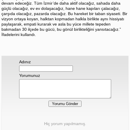
devam edeceğiz. Tüm İzmir’de daha aktif olacağız, sahada daha
güçlü olacağız, ev ev dolaşacağız, hane hane kapıları çalacağız,
çarşıda olacağız, pazarda olacağız. Bu hareket bir taban siyaseti. Bir
vizyon ortaya koyan, halktan kopmadan halkla birlikte aynı hissiyatı
paylaşarak, empati kurarak ve asla bu yüce millete tepeden
bakmadan 30 ilçede bu gücü, bu gönül birlikteliğini yansıtacağız.”
İfadelerini kullandı.
Adınız
Yorumunuz
Hiç yorum yapılmamış.