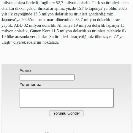
milyon dolara ilerledi. İngiltere 52,7 milyon dolarlık Türk su ürünleri talep
etti. En dikkat çekici ihracat artışımız yüzde 151’le Japonya’ya oldu. 2025
yılı ilk çeyreğinde 13,5 milyon dolarlık su ürünleri gönderdiğimiz
Japonya’ya 2026’nın ocak-mart döneminde 33,7 milyon dolarlık ihracat
yaptık. ABD 32 milyon dolarlık, Almanya 19 milyon dolarlık İspanya 13
milyon dolarlık, Güney Kore 11,5 milyon dolarlık su ürünleri talebiyle ilk
10 ülke arasında yer aldılar. Su ürünleri ihraç ettiğimiz ülke sayısı 72’ye
ulaştı” diyerek sözlerini noktaladı.
Adınız
Yorumunuz