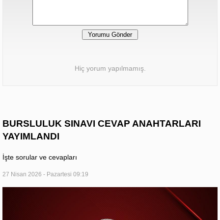
Hiç yorum yapılmamış.
BURSLULUK SINAVI CEVAP ANAHTARLARI
YAYIMLANDI
İşte sorular ve cevapları
27 Nisan 2026 - Pazartesi 09:19