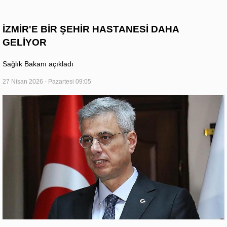
İZMİR'E BİR ŞEHİR HASTANESİ DAHA
GELİYOR
Sağlık Bakanı açıkladı
27 Nisan 2026 - Pazartesi 09:05