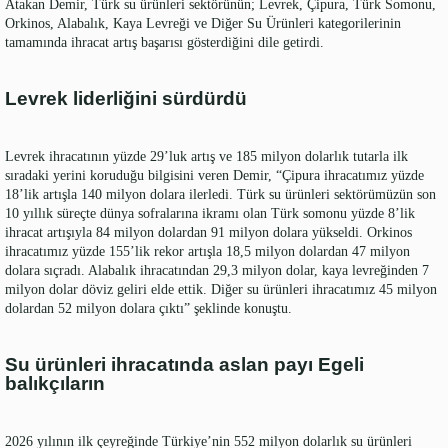
Atakan Demir, Türk su ürünleri sektörünün; Levrek, Çipura, Türk Somonu,
Orkinos, Alabalık, Kaya Levreği ve Diğer Su Ürünleri kategorilerinin
tamamında ihracat artış başarısı gösterdiğini dile getirdi.
Levrek liderliğini sürdürdü
Levrek ihracatının yüzde 29’luk artış ve 185 milyon dolarlık tutarla ilk
sıradaki yerini koruduğu bilgisini veren Demir, “Çipura ihracatımız yüzde
18’lik artışla 140 milyon dolara ilerledi. Türk su ürünleri sektörümüzün son
10 yıllık süreçte dünya sofralarına ikramı olan Türk somonu yüzde 8’lik
ihracat artışıyla 84 milyon dolardan 91 milyon dolara yükseldi. Orkinos
ihracatımız yüzde 155’lik rekor artışla 18,5 milyon dolardan 47 milyon
dolara sıçradı. Alabalık ihracatından 29,3 milyon dolar, kaya levreğinden 7
milyon dolar döviz geliri elde ettik. Diğer su ürünleri ihracatımız 45 milyon
dolardan 52 milyon dolara çıktı” şeklinde konuştu.
Su ürünleri ihracatında aslan payı Egeli
balıkçıların
2026 yılının ilk çeyreğinde Türkiye’nin 552 milyon dolarlık su ürünleri